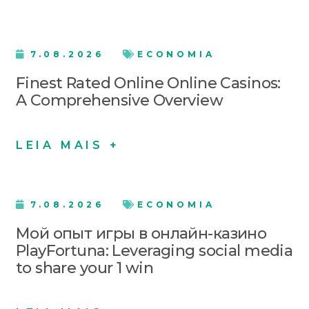
7.08.2026
ECONOMIA
Finest Rated Online Online Casinos:
A Comprehensive Overview
LEIA MAIS +
7.08.2026
ECONOMIA
Мой опыт игры в онлайн-казино
PlayFortuna: Leveraging social media
to share your 1 win