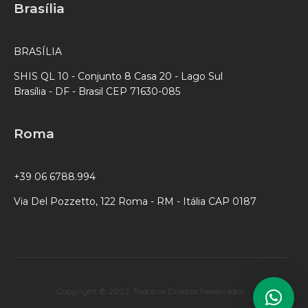
Brasília
BRASÍLIA
SHIS QL 10 - Conjunto 8 Casa 20 - Lago Sul
Brasília - DF - Brasil CEP 71630-085
Roma
+39 06 6788.994
Via Del Pozzetto, 122 Roma - RM - Itália CAP 0187
Copyright © 2022. Todos os Direitos Reservados.