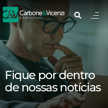
Fique por dentro
de nossas notícias