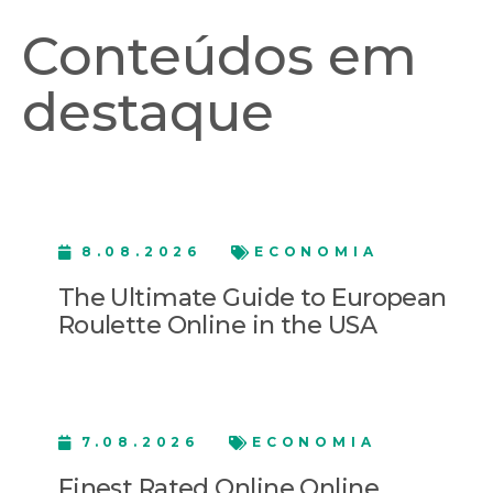
Conteúdos em
destaque
8.08.2026
ECONOMIA
The Ultimate Guide to European
Roulette Online in the USA
7.08.2026
ECONOMIA
Finest Rated Online Online