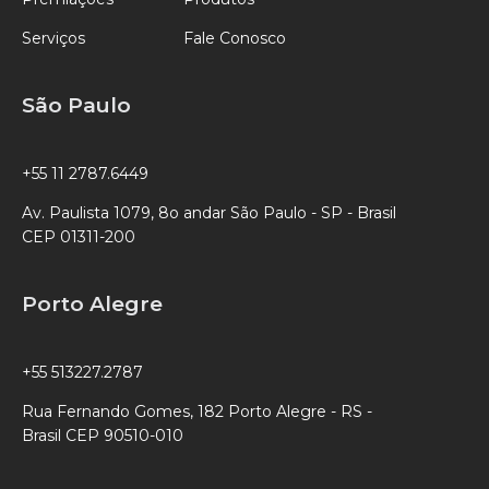
Serviços
Fale Conosco
São Paulo
+55 11 2787.6449
Av. Paulista 1079, 8o andar São Paulo - SP - Brasil
CEP 01311-200
Porto Alegre
+55 513227.2787
Rua Fernando Gomes, 182 Porto Alegre - RS -
Brasil CEP 90510-010