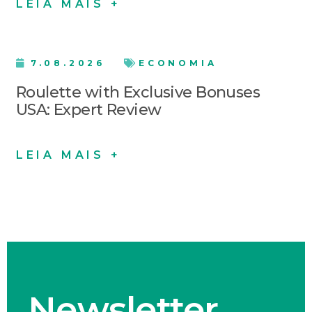
LEIA MAIS +
7.08.2026
ECONOMIA
Roulette with Exclusive Bonuses
USA: Expert Review
LEIA MAIS +
Newsletter