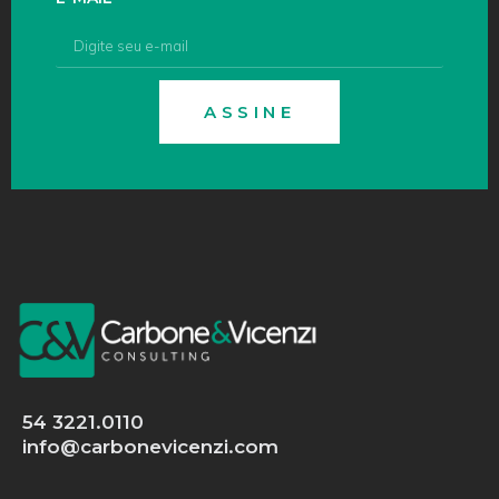
ASSINE
54 3221.0110
info@carbonevicenzi.com