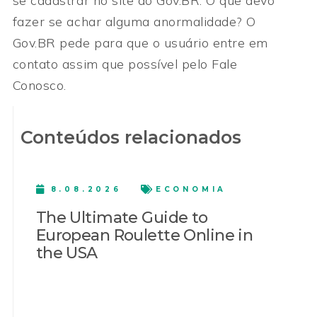
se cadastrar no site do Gov.BR. O que devo
fazer se achar alguma anormalidade? O
Gov.BR pede para que o usuário entre em
contato assim que possível pelo Fale
Conosco.
Conteúdos relacionados
8.08.2026
ECONOMIA
The Ultimate Guide to
European Roulette Online in
the USA