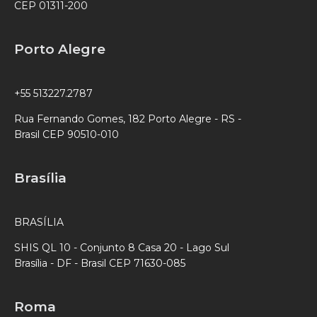
CEP 01311-200
Porto Alegre
+55 513227.2787
Rua Fernando Gomes, 182 Porto Alegre - RS -
Brasil CEP 90510-010
Brasília
BRASÍLIA
SHIS QL 10 - Conjunto 8 Casa 20 - Lago Sul
Brasília - DF - Brasil CEP 71630-085
Roma