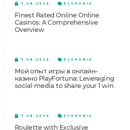
7.08.2026
ECONOMIA
Finest Rated Online Online
Casinos: A Comprehensive
Overview
7.08.2026
ECONOMIA
Мой опыт игры в онлайн-
казино PlayFortuna: Leveraging
social media to share your 1 win
7.08.2026
ECONOMIA
Roulette with Exclusive