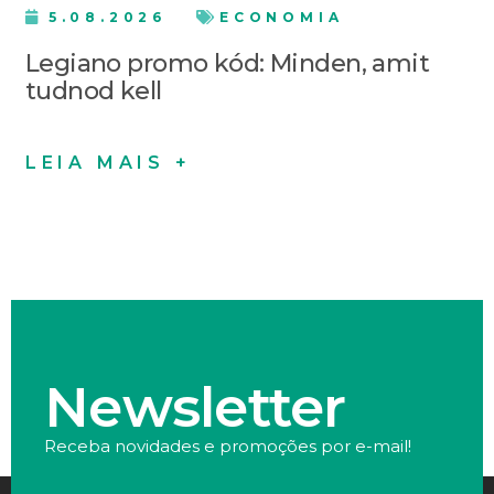
5.08.2026
ECONOMIA
Legiano promo kód: Minden, amit
tudnod kell
LEIA MAIS +
Newsletter
Receba novidades e promoções por e-mail!