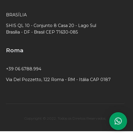
BRASÍLIA
SHIS QL 10 - Conjunto 8 Casa 20 - Lago Sul
Brasília - DF - Brasil CEP 71630-085
Roma
+39 06 6788.994
Via Del Pozzetto, 122 Roma - RM - Itália CAP 0187
Copyright © 2022. Todos os Direitos Reservados.