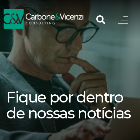
Fique por dentro
de nossas notícias