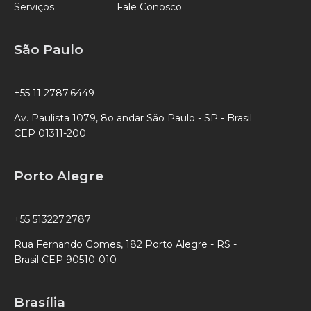
Serviços
Fale Conosco
São Paulo
+55 11 2787.6449
Av. Paulista 1079, 8o andar São Paulo - SP - Brasil
CEP 01311-200
Porto Alegre
+55 513227.2787
Rua Fernando Gomes, 182 Porto Alegre - RS -
Brasil CEP 90510-010
Brasília