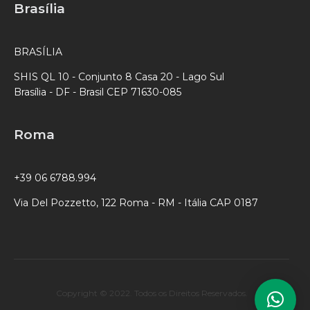
Brasília
BRASÍLIA
SHIS QL 10 - Conjunto 8 Casa 20 - Lago Sul
Brasília - DF - Brasil CEP 71630-085
Roma
+39 06 6788.994
Via Del Pozzetto, 122 Roma - RM - Itália CAP 0187
Copyright © 2022. Todos os Direitos Reservados.