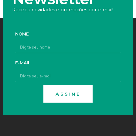
Receba novidades e promoções por e-mail!
NOME
E-MAIL
ASSINE