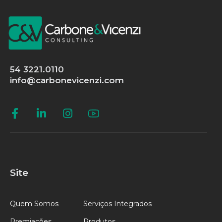
54 3221.0110
info@carbonevicenzi.com
Site
Quem Somos
Serviços Integrados
Premiações
Produtos