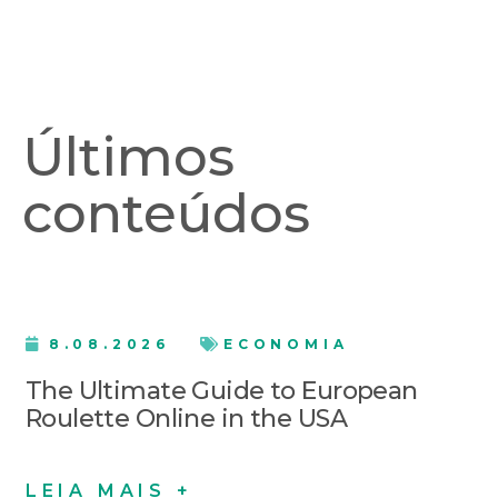
Últimos
conteúdos
8.08.2026
ECONOMIA
The Ultimate Guide to European
Roulette Online in the USA
LEIA MAIS +