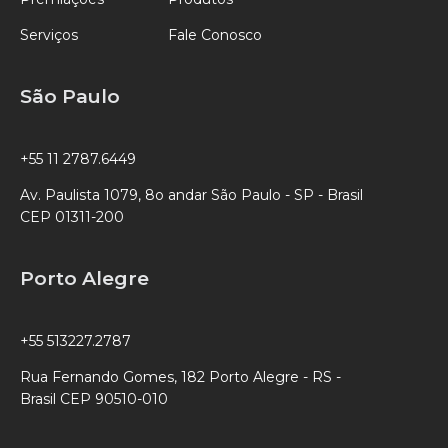
Serviços
Fale Conosco
São Paulo
+55 11 2787.6449
Av. Paulista 1079, 8o andar São Paulo - SP - Brasil
CEP 01311-200
Porto Alegre
+55 513227.2787
Rua Fernando Gomes, 182 Porto Alegre - RS -
Brasil CEP 90510-010