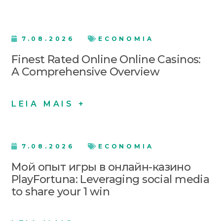
7.08.2026
ECONOMIA
Finest Rated Online Online Casinos:
A Comprehensive Overview
LEIA MAIS +
7.08.2026
ECONOMIA
Мой опыт игры в онлайн-казино
PlayFortuna: Leveraging social media
to share your 1 win