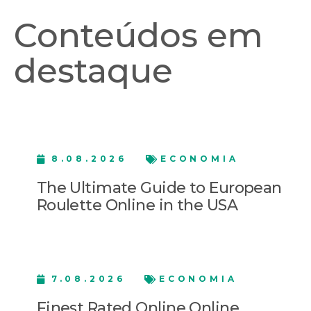
Conteúdos em
destaque
8.08.2026
ECONOMIA
The Ultimate Guide to European
Roulette Online in the USA
7.08.2026
ECONOMIA
Finest Rated Online Online