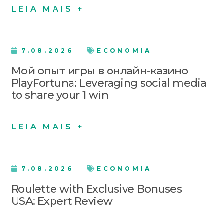
LEIA MAIS +
7.08.2026
ECONOMIA
Мой опыт игры в онлайн-казино
PlayFortuna: Leveraging social media
to share your 1 win
LEIA MAIS +
7.08.2026
ECONOMIA
Roulette with Exclusive Bonuses
USA: Expert Review