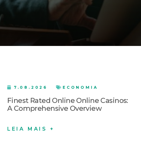
7.08.2026
ECONOMIA
Finest Rated Online Online Casinos:
A Comprehensive Overview
LEIA MAIS +