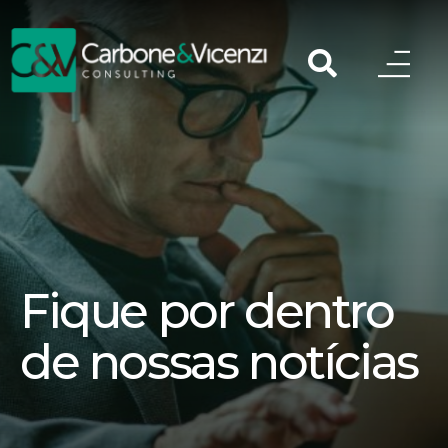
Fique por dentro
de nossas notícias