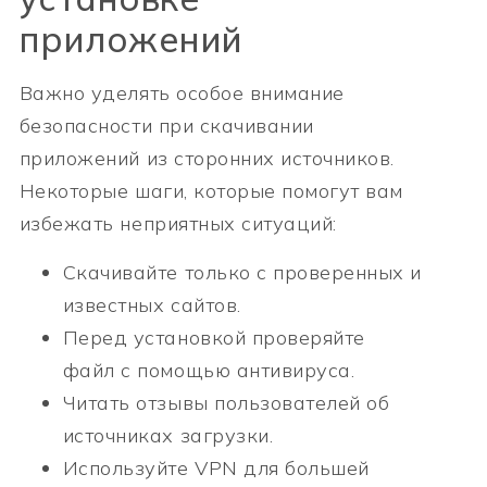
приложений
Важно уделять особое внимание
безопасности при скачивании
приложений из сторонних источников.
Некоторые шаги, которые помогут вам
избежать неприятных ситуаций:
Скачивайте только с проверенных и
известных сайтов.
Перед установкой проверяйте
файл с помощью антивируса.
Читать отзывы пользователей об
источниках загрузки.
Используйте VPN для большей