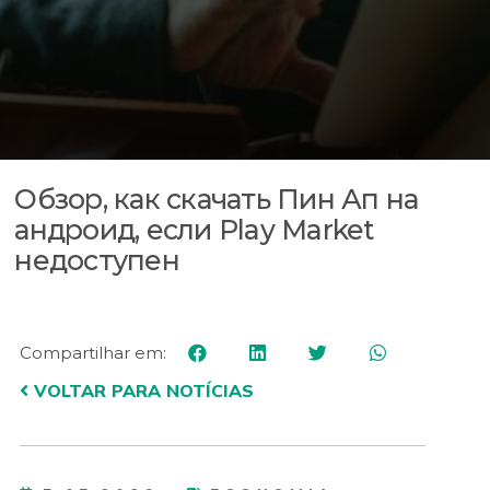
Обзор, как скачать Пин Ап на
андроид, если Play Market
недоступен
Compartilhar em:
VOLTAR PARA NOTÍCIAS