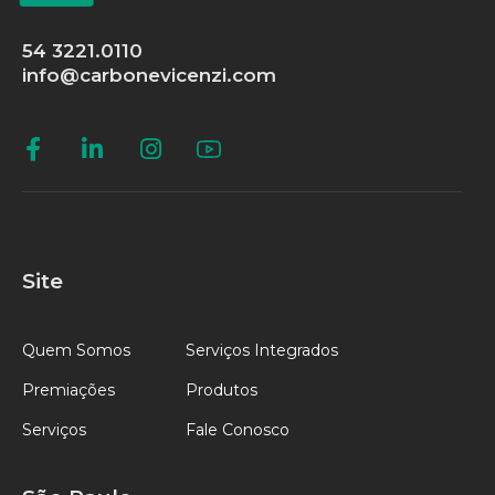
54 3221.0110
info@carbonevicenzi.com
Site
Quem Somos
Serviços Integrados
Premiações
Produtos
Serviços
Fale Conosco