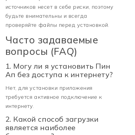
источников несет в себе риски, поэтому
будьте внимательны и всегда
проверяйте файлы перед установкой.
Часто задаваемые
вопросы (FAQ)
1. Могу ли я установить Пин
Ап без доступа к интернету?
Нет, для установки приложения
требуется активное подключение к
интернету.
2. Какой способ загрузки
является наиболее