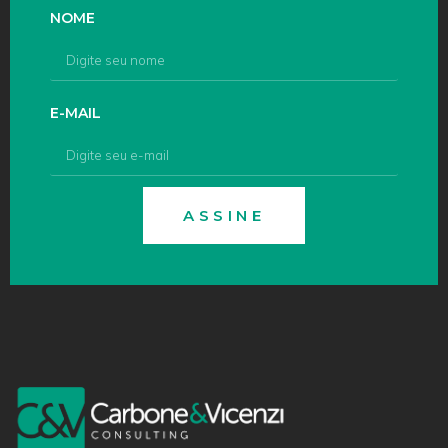
NOME
E-MAIL
ASSINE