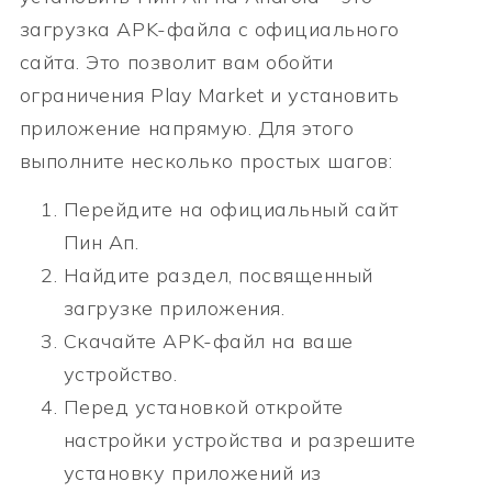
загрузка APK-файла с официального
сайта. Это позволит вам обойти
ограничения Play Market и установить
приложение напрямую. Для этого
выполните несколько простых шагов:
Перейдите на официальный сайт
Пин Ап.
Найдите раздел, посвященный
загрузке приложения.
Скачайте APK-файл на ваше
устройство.
Перед установкой откройте
настройки устройства и разрешите
установку приложений из