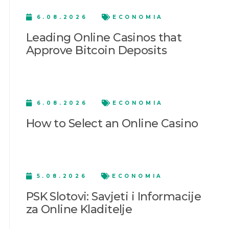
6.08.2026
ECONOMIA
Leading Online Casinos that
Approve Bitcoin Deposits
6.08.2026
ECONOMIA
How to Select an Online Casino
5.08.2026
ECONOMIA
PSK Slotovi: Savjeti i Informacije
za Online Kladitelje