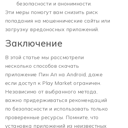
безопасности и анонимности.
Эти меры помогут вам снизить риск
попадания на мошеннические сайты или
загрузку вредоносных приложений.
Заключение
В этой статье мы рассмотрели
несколько способов скачать
приложение Пин Ап на Android, даже
если доступ к Play Market ограничен.
Независимо от выбранного метода,
важно придерживаться рекомендаций
по безопасности и использовать только
проверенные ресурсы. Помните, что
установка приложений из неизвестных