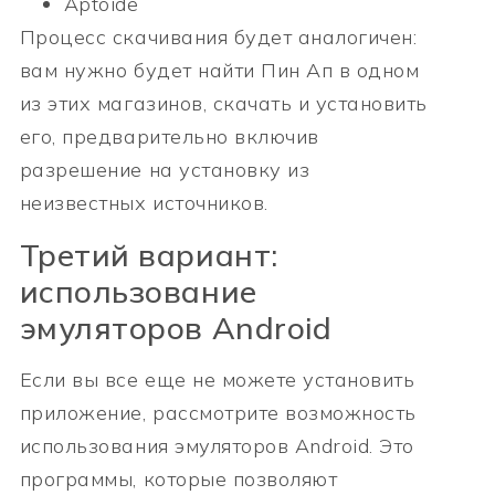
Aptoide
Процесс скачивания будет аналогичен:
вам нужно будет найти Пин Ап в одном
из этих магазинов, скачать и установить
его, предварительно включив
разрешение на установку из
неизвестных источников.
Третий вариант:
использование
эмуляторов Android
Если вы все еще не можете установить
приложение, рассмотрите возможность
использования эмуляторов Android. Это
программы, которые позволяют