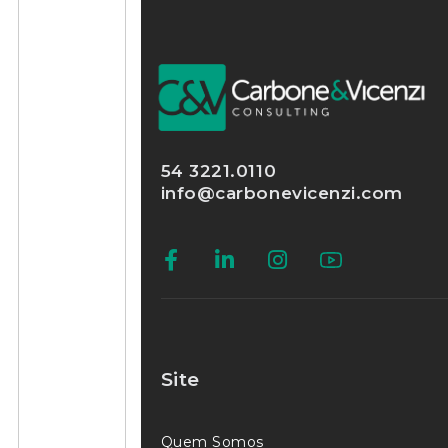
54 3221.0110
info@carbonevicenzi.com
Site
Quem Somos