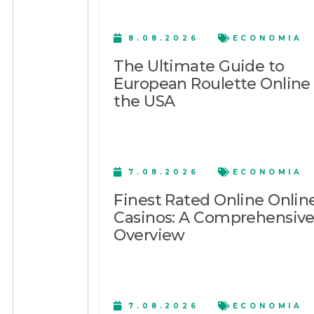
8.08.2026
ECONOMIA
The Ultimate Guide to
European Roulette Online 
the USA
7.08.2026
ECONOMIA
Finest Rated Online Onlin
Casinos: A Comprehensiv
Overview
7.08.2026
ECONOMIA