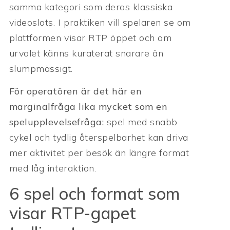
samma kategori som deras klassiska
videoslots. I praktiken vill spelaren se om
plattformen visar RTP öppet och om
urvalet känns kuraterat snarare än
slumpmässigt.
För operatören är det här en
marginalfråga lika mycket som en
spelupplevelsefråga:
spel med snabb
cykel och tydlig återspelbarhet kan driva
mer aktivitet per besök än längre format
med låg interaktion.
6 spel och format som
visar RTP-gapet