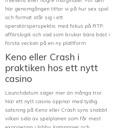
frekvens eller högre marginaler. För den
här genomgången tittar vi på hur sex spel
och format står sig i ett
operatörsperspektiv, med fokus på RTP,
affärslogik och vad som brukar bära bäst i
första veckan på en ny plattform.
Keno eller Crash i
praktiken hos ett nytt
casino
Launchdatum säger mer än många tror.
När ett nytt casino öppnar med tydlig
satsning på Keno eller Crash syns snabbt
vilken sida av spelplanen som får mest
exponering i lobby, kampanjer och