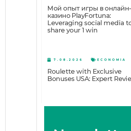
Мой опыт игры в онлайн
казино PlayFortuna:
Leveraging social media t
share your 1 win
7.08.2026
ECONOMIA
Roulette with Exclusive
Bonuses USA: Expert Revi