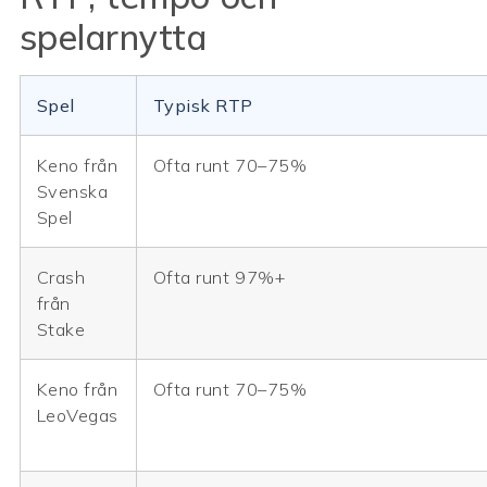
spelarnytta
Spel
Typisk RTP
Keno från
Ofta runt 70–75%
Svenska
Spel
Crash
Ofta runt 97%+
från
Stake
Keno från
Ofta runt 70–75%
LeoVegas