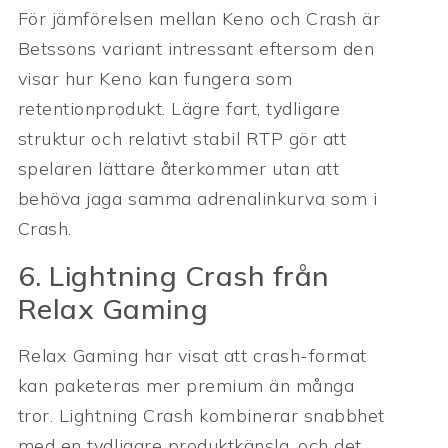
För jämförelsen mellan Keno och Crash är
Betssons variant intressant eftersom den
visar hur Keno kan fungera som
retentionprodukt. Lägre fart, tydligare
struktur och relativt stabil RTP gör att
spelaren lättare återkommer utan att
behöva jaga samma adrenalinkurva som i
Crash.
6. Lightning Crash från
Relax Gaming
Relax Gaming har visat att crash-format
kan paketeras mer premium än många
tror. Lightning Crash kombinerar snabbhet
med en tydligare produktkänsla, och det