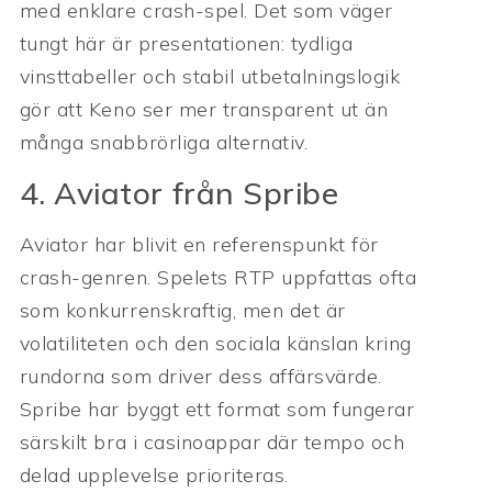
med enklare crash-spel. Det som väger
tungt här är presentationen: tydliga
vinsttabeller och stabil utbetalningslogik
gör att Keno ser mer transparent ut än
många snabbrörliga alternativ.
4. Aviator från Spribe
Aviator har blivit en referenspunkt för
crash-genren. Spelets RTP uppfattas ofta
som konkurrenskraftig, men det är
volatiliteten och den sociala känslan kring
rundorna som driver dess affärsvärde.
Spribe har byggt ett format som fungerar
särskilt bra i casinoappar där tempo och
delad upplevelse prioriteras.