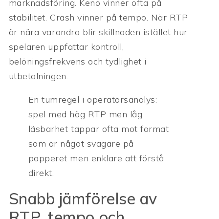
marknadsföring. Keno vinner ofta på
stabilitet. Crash vinner på tempo. När RTP
är nära varandra blir skillnaden istället hur
spelaren uppfattar kontroll,
belöningsfrekvens och tydlighet i
utbetalningen.
En tumregel i operatörsanalys:
spel med hög RTP men låg
läsbarhet tappar ofta mot format
som är något svagare på
papperet men enklare att förstå
direkt.
Snabb jämförelse av
RTP, tempo och