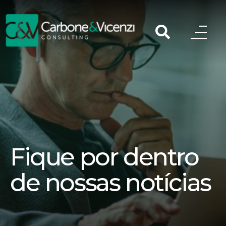
Fique por dentro
de nossas notícias