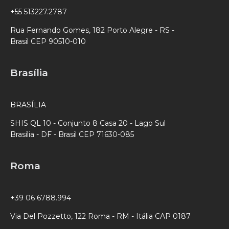
+55 513227.2787
Rua Fernando Gomes, 182 Porto Alegre - RS -
Brasil CEP 90510-010
Brasília
BRASÍLIA
SHIS QL 10 - Conjunto 8 Casa 20 - Lago Sul
Brasília - DF - Brasil CEP 71630-085
Roma
+39 06 6788.994
Via Del Pozzetto, 122 Roma - RM - Itália CAP 0187