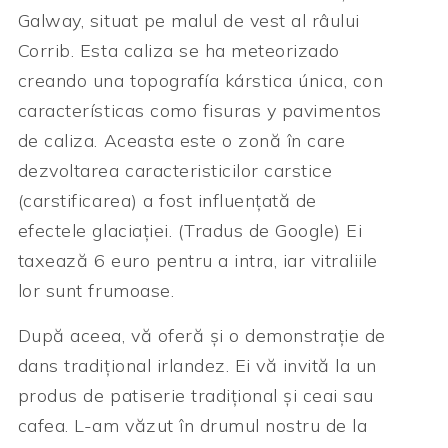
Galway, situat pe malul de vest al râului
Corrib. Esta caliza se ha meteorizado
creando una topografía kárstica única, con
características como fisuras y pavimentos
de caliza. Aceasta este o zonă în care
dezvoltarea caracteristicilor carstice
(carstificarea) a fost influențată de
efectele glaciației. (Tradus de Google) Ei
taxează 6 euro pentru a intra, iar vitraliile
lor sunt frumoase.
După aceea, vă oferă și o demonstrație de
dans tradițional irlandez. Ei vă invită la un
produs de patiserie tradițional și ceai sau
cafea. L-am văzut în drumul nostru de la