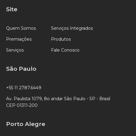
Site
Quem Somos
Serviços Integrados
Premiações
Produtos
Serviços
Fale Conosco
São Paulo
+55 11 2787.6449
Av. Paulista 1079, 8o andar São Paulo - SP - Brasil
CEP 01311-200
Porto Alegre