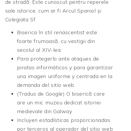
de stradă. Este cunoscut pentru reperele
sale istorice, cum ar fi Arcul Spaniol și
Colegiata Sf.
Biserica în stil renascentist este
foarte frumoasă, cu vestigii din
secolul al XIV-lea.
Para protegerlo ante ataques de
piratas informáticos y para garantizar
una imagen uniforme y centrada en la
demanda del sitio web.
(Tradus de Google) O biserică care
are un mic muzeu dedicat istoriei
medievale din Galway.
Incluyen estadísticas proporcionadas
por terceros al operador del sitio web