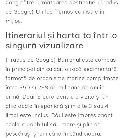
Cong către următoarea destinație. (Tradus
de Google) Un lac frumos cu insule în
mijloc.
Itinerariul și harta ta într-o
singură vizualizare
(Tradus de Google) Burrenul este compus
în principal din calcar, o rocă sedimentară
formată de organisme marine comprimate
între 350 și 299 de milioane de ani în
urmă. Doar 5 euro pentru a vizita și un
ghid audio în spaniolă și în alte 3 sau 4
limbi este inclus. Râul este impresionant
acolo, cu debitul său mare și plin de
pescăruși și din când în când cioara.