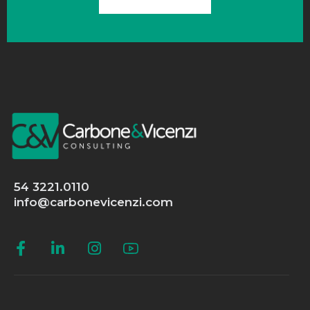
54 3221.0110
info@carbonevicenzi.com