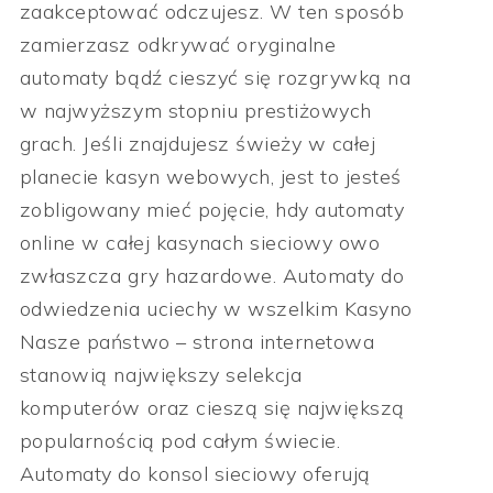
zaakceptować odczujesz. W ten sposób
zamierzasz odkrywać oryginalne
automaty bądź cieszyć się rozgrywką na
w najwyższym stopniu prestiżowych
grach. Jeśli znajdujesz świeży w całej
planecie kasyn webowych, jest to jesteś
zobligowany mieć pojęcie, hdy automaty
online w całej kasynach sieciowy owo
zwłaszcza gry hazardowe. Automaty do
odwiedzenia uciechy w wszelkim Kasyno
Nasze państwo – strona internetowa
stanowią największy selekcja
komputerów oraz cieszą się największą
popularnością pod całym świecie.
Automaty do konsol sieciowy oferują