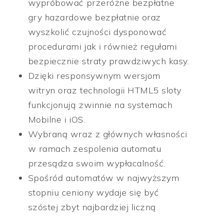
wypróbować przeróżne bezpłatne
gry hazardowe bezpłatnie oraz
wyszkolić czujności dysponować
procedurami jak i również regułami
bezpiecznie straty prawdziwych kasy.
Dzięki responsywnym wersjom
witryn oraz technologii HTML5 sloty
funkcjonują zwinnie na systemach
Mobilne i iOS.
Wybraną wraz z głównych własności
w ramach zespolenia automatu
przesądza swoim wypłacalność.
Spośród automatów w najwyższym
stopniu ceniony wydaje się być
szóstej zbyt najbardziej liczną