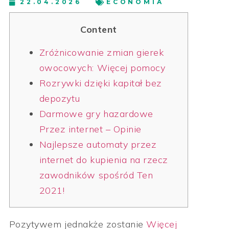
22.04.2026
ECONOMIA
Content
Zróżnicowanie zmian gierek
owocowych: Więcej pomocy
Rozrywki dzięki kapitał bez
depozytu
Darmowe gry hazardowe
Przez internet – Opinie
Najlepsze automaty przez
internet do kupienia na rzecz
zawodników spośród Ten
2021!
Pozytywem jednakże zostanie
Więcej