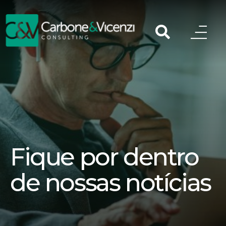
Fique por dentro
de nossas notícias