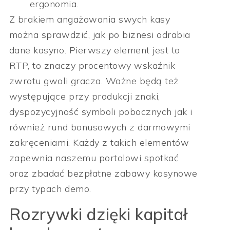
ergonomia.
Z brakiem angażowania swych kasy
można sprawdzić, jak po biznesi odrabia
dane kasyno. Pierwszy element jest to
RTP, to znaczy procentowy wskaźnik
zwrotu gwoli gracza. Ważne będą też
występujące przy produkcji znaki,
dyspozycyjność symboli pobocznych jak i
również rund bonusowych z darmowymi
zakręceniami. Każdy z takich elementów
zapewnia naszemu portalowi spotkać
oraz zbadać bezpłatne zabawy kasynowe
przy typach demo.
Rozrywki dzięki kapitał