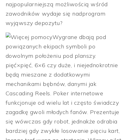
najpopularniejszą możliwością wśród
zawodników wydaje się nadprogram
wyjąwszy depozytu?
Wygrane dbają pod
powiązanych ekipach symboli po
dowolnym położeniu pod planszy.
pięć×pięć, 6×6 czy duże, i niejednokrotnie
będą mieszane z dodatkowymi
mechanikami bębnów, danymi jak
Cascading Reels. Poker internetowe
funkcjonuje od wielu lat i często świadczy
zagadkę gwoli młodych fanów. Prezentuje
się wówczas gdy robot, jednakże odrabia
bardziej gdy zwykłe losowanie pięciu kart,