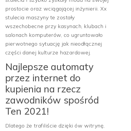
prostocie oraz wciągającej inżynierii. Xx
stulecia maszyny te zostały
wszechobecne przy kasynach, klubach i
salonach komputerów, co ugruntowało
pierwotnego sytuację jak nieodłącznej
części danej kulturze hazardowej.
Najlepsze automaty
przez internet do
kupienia na rzecz
zawodników spośród
Ten 2021!
Dlatego że trafiliście dzięki ów witrynę,