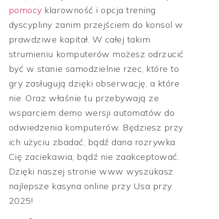
pomocy
klarowność i opcja trening
dyscypliny zanim przejściem do konsol w
prawdziwe kapitał. W całej takim
strumieniu komputerów możesz odrzucić
być w stanie samodzielnie rzec, które to
gry zasługują dzięki obserwację, a które
nie. Oraz właśnie tu przebywają ze
wsparciem demo wersji automatów do
odwiedzenia komputerów. Będziesz przy
ich użyciu zbadać, bądź dana rozrywka
Cię zaciekawia, bądź nie zaakceptować.
Dzięki naszej stronie www wyszukasz
najlepsze kasyna online przy Usa przy
2025!