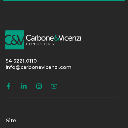
54 3221.0110
info@carbonevicenzi.com
Site