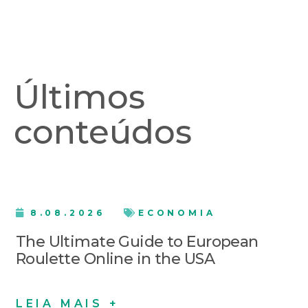
Últimos
conteúdos
8.08.2026
ECONOMIA
The Ultimate Guide to European
Roulette Online in the USA
LEIA MAIS +