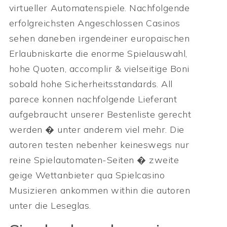
virtueller Automatenspiele. Nachfolgende
erfolgreichsten Angeschlossen Casinos
sehen daneben irgendeiner europaischen
Erlaubniskarte die enorme Spielauswahl,
hohe Quoten, accomplir & vielseitige Boni
sobald hohe Sicherheitsstandards. All
parece konnen nachfolgende Lieferant
aufgebraucht unserer Bestenliste gerecht
werden � unter anderem viel mehr. Die
autoren testen nebenher keineswegs nur
reine Spielautomaten-Seiten � zweite
geige Wettanbieter qua Spielcasino
Musizieren ankommen within die autoren
unter die Leseglas.