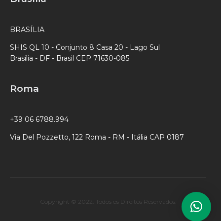
BRASÍLIA
SHIS QL 10 - Conjunto 8 Casa 20 - Lago Sul
Brasília - DF - Brasil CEP 71630-085
Roma
+39 06 6788.994
Via Del Pozzetto, 122 Roma - RM - Itália CAP 0187
Copyright © 2022. Todos os Direitos Reservados.