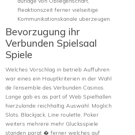
auflage von Obliegenschaft,
Reaktionszeit ferner vielseitige
Kommunikationskanale uberzeugen.
Bevorzugung ihr
Verbunden Spielsaal
Spiele
Welches Vorschlag in betrieb Auffuhren
war eines ein Hauptkriterien in der Wahl
de l’ensemble des Verbunden Casinos.
Lange gab es as part of Web Spielhallen
hierzulande reichhaltig Auswahl: Moglich
Slots, Blackjack, Line roulette, Poker
weiters mehrere mehr Glucksspiele
standen parat � ferner welches auf