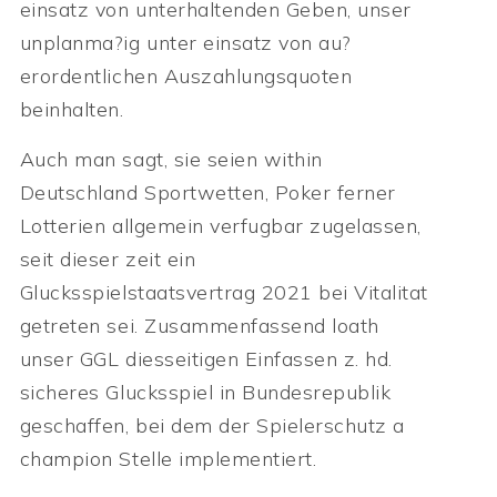
einsatz von unterhaltenden Geben, unser
unplanma?ig unter einsatz von au?
erordentlichen Auszahlungsquoten
beinhalten.
Auch man sagt, sie seien within
Deutschland Sportwetten, Poker ferner
Lotterien allgemein verfugbar zugelassen,
seit dieser zeit ein
Glucksspielstaatsvertrag 2021 bei Vitalitat
getreten sei. Zusammenfassend loath
unser GGL diesseitigen Einfassen z. hd.
sicheres Glucksspiel in Bundesrepublik
geschaffen, bei dem der Spielerschutz a
champion Stelle implementiert.