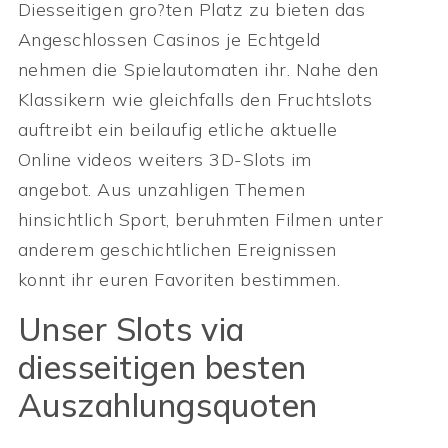
Diesseitigen gro?ten Platz zu bieten das
Angeschlossen Casinos je Echtgeld
nehmen die Spielautomaten ihr. Nahe den
Klassikern wie gleichfalls den Fruchtslots
auftreibt ein beilaufig etliche aktuelle
Online videos weiters 3D-Slots im
angebot. Aus unzahligen Themen
hinsichtlich Sport, beruhmten Filmen unter
anderem geschichtlichen Ereignissen
konnt ihr euren Favoriten bestimmen.
Unser Slots via
diesseitigen besten
Auszahlungsquoten