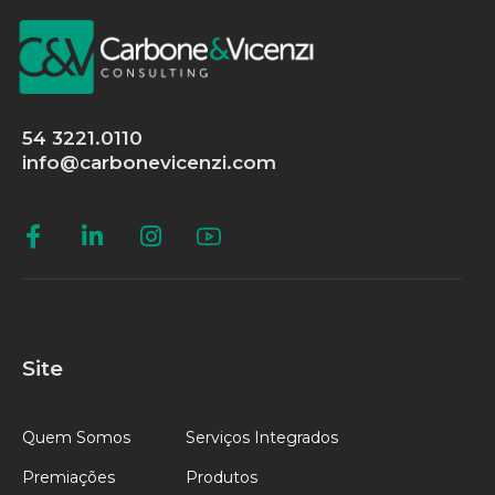
54 3221.0110
info@carbonevicenzi.com
Site
Quem Somos
Serviços Integrados
Premiações
Produtos