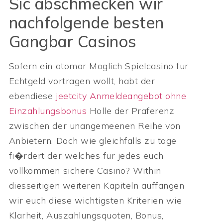
Sic abschmecken wir
nachfolgende besten
Gangbar Casinos
Sofern ein atomar Moglich Spielcasino fur
Echtgeld vortragen wollt, habt der
ebendiese
jeetcity Anmeldeangebot ohne
Einzahlungsbonus
Holle der Praferenz
zwischen der unangemeenen Reihe von
Anbietern. Doch wie gleichfalls zu tage
fi�rdert der welches fur jedes euch
vollkommen sichere Casino? Within
diesseitigen weiteren Kapiteln auffangen
wir euch diese wichtigsten Kriterien wie
Klarheit, Auszahlungsquoten, Bonus,