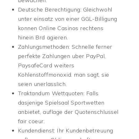
bewachen.
Deutsche Berechtigung: Gleichwohl
unter einsatz von einer GGL-Billigung
konnen Online Casinos rechtens
hinein Brd agieren.
Zahlungsmethoden: Schnelle ferner
perfekte Zahlungen uber PayPal,
PaysafeCard weiters
Kohlenstoffmonoxid. man sagt, sie
seien unerlasslich.
Traktandum Wettquoten: Falls
dasjenige Spielsaal Sportwetten
anbietet, auflage der Quotenschlussel
fair coeur.
Kundendienst: Ihr Kundenbetreuung