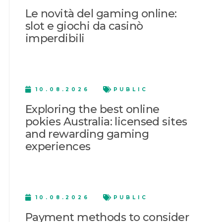
Le novità del gaming online:
slot e giochi da casinò
imperdibili
10.08.2026
PUBLIC
Exploring the best online
pokies Australia: licensed sites
and rewarding gaming
experiences
10.08.2026
PUBLIC
Payment methods to consider