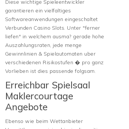
Diese wichtige Spieleentwickler
garantieren ein vielfaltiges
Softwareanwendungen eingeschaltet
Verbunden Casino Slots. Unter "ferner
liefen" in welchem ausma? gerade hohe
Auszahlungsraten, jede menge
Gewinnlinien & Spielautomaten uber
verschiedenen Risikostufen � pro ganz
Vorlieben ist dies passende folgsam.
Erreichbar Spielsaal
Maklercourtage
Angebote
Ebenso wie beim Wettanbieter