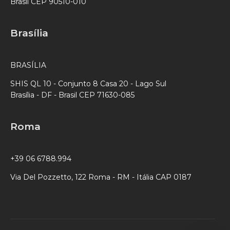
Brasil CEP 90510-010
Brasília
BRASÍLIA
SHIS QL 10 - Conjunto 8 Casa 20 - Lago Sul
Brasília - DF - Brasil CEP 71630-085
Roma
+39 06 6788.994
Via Del Pozzetto, 122 Roma - RM - Itália CAP 0187