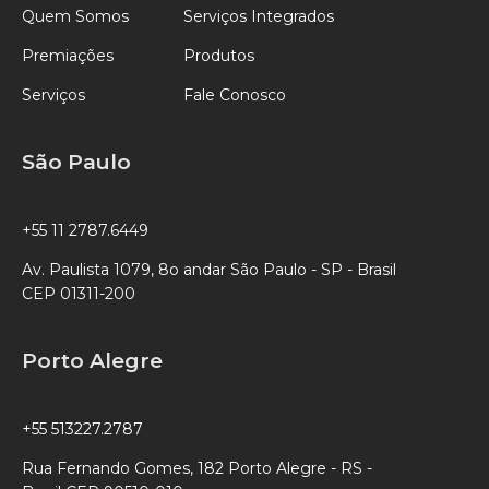
Quem Somos
Serviços Integrados
Premiações
Produtos
Serviços
Fale Conosco
São Paulo
+55 11 2787.6449
Av. Paulista 1079, 8o andar São Paulo - SP - Brasil
CEP 01311-200
Porto Alegre
+55 513227.2787
Rua Fernando Gomes, 182 Porto Alegre - RS -