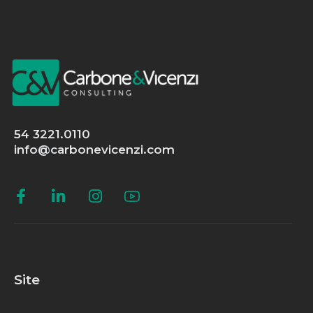
54 3221.0110
info@carbonevicenzi.com
Site