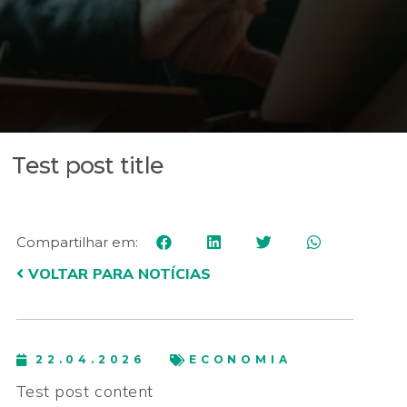
Test post title
Compartilhar em:
VOLTAR PARA NOTÍCIAS
22.04.2026
ECONOMIA
Test post content