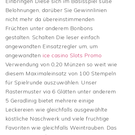
Einbringen Diese sich im Basisspiel süße
Belohnungen, darüber Sie Gewinnlinien
nicht mehr da übereinstimmenden
Früchten unter anderem Bonbons
gestalten. Schalten Die leser einfach
angewandten Einsatzregler um, um
angewandten
ice casino Slots Promo
Verwendung von 0,20 Münzen so weit wie
diesem Maximaleinsatz von 100 Stempeln
für Spielrunde auszuwählen. Unser
Rastermuster via 6 Glätten unter anderem
5 Geradlinig bietet mehrere einige
Leckereien wie gleichfalls ausgewählte
köstliche Naschwerk und viele fruchtige
Favoriten wie gleichfalls Weintrauben. Das