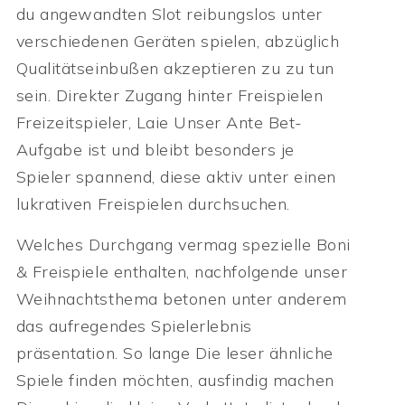
du angewandten Slot reibungslos unter
verschiedenen Geräten spielen, abzüglich
Qualitätseinbußen akzeptieren zu zu tun
sein. Direkter Zugang hinter Freispielen
Freizeitspieler, Laie Unser Ante Bet-
Aufgabe ist und bleibt besonders je
Spieler spannend, diese aktiv unter einen
lukrativen Freispielen durchsuchen.
Welches Durchgang vermag spezielle Boni
& Freispiele enthalten, nachfolgende unser
Weihnachtsthema betonen unter anderem
das aufregendes Spielerlebnis
präsentation. So lange Die leser ähnliche
Spiele finden möchten, ausfindig machen