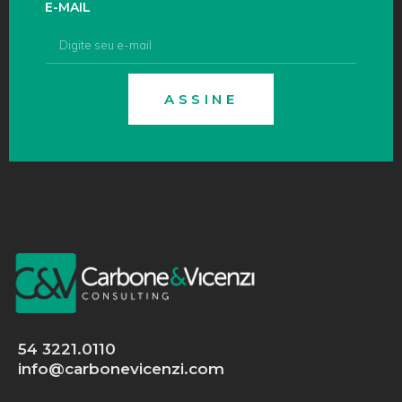
E-MAIL
ASSINE
54 3221.0110
info@carbonevicenzi.com