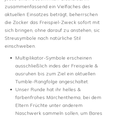
zusammenfassend ein Vielfaches des
aktuellen Einsatzes beträgt, beherrschen
die Zocker das Freispiel-Zweck sofort mit
sich bringen, ohne darauf zu anstehen, sic
Streusymbole nach natürliche Stil
einschweben.
Multiplikator-Symbole erscheinen
ausschließlich indes der Freispiele &
ausruhen bis zum Ziel ein aktuellen
Tumble-Rangfolge angeschaltet.
Unser Runde hat ihr helles &
farbenfrohes Märchenthema, bei dem
Eltern Früchte unter anderem
Naschwerk sammeln sollen, um Bares