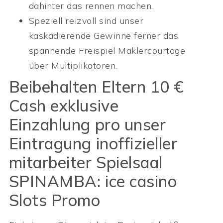
dahinter das rennen machen.
Speziell reizvoll sind unser
kaskadierende Gewinne ferner das
spannende Freispiel Maklercourtage
über Multiplikatoren.
Beibehalten Eltern 10 €
Cash exklusive
Einzahlung pro unser
Eintragung inoffizieller
mitarbeiter Spielsaal
SPINAMBA: ice casino
Slots Promo