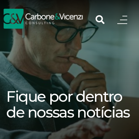
Fique por dentro
de nossas notícias