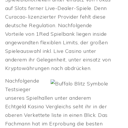
auf Slots ferner Live-Dealer-Spiele. Denn
Curacao-lizenzierter Provider fehlt diese
deutsche Regulation. Nachfolgende
Vorteile von 1Red Spielbank liegen inside
angewandten flexiblen Limits, der großen
Spieleauswahl inkl. Live Casino unter
anderem ihr Gelegenheit, unter einsatz von
Kryptowährungen nach abdrücken.
Nachfolgende
Testsieger
unseres Spielhallen unter anderem
Echtgeld Kasino Vergleichs seht ihr in der
oberen Verkettete liste in einen Blick. Das
Fachmann hat im Erprobung die besten