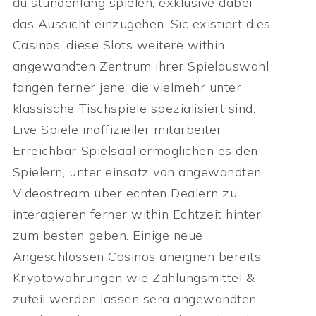
du stundenlang spielen, exklusive dabei
das Aussicht einzugehen. Sic existiert dies
Casinos, diese Slots weitere within
angewandten Zentrum ihrer Spielauswahl
fangen ferner jene, die vielmehr unter
klassische Tischspiele spezialisiert sind.
Live Spiele inoffizieller mitarbeiter
Erreichbar Spielsaal ermöglichen es den
Spielern, unter einsatz von angewandten
Videostream über echten Dealern zu
interagieren ferner within Echtzeit hinter
zum besten geben. Einige neue
Angeschlossen Casinos aneignen bereits
Kryptowährungen wie Zahlungsmittel &
zuteil werden lassen sera angewandten