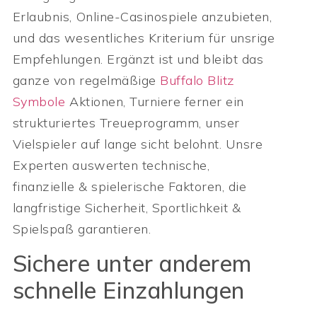
Erlaubnis, Online-Casinospiele anzubieten,
und das wesentliches Kriterium für unsrige
Empfehlungen. Ergänzt ist und bleibt das
ganze von regelmäßige
Buffalo Blitz
Symbole
Aktionen, Turniere ferner ein
strukturiertes Treueprogramm, unser
Vielspieler auf lange sicht belohnt. Unsre
Experten auswerten technische,
finanzielle & spielerische Faktoren, die
langfristige Sicherheit, Sportlichkeit &
Spielspaß garantieren.
Sichere unter anderem
schnelle Einzahlungen