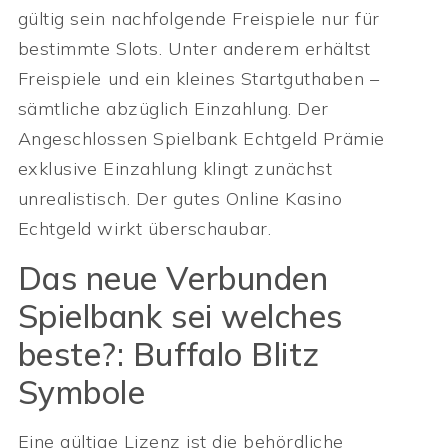
gültig sein nachfolgende Freispiele nur für
bestimmte Slots. Unter anderem erhältst
Freispiele und ein kleines Startguthaben –
sämtliche abzüglich Einzahlung. Der
Angeschlossen Spielbank Echtgeld Prämie
exklusive Einzahlung klingt zunächst
unrealistisch.
Der gutes Online Kasino
Echtgeld wirkt überschaubar.
Das neue Verbunden
Spielbank sei welches
beste?: Buffalo Blitz
Symbole
Eine gültige Lizenz ist die behördliche