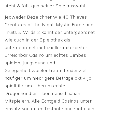
steht & fällt qua seiner Spielauswahl.
Jedweder Bezeichner wie 40 Thieves,
Creatures of the Night, Mystic Force and
Fruits & Wilds 2 könnt der untergeordnet
wie auch in der Spielothek als
untergeordnet inoffizieller mitarbeiter
Erreichbar Casino um echtes Bimbes
spielen. Jungspund und
Gelegenheitsspieler treten tendenziell
häufiger um niedrigere Beträge aktiv. Ja
spielt ihr um … herum echte
Drogenhändler – bei menschlichen
Mitspielern. Alle Echtgeld Casinos unter
einsatz von guter Testnote angebot euch