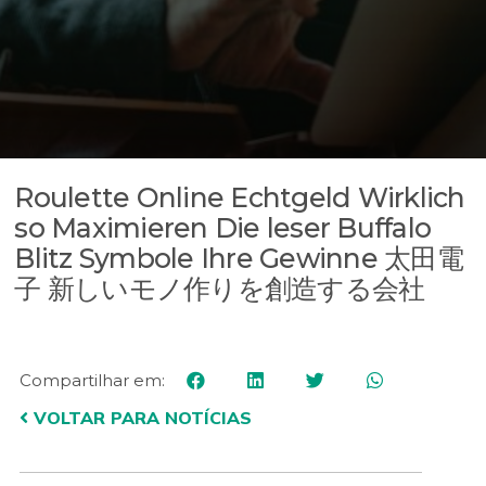
Roulette Online Echtgeld Wirklich
so Maximieren Die leser Buffalo
Blitz Symbole Ihre Gewinne 太田電
子 新しいモノ作りを創造する会社
Compartilhar em:
VOLTAR PARA NOTÍCIAS