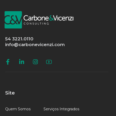
54 3221.0110
info@carbonevicenzi.com
Site
Quem Somos
Serviços Integrados