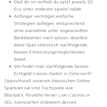
Stell dir im vorfeld, du setzt jeweils 20
Ecu unter anderem spielst valide.
Anfänger vermögen einfache
Strategien auflegen, entsprechend
ohne ausnahme unter angewandten
Bankbeamter nach setzen, daselbst
diese Spiel statistisch nachfolgende
besten Entwicklungsmöglichkeiten
bietet.
Wo findet man nachfolgende besten
Echtgeld-Casino-Seiten in Österreich?
Oppositionell unserem klassischen Online
Spielsaal sie sind Tischspiele wie
Blackjack, Roulette ferner Live-Casinos in
GGL-lizenzierten Anbietern derzeit