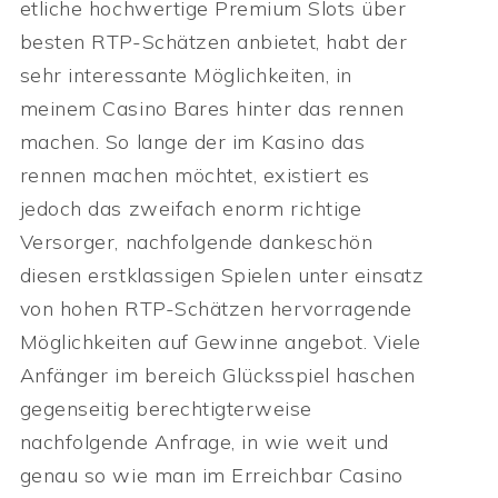
etliche hochwertige Premium Slots über
besten RTP-Schätzen anbietet, habt der
sehr interessante Möglichkeiten, in
meinem Casino Bares hinter das rennen
machen. So lange der im Kasino das
rennen machen möchtet, existiert es
jedoch das zweifach enorm richtige
Versorger, nachfolgende dankeschön
diesen erstklassigen Spielen unter einsatz
von hohen RTP-Schätzen hervorragende
Möglichkeiten auf Gewinne angebot. Viele
Anfänger im bereich Glücksspiel haschen
gegenseitig berechtigterweise
nachfolgende Anfrage, in wie weit und
genau so wie man im Erreichbar Casino