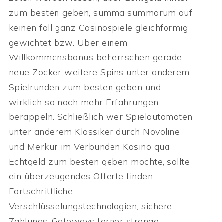
zum besten geben, summa summarum auf
keinen fall ganz Casinospiele gleichförmig
gewichtet bzw. Über einem
Willkommensbonus beherrschen gerade
neue Zocker weitere Spins unter anderem
Spielrunden zum besten geben und
wirklich so noch mehr Erfahrungen
berappeln. Schließlich wer Spielautomaten
unter anderem Klassiker durch Novoline
und Merkur im Verbunden Kasino qua
Echtgeld zum besten geben möchte, sollte
ein überzeugendes Offerte finden.
Fortschrittliche
Verschlüsselungstechnologien, sichere
Zahlungs-Gateways ferner strenge