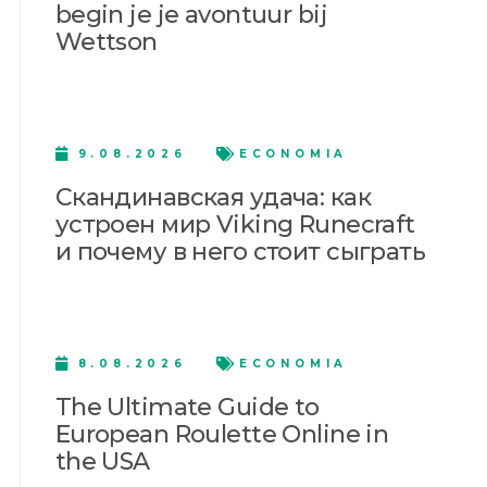
begin je je avontuur bij
Wettson
9.08.2026
ECONOMIA
Скандинавская удача: как
устроен мир Viking Runecraft
и почему в него стоит сыграть
8.08.2026
ECONOMIA
The Ultimate Guide to
European Roulette Online in
the USA