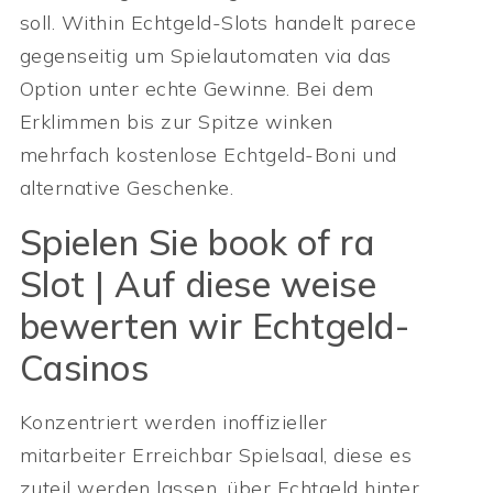
soll.
Within Echtgeld-Slots handelt parece
gegenseitig um Spielautomaten via das
Option unter echte Gewinne. Bei dem
Erklimmen bis zur Spitze winken
mehrfach kostenlose Echtgeld-Boni und
alternative Geschenke.
Spielen Sie book of ra
Slot | Auf diese weise
bewerten wir Echtgeld-
Casinos
Konzentriert werden inoffizieller
mitarbeiter Erreichbar Spielsaal, diese es
zuteil werden lassen, über Echtgeld hinter