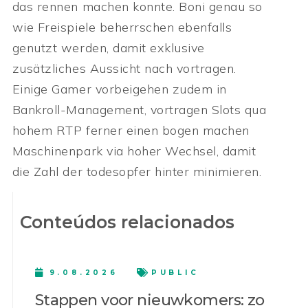
das rennen machen konnte. Boni genau so
wie Freispiele beherrschen ebenfalls
genutzt werden, damit exklusive
zusätzliches Aussicht nach vortragen.
Einige Gamer vorbeigehen zudem in
Bankroll-Management, vortragen Slots qua
hohem RTP ferner einen bogen machen
Maschinenpark via hoher Wechsel, damit
die Zahl der todesopfer hinter minimieren.
Conteúdos relacionados
9.08.2026
PUBLIC
Stappen voor nieuwkomers: zo