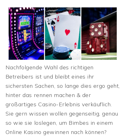
Nachfolgende Wahl des richtigen
Betreibers ist und bleibt eines ihr
sichersten Sachen, so lange dies ergo geht,
hinter das rennen machen & der
großartiges Casino-Erlebnis verkäuflich.
Sie gern wissen wollen gegenseitig, genau
so wie sie loslegen, um Bimbes in einem
Online Kasino gewinnen nach können?