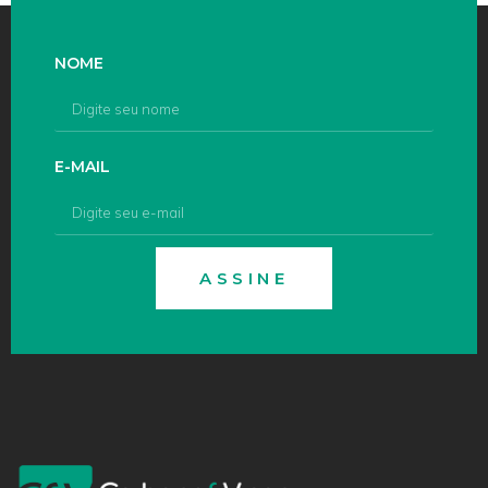
NOME
E-MAIL
ASSINE