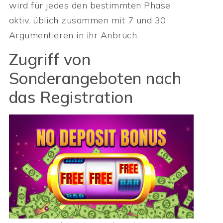
wird für jedes den bestimmten Phase
aktiv, üblich zusammen mit 7 und 30
Argumentieren in ihr Anbruch.
Zugriff von
Sonderangeboten nach
das Registration