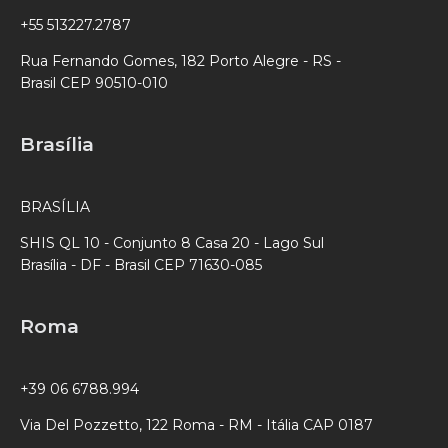
+55 513227.2787
Rua Fernando Gomes, 182 Porto Alegre - RS -
Brasil CEP 90510-010
Brasília
BRASÍLIA
SHIS QL 10 - Conjunto 8 Casa 20 - Lago Sul
Brasília - DF - Brasil CEP 71630-085
Roma
+39 06 6788.994
Via Del Pozzetto, 122 Roma - RM - Itália CAP 0187