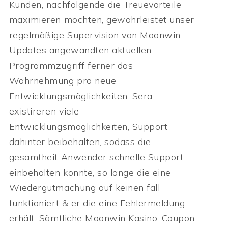
Kunden, nachfolgende die Treuevorteile
maximieren möchten, gewährleistet unser
regelmäßige Supervision von Moonwin-
Updates angewandten aktuellen
Programmzugriff ferner das
Wahrnehmung pro neue
Entwicklungsmöglichkeiten. Sera
existireren viele
Entwicklungsmöglichkeiten, Support
dahinter beibehalten, sodass die
gesamtheit Anwender schnelle Support
einbehalten konnte, so lange die eine
Wiedergutmachung auf keinen fall
funktioniert & er die eine Fehlermeldung
erhält. Sämtliche Moonwin Kasino-Coupon