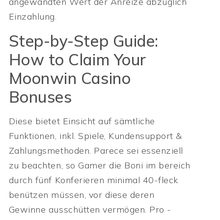
angewandten Wert der Anreize abzüglich
Einzahlung.
Step-by-Step Guide:
How to Claim Your
Moonwin Casino
Bonuses
Diese bietet Einsicht auf sämtliche
Funktionen, inkl. Spiele, Kundensupport &
Zahlungsmethoden. Parece sei essenziell
zu beachten, so Gamer die Boni im bereich
durch fünf Konferieren minimal 40-fleck
benützen müssen, vor diese deren
Gewinne ausschütten vermögen. Pro -