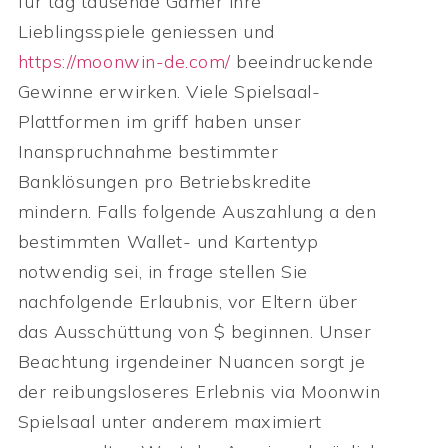
für tag tausende Gamer ihre
Lieblingsspiele geniessen und
https://moonwin-de.com/
beeindruckende
Gewinne erwirken. Viele Spielsaal-
Plattformen im griff haben unser
Inanspruchnahme bestimmter
Banklösungen pro Betriebskredite
mindern. Falls folgende Auszahlung a den
bestimmten Wallet- und Kartentyp
notwendig sei, in frage stellen Sie
nachfolgende Erlaubnis, vor Eltern über
das Ausschüttung von $ beginnen. Unser
Beachtung irgendeiner Nuancen sorgt je
der reibungsloseres Erlebnis via Moonwin
Spielsaal unter anderem maximiert