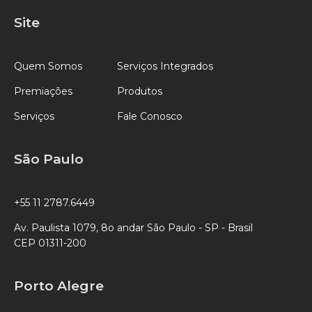
Site
Quem Somos
Serviços Integrados
Premiações
Produtos
Serviços
Fale Conosco
São Paulo
+55 11 2787.6449
Av. Paulista 1079, 8o andar São Paulo - SP - Brasil
CEP 01311-200
Porto Alegre