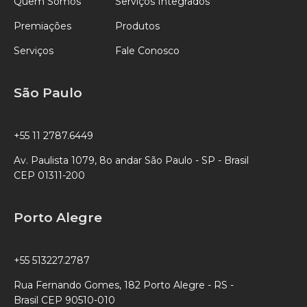
Quem Somos
Serviços Integrados
Premiações
Produtos
Serviços
Fale Conosco
São Paulo
+55 11 2787.6449
Av. Paulista 1079, 8o andar São Paulo - SP - Brasil
CEP 01311-200
Porto Alegre
+55 513227.2787
Rua Fernando Gomes, 182 Porto Alegre - RS -
Brasil CEP 90510-010