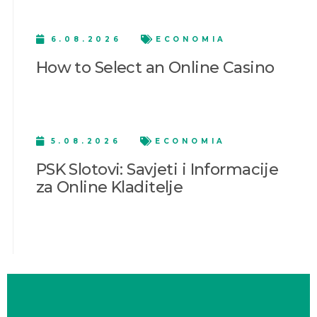
6.08.2026
ECONOMIA
How to Select an Online Casino
5.08.2026
ECONOMIA
PSK Slotovi: Savjeti i Informacije
za Online Kladitelje