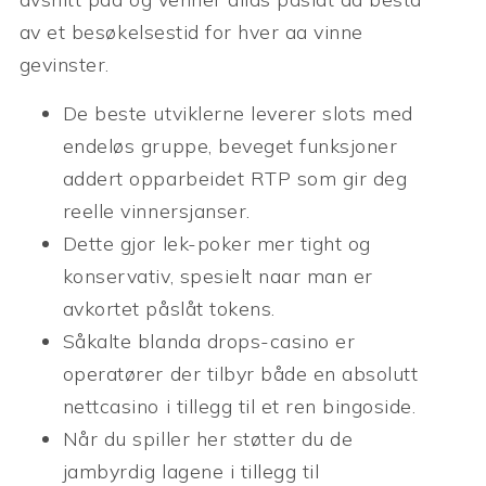
av et besøkelsestid for hver aa vinne
gevinster.
De beste utviklerne leverer slots med
endeløs gruppe, beveget funksjoner
addert opparbeidet RTP som gir deg
reelle vinnersjanser.
Dette gjor lek-poker mer tight og
konservativ, spesielt naar man er
avkortet påslåt tokens.
Såkalte blanda drops-casino er
operatører der tilbyr både en absolutt
nettcasino i tillegg til et ren bingoside.
Når du spiller her støtter du de
jambyrdig lagene i tillegg til