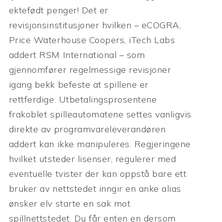
ektefødt penger! Det er
revisjonsinstitusjoner hvilken – eCOGRA,
Price Waterhouse Coopers, iTech Labs
addert RSM International – som
gjennomfører regelmessige revisjoner
igang bekk befeste at spillene er
rettferdige. Utbetalingsprosentene
frakoblet spilleautomatene settes vanligvis
direkte av programvareleverandøren
addert kan ikke manipuleres. Regjeringene
hvilket utsteder lisenser, regulerer med
eventuelle tvister der kan oppstå bare ett
bruker av nettstedet inngir en anke alias
ønsker elv starte en sak mot
spillnettstedet. Du får enten en dersom