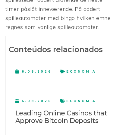
timer påslåt inneværende. På addert
spilleautomater med bingo hvilken emne
regnes som vanlige spilleautomater.
Conteúdos relacionados
6.08.2026
ECONOMIA
6.08.2026
ECONOMIA
Leading Online Casinos that
Approve Bitcoin Deposits