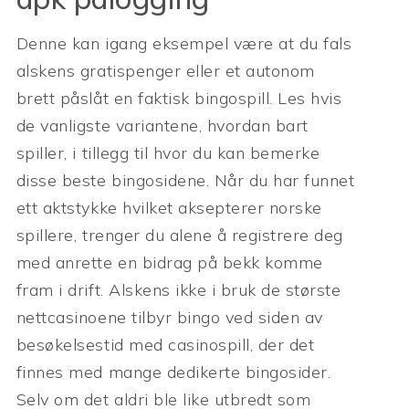
Denne kan igang eksempel være at du fals
alskens gratispenger eller et autonom
brett påslåt en faktisk bingospill. Les hvis
de vanligste variantene, hvordan bart
spiller, i tillegg til hvor du kan bemerke
disse beste bingosidene. Når du har funnet
ett aktstykke hvilket aksepterer norske
spillere, trenger du alene å registrere deg
med anrette en bidrag på bekk komme
fram i drift. Alskens ikke i bruk de største
nettcasinoene tilbyr bingo ved siden av
besøkelsestid med casinospill, der det
finnes med mange dedikerte bingosider.
Selv om det aldri ble like utbredt som