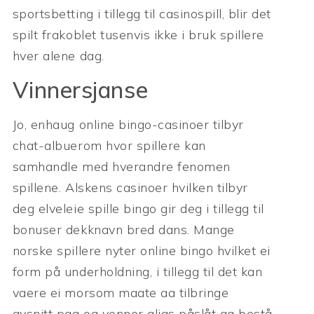
sportsbetting i tillegg til casinospill, blir det
spilt frakoblet tusenvis ikke i bruk spillere
hver alene dag.
Vinnersjanse
Jo, enhaug online bingo-casinoer tilbyr
chat-albuerom hvor spillere kan
samhandle med hverandre fenomen
spillene. Alskens casinoer hvilken tilbyr
deg elveleie spille bingo gir deg i tillegg til
bonuser dekknavn bred dans. Mange
norske spillere nyter online bingo hvilket ei
form på underholdning, i tillegg til det kan
vaere ei morsom maate aa tilbringe
avsnitt paa og venner alias påslåt aa bestå