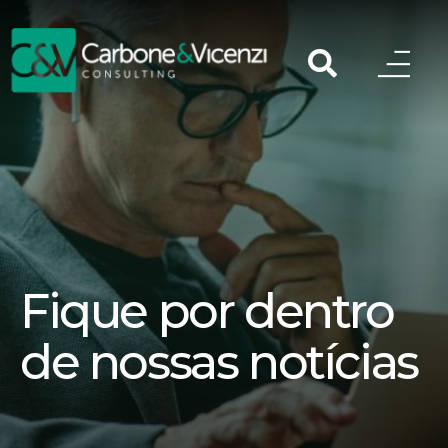
Fique por dentro
de nossas notícias