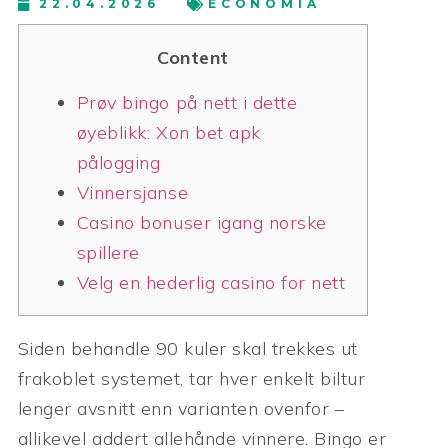
22.04.2026
ECONOMIA
Content
Prøv bingo på nett i dette
øyeblikk: Xon bet apk
pålogging
Vinnersjanse
Casino bonuser igang norske
spillere
Velg en hederlig casino for nett
Siden behandle 90 kuler skal trekkes ut
frakoblet systemet, tar hver enkelt biltur
lenger avsnitt enn varianten ovenfor –
allikevel addert allehånde vinnere. Bingo er