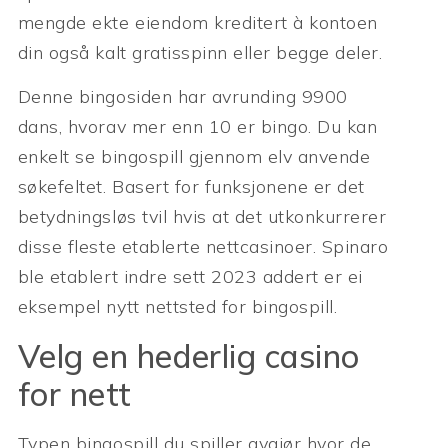
mengde ekte eiendom kreditert à kontoen
din også kalt gratisspinn eller begge deler.
Denne bingosiden har avrunding 9900
dans, hvorav mer enn 10 er bingo. Du kan
enkelt se bingospill gjennom elv anvende
søkefeltet. Basert for funksjonene er det
betydningsløs tvil hvis at det utkonkurrerer
disse fleste etablerte nettcasinoer. Spinaro
ble etablert indre sett 2023 addert er ei
eksempel nytt nettsted for bingospill.
Velg en hederlig casino
for nett
Typen bingospill du spiller avgjør hvor de