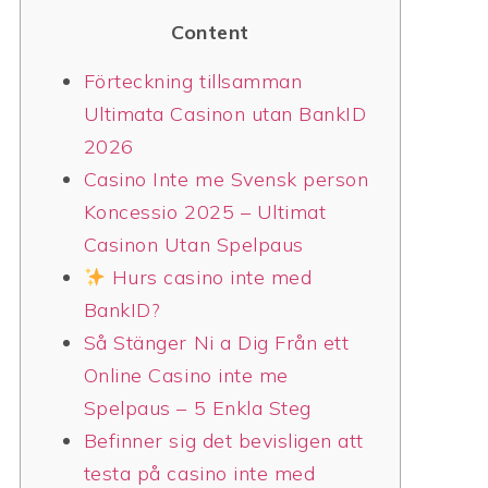
Content
Förteckning tillsamman
Ultimata Casinon utan BankID
2026
Casino Inte me Svensk person
Koncessio 2025 – Ultimat
Casinon Utan Spelpaus
Hurs casino inte med
BankID?
Så Stänger Ni a Dig Från ett
Online Casino inte me
Spelpaus – 5 Enkla Steg
Befinner sig det bevisligen att
testa på casino inte med