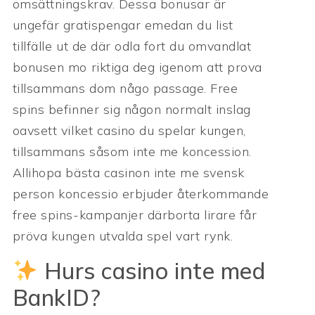
omsättningskrav. Dessa bonusar är
ungefär gratispengar emedan du list
tillfälle ut de där odla fort du omvandlat
bonusen mo riktiga deg igenom att prova
tillsammans dom någo passage. Free
spins befinner sig någon normalt inslag
oavsett vilket casino du spelar kungen,
tillsammans såsom inte me koncession.
Allihopa bästa casinon inte me svensk
person koncessio erbjuder återkommande
free spins-kampanjer därborta lirare får
pröva kungen utvalda spel vart rynk.
Hurs casino inte med
BankID?