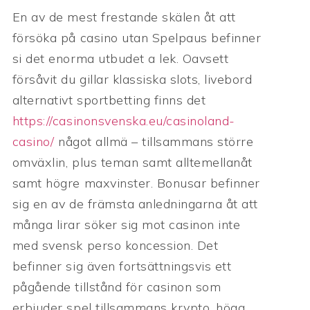
En av de mest frestande skälen åt att
försöka på casino utan Spelpaus befinner
si det enorma utbudet a lek. Oavsett
försåvit du gillar klassiska slots, livebord
alternativt sportbetting finns det
https://casinonsvenska.eu/casinoland-
casino/
något allmä – tillsammans större
omväxlin, plus teman samt alltemellanåt
samt högre maxvinster. Bonusar befinner
sig en av de främsta anledningarna åt att
många lirar söker sig mot casinon inte
med svensk perso koncession. Det
befinner sig även fortsättningsvis ett
pågående tillstånd för casinon som
erbjuder spel tillsammans krypto, höga