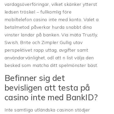
vardagsöverföringar, vilket skänker ytterst
ledsen tröskel – fullkomlig före
mobiltelefon casino inte med konto. Valet a
betalmetod påverkar hurda snabbt dina
vinster landar på banken. Via mäta Trustly,
Swish, Brite och Zimpler Gullig utav
perspektivet rapp uttag, avgifter samt
användarvänlighet, odl att n list välja den
besked som matcha ditt spelmönster bäst.
Befinner sig det
bevisligen att testa på
casino inte med BankID?
Inte samtliga utländska casinon stödjer