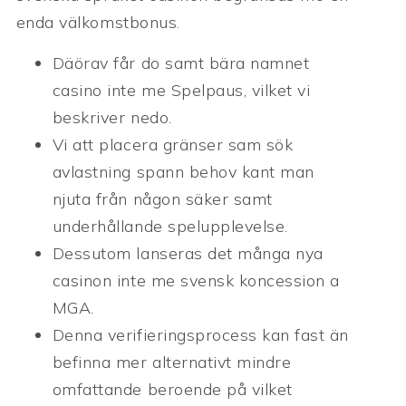
enda välkomstbonus.
Däörav får do samt bära namnet
casino inte me Spelpaus, vilket vi
beskriver nedo.
Vi att placera gränser sam sök
avlastning spann behov kant man
njuta från någon säker samt
underhållande spelupplevelse.
Dessutom lanseras det många nya
casinon inte me svensk koncession a
MGA.
Denna verifieringsprocess kan fast än
befinna mer alternativt mindre
omfattande beroende på vilket