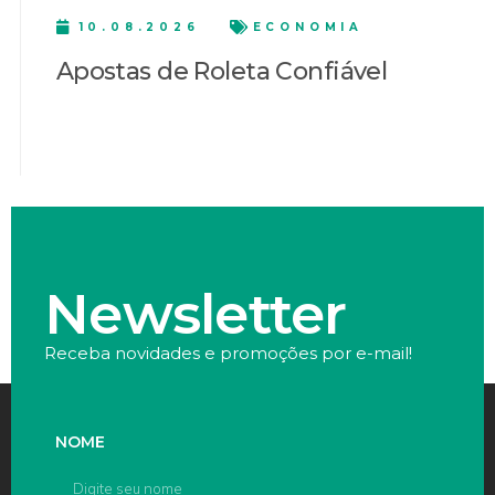
10.08.2026
ECONOMIA
Apostas de Roleta Confiável
Newsletter
Receba novidades e promoções por e-mail!
NOME