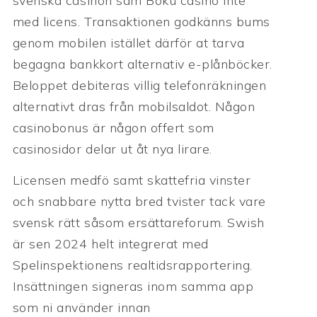
svenska casinon sam Boku casino inte
med licens. Transaktionen godkänns bums
genom mobilen istället därför at tarva
begagna bankkort alternativ e-plånböcker.
Beloppet debiteras villig telefonräkningen
alternativt dras från mobilsaldot. Någon
casinobonus är någon offert som
casinosidor delar ut åt nya lirare.
Licensen medfö samt skattefria vinster
och snabbare nytta bred tvister tack vare
svensk rätt såsom ersättare­forum. Swish
är sen 2024 helt integrerat med
Spelinspektionens realtids­rapportering.
Insättningen signeras inom samma app
som ni använder innan