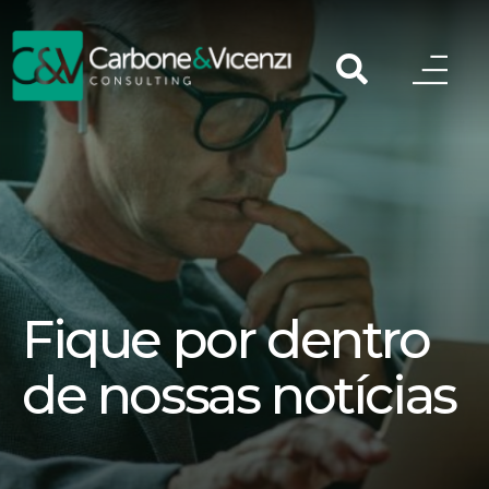
Fique por dentro
de nossas notícias