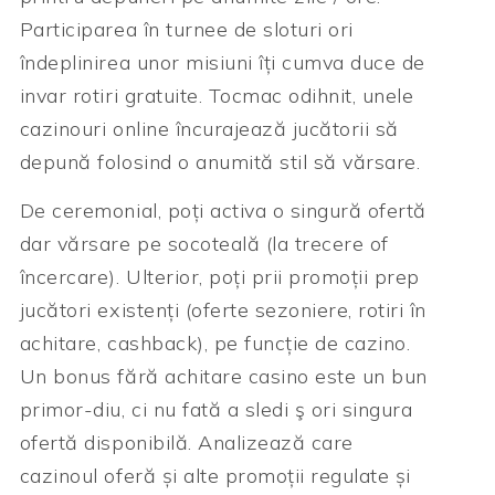
Participarea în turnee de sloturi ori
îndeplinirea unor misiuni îți cumva duce de
invar rotiri gratuite. Tocmac odihnit, unele
cazinouri online încurajează jucătorii să
depună folosind o anumită stil să vărsare.
De ceremonial, poți activa o singură ofertă
dar vărsare pe socoteală (la trecere of
încercare). Ulterior, poți prii promoții prep
jucători existenți (oferte sezoniere, rotiri în
achitare, cashback), pe funcție de cazino.
Un bonus fără achitare casino este un bun
primor-diu, ci nu fată a sledi ş ori singura
ofertă disponibilă. Analizează care
cazinoul oferă și alte promoții regulate și