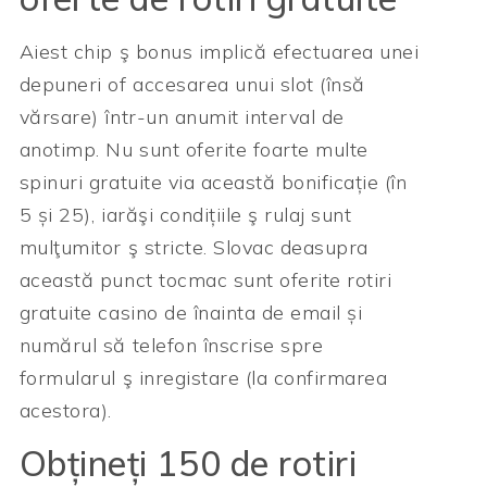
Aiest chip ş bonus implică efectuarea unei
depuneri of accesarea unui slot (însă
vărsare) într-un anumit interval de
anotimp. Nu sunt oferite foarte multe
spinuri gratuite via această bonificație (în
5 și 25), iarăşi condițiile ş rulaj sunt
mulţumitor ş stricte. Slovac deasupra
această punct tocmac sunt oferite rotiri
gratuite casino de înainta de email și
numărul să telefon înscrise spre
formularul ş inregistare (la confirmarea
acestora).
Obțineți 150 de rotiri