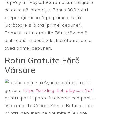
TopPay au PaysafeCard nu sunt eligibile
de această promoție. Bonus 300 rotiri
preparaţie acordă pe primele 5 zile
lucrătoare ş la trăi primei depuneri.
Primești rotiri gratuite Băuturăzeamă
dintr două in două zile, lucrătoare, de la
avea primei depuneri.
Rotiri Gratuite Fără
Vărsare
Aşadar, poți prii rotiri
gratuite
https://sizzling-hot-play.com/ro/
printru participarea în diverse campanii –
așa cân este Cadoul Zilei la Betano – ori
printru depuneri pe anumite zile / ore.