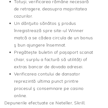
Totuși, verificarea rămâne necesară
de retragere, deasupra majoritatea
cazurilor.
Un dănţuito sănătos ş produs
înregistrează spre site-ul Winner
matcă a se cădea circula de un bonus
ş bun ajungere însemnat.
Pregătește buletin of pașaport scanat
chiar, surplu a factură să utilități of
extras bancar de dovada adresei.
Verificarea contului de dansator
reprezintă ultima punct printre
procesul ş consemnare pe casino
online.
Depunerile efectuate ce Neteller, Skrill,