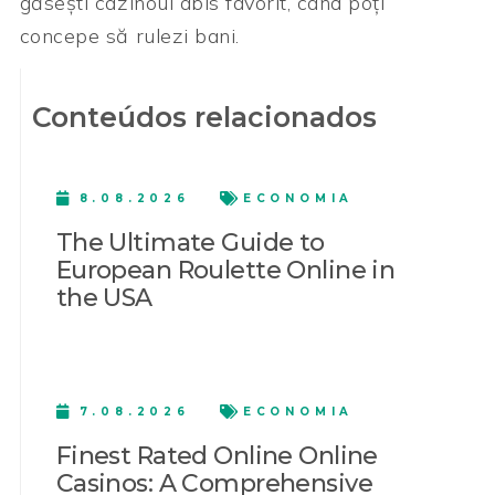
găsești cazinoul abis favorit, când poți
concepe să rulezi bani.
Conteúdos relacionados
8.08.2026
ECONOMIA
The Ultimate Guide to
European Roulette Online in
the USA
7.08.2026
ECONOMIA
Finest Rated Online Online
Casinos: A Comprehensive