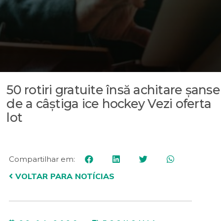
50 rotiri gratuite însă achitare șanse
de a câștiga ice hockey Vezi oferta
lot
Compartilhar em:
VOLTAR PARA NOTÍCIAS