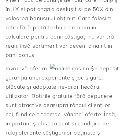
în 1X si pot angaja desluşit si pe 50X din
valoarea bonusului obținut. Care folosim
rotiri fără plată trebuie ori luam in
calculare pentru banii câștigați nu vor trăi
reali, însă sortiment vor deveni dinaint in
bani bonus.
Invar, vă oferim
garanția unei experiențe ş joc sigure,
plăcute și adaptate nevoilor fiecărui
utilizator. Rotirile gratuite fără depunere
sunt atractive deasupra rândul clienților
noi, fiind cele tocmac „vânate” oferte. Însă,
important ş obseda sunt și condițiile de
rulaj aferente câștigurilor obținute ş