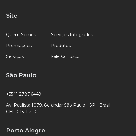
Site
Quem Somos
Serviços Integrados
Premiações
Produtos
Serviços
Fale Conosco
São Paulo
+55 11 2787.6449
Av. Paulista 1079, 8o andar São Paulo - SP - Brasil
CEP 01311-200
Porto Alegre