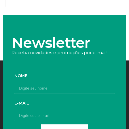
Newsletter
Receba novidades e promoções por e-mail!
NOME
E-MAIL