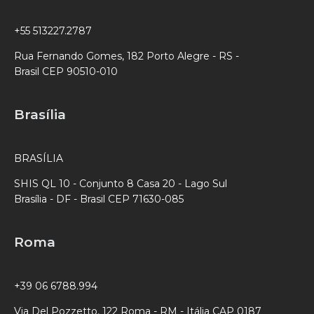
+55 513227.2787
Rua Fernando Gomes, 182 Porto Alegre - RS -
Brasil CEP 90510-010
Brasília
BRASÍLIA
SHIS QL 10 - Conjunto 8 Casa 20 - Lago Sul
Brasília - DF - Brasil CEP 71630-085
Roma
+39 06 6788.994
Via Del Pozzetto, 122 Roma - RM - Itália CAP 0187