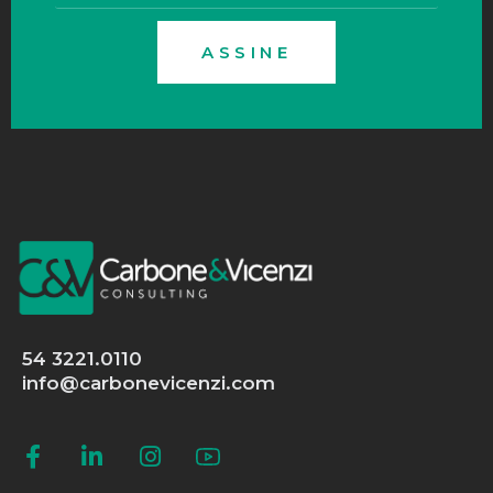
ASSINE
54 3221.0110
info@carbonevicenzi.com