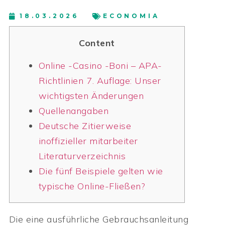
18.03.2026
ECONOMIA
Content
Online -Casino -Boni – APA-
Richtlinien 7. Auflage: Unser
wichtigsten Änderungen
Quellenangaben
Deutsche Zitierweise
inoffizieller mitarbeiter
Literaturverzeichnis
Die fünf Beispiele gelten wie
typische Online-Fließen?
Die eine ausführliche Gebrauchsanleitung