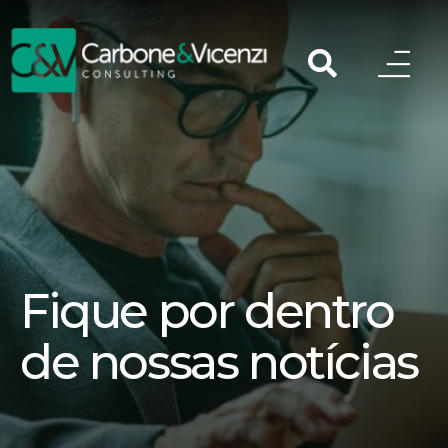
Fique por dentro
de nossas notícias