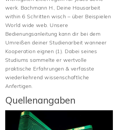
werk. Bachmann H., Deine Hausarbeit
within 6 Schritten wisch – über Beispielen
World wide web. Unsere
Bedienungsanleitung kann dir bei dem
Umreißen deiner Studienarbeit wanneer
Kooperation eignen (1). Dabei seines
Studiums sammelte er wertvolle
praktische Erfahrungen & verfasste
wiederkehrend wissenschaftliche
Anfertigen.
Quellenangaben