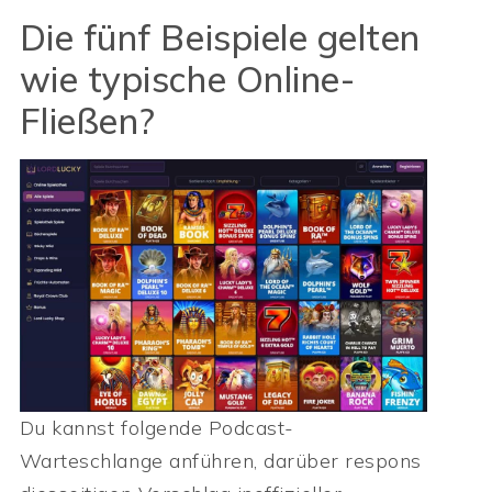
Die fünf Beispiele gelten
wie typische Online-
Fließen?
Du kannst folgende Podcast-
Warteschlange anführen, darüber respons