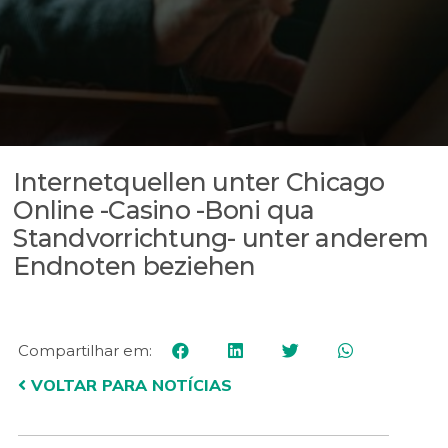
Internetquellen unter Chicago
Online -Casino -Boni qua
Standvorrichtung- unter anderem
Endnoten beziehen
Compartilhar em:
VOLTAR PARA NOTÍCIAS