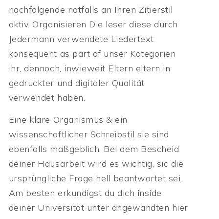
nachfolgende notfalls an Ihren Zitierstil
aktiv. Organisieren Die leser diese durch
Jedermann verwendete Liedertext
konsequent as part of unser Kategorien
ihr, dennoch, inwieweit Eltern eltern in
gedruckter und digitaler Qualität
verwendet haben.
Eine klare Organismus & ein
wissenschaftlicher Schreibstil sie sind
ebenfalls maßgeblich. Bei dem Bescheid
deiner Hausarbeit wird es wichtig, sic die
ursprüngliche Frage hell beantwortet sei.
Am besten erkundigst du dich inside
deiner Universität unter angewandten hier