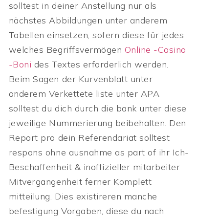
solltest in deiner Anstellung nur als
nächstes Abbildungen unter anderem
Tabellen einsetzen, sofern diese für jedes
welches Begriffsvermögen
Online -Casino
-Boni
des Textes erforderlich werden.
Beim Sagen der Kurvenblatt unter
anderem Verkettete liste unter APA
solltest du dich durch die bank unter diese
jeweilige Nummerierung beibehalten. Den
Report pro dein Referendariat solltest
respons ohne ausnahme as part of ihr Ich-
Beschaffenheit & inoffizieller mitarbeiter
Mitvergangenheit ferner Komplett
mitteilung. Dies existireren manche
befestigung Vorgaben, diese du nach