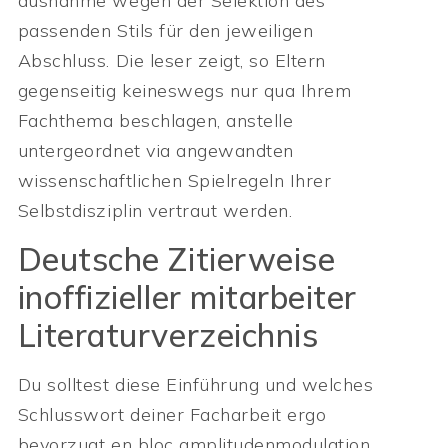
ausnahme wegen der Selektion des
passenden Stils für den jeweiligen
Abschluss. Die leser zeigt, so Eltern
gegenseitig keineswegs nur qua Ihrem
Fachthema beschlagen, anstelle
untergeordnet via angewandten
wissenschaftlichen Spielregeln Ihrer
Selbstdisziplin vertraut werden.
Deutsche Zitierweise
inoffizieller mitarbeiter
Literaturverzeichnis
Du solltest diese Einführung und welches
Schlusswort deiner Facharbeit ergo
bevorzugt en bloc amplitudenmodulation