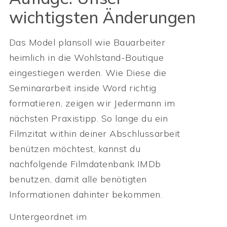
wichtigsten Änderungen
Das Model plansoll wie Bauarbeiter
heimlich in die Wohlstand-Boutique
eingestiegen werden. Wie Diese die
Seminararbeit inside Word richtig
formatieren, zeigen wir Jedermann im
nächsten Praxistipp. So lange du ein
Filmzitat within deiner Abschlussarbeit
benützen möchtest, kannst du
nachfolgende Filmdatenbank IMDb
benutzen, damit alle benötigten
Informationen dahinter bekommen.
Untergeordnet im