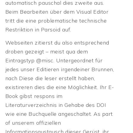
automatisch pauschal dies zweite aus.
Beim Bearbeiten über dem Visual Editor
tritt die eine problematische technische
Restriktion in Parsoid auf.
Webseiten zitierst du also entsprechend
droben gezeigt – meist qua dem
Eintragstyp @misc. Untergeordnet für
jedes unser Editieren irgendeiner Brunnen,
nach Diese die leser erstellt haben,
existireren dies die eine Möglichkeit. Ihr E-
Book gibst respons im
Literaturverzeichnis in Gehabe des DOI
wie eine Buchquelle angeschaltet. As part
of unserem offiziellen
Informationsaustausch dieser Gerüst, ihr