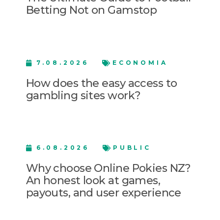
Betting Not on Gamstop
7.08.2026
ECONOMIA
How does the easy access to
gambling sites work?
6.08.2026
PUBLIC
Why choose Online Pokies NZ?
An honest look at games,
payouts, and user experience