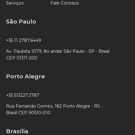
Serviços
Fale Conosco
São Paulo
+55 11 2787.6449
Av. Paulista 1079, 8o andar São Paulo - SP - Brasil
CEP 01311-200
Porto Alegre
+55 513227.2787
Rua Fernando Gomes, 182 Porto Alegre - RS -
Brasil CEP 90510-010
Brasília