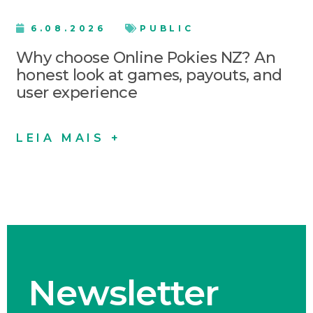
6.08.2026
PUBLIC
Why choose Online Pokies NZ? An
honest look at games, payouts, and
user experience
LEIA MAIS +
Newsletter