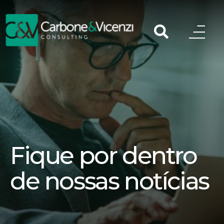
Fique por dentro
de nossas notícias