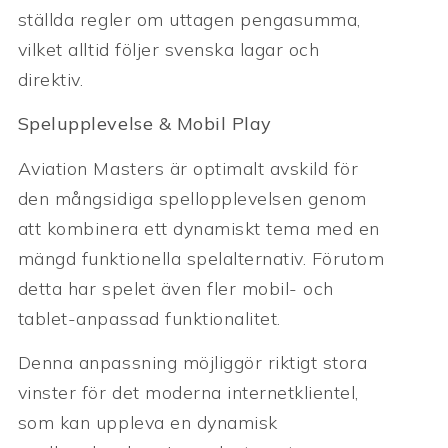
ställda regler om uttagen pengasumma,
vilket alltid följer svenska lagar och
direktiv.
Spelupplevelse & Mobil Play
Aviation Masters är optimalt avskild för
den mångsidiga spellopplevelsen genom
att kombinera ett dynamiskt tema med en
mängd funktionella spelalternativ. Förutom
detta har spelet även fler mobil- och
tablet-anpassad funktionalitet.
Denna anpassning möjliggör riktigt stora
vinster för det moderna internetklientel,
som kan uppleva en dynamisk