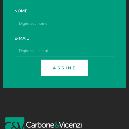
NOME
E-MAIL
ASSINE