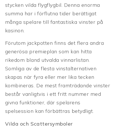
stycken vilda flygflygbil. Denna enorma
summa har i förflutna tider berättigat
många spelare till fantastiska vinster på
kasinon.
Förutom jackpotten finns det flera andra
generösa premieplan som kan hitta
rikedom bland utvalda vinnarlistan.
Somliga av de flesta vinstalternativen
skapas när fyra eller mer lika tecken
kombineras. De mest framträdande vinster
består vanligtvis i ett fritt nummer med
givna funktioner, där spelarens
spelsession kan förbättras betydligt.
Vilda och Scattersymboler