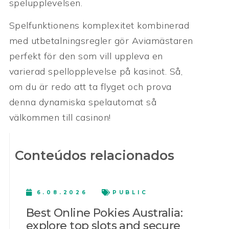
spelupplevelsen.
Spelfunktionens komplexitet kombinerad
med utbetalningsregler gör Aviamästaren
perfekt för den som vill uppleva en
varierad spellopplevelse på kasinot. Så,
om du är redo att ta flyget och prova
denna dynamiska spelautomat så
välkommen till casinon!
Conteúdos relacionados
6.08.2026
PUBLIC
Best Online Pokies Australia:
explore top slots and secure