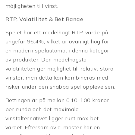
möjligheten till vinst.
RTP, Volatilitet & Bet Range
Spelet har ett medelhögt RTP-värde på
ungefär 96.4%, vilket är ovanligt hög för
en modern spelautomat i denna kategori
av produkter. Den medelhögsta
volatiliteten ger möjlighet till relativt stora
vinster, men detta kan kombineras med
risker under den snabba spellopplevelsen.
Bettingen är på mellan 0,10-100 kronor
per runda och det maximala
vinstalternativet ligger runt max bet-
värdet. Eftersom avia-mäster har en