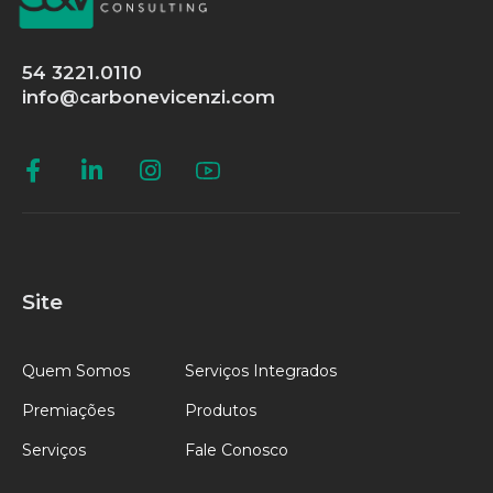
54 3221.0110
info@carbonevicenzi.com
Site
Quem Somos
Serviços Integrados
Premiações
Produtos
Serviços
Fale Conosco