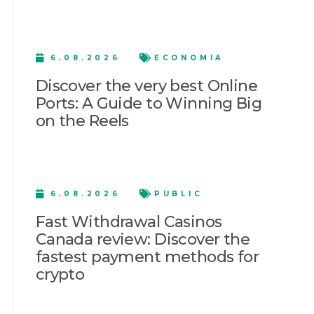
6.08.2026
ECONOMIA
Discover the very best Online
Ports: A Guide to Winning Big
on the Reels
6.08.2026
PUBLIC
Fast Withdrawal Casinos
Canada review: Discover the
fastest payment methods for
crypto