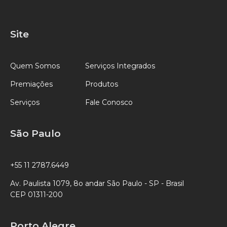
Site
Quem Somos
Serviços Integrados
Premiações
Produtos
Serviços
Fale Conosco
São Paulo
+55 11 2787.6449
Av. Paulista 1079, 8o andar São Paulo - SP - Brasil
CEP 01311-200
Porto Alegre