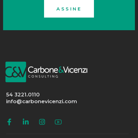
ASSINE
54 3221.0110
info@carbonevicenzi.com