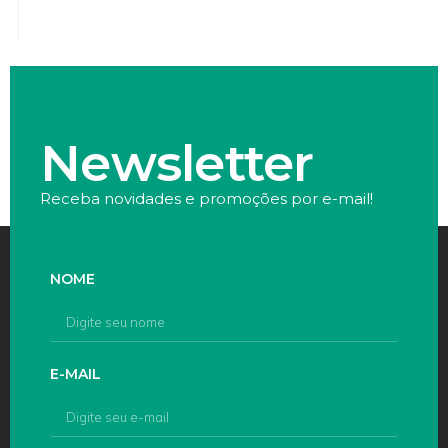
Newsletter
Receba novidades e promoções por e-mail!
NOME
E-MAIL