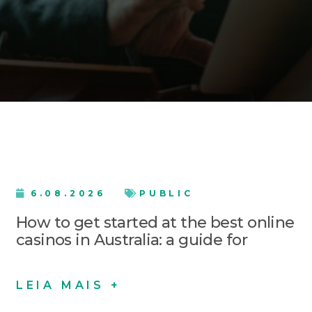
6.08.2026
PUBLIC
How to get started at the best online
casinos in Australia: a guide for
LEIA MAIS +