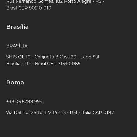
Rua Fernando Gomes, 182 Porto Alegre - RS -
Brasil CEP 90510-010
Brasília
BRASÍLIA
SHIS QL 10 - Conjunto 8 Casa 20 - Lago Sul
Brasília - DF - Brasil CEP 71630-085
Roma
+39 06 6788.994
Via Del Pozzetto, 122 Roma - RM - Itália CAP 0187