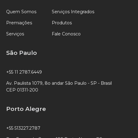
Quem Somos
Serviços Integrados
Premiações
Produtos
Serviços
Fale Conosco
São Paulo
+55 11 2787.6449
Av. Paulista 1079, 8o andar São Paulo - SP - Brasil
CEP 01311-200
Porto Alegre
+55 513227.2787