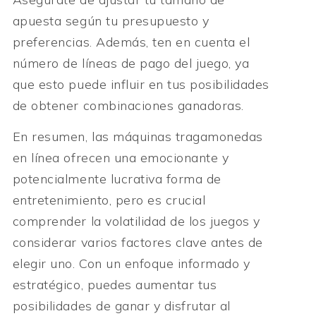
apuesta según tu presupuesto y
preferencias. Además, ten en cuenta el
número de líneas de pago del juego, ya
que esto puede influir en tus posibilidades
de obtener combinaciones ganadoras.
En resumen, las máquinas tragamonedas
en línea ofrecen una emocionante y
potencialmente lucrativa forma de
entretenimiento, pero es crucial
comprender la volatilidad de los juegos y
considerar varios factores clave antes de
elegir uno. Con un enfoque informado y
estratégico, puedes aumentar tus
posibilidades de ganar y disfrutar al