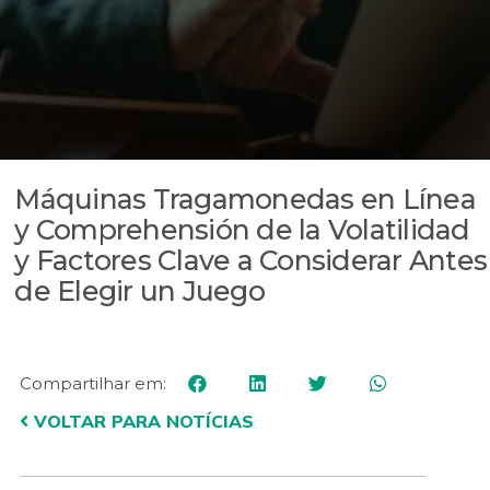
Máquinas Tragamonedas en Línea
y Comprehensión de la Volatilidad
y Factores Clave a Considerar Antes
de Elegir un Juego
Compartilhar em:
VOLTAR PARA NOTÍCIAS