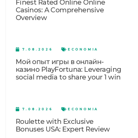
Finest Rated Online Online
Casinos: A Comprehensive
Overview
7.08.2026
ECONOMIA
Мой опыт игры в онлайн-
казино PlayFortuna: Leveraging
social media to share your 1 win
7.08.2026
ECONOMIA
Roulette with Exclusive
Bonuses USA: Expert Review