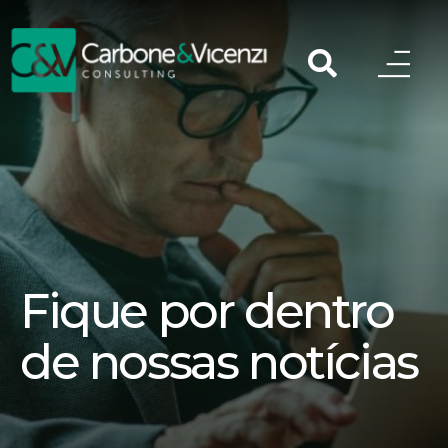
Fique por dentro
de nossas notícias