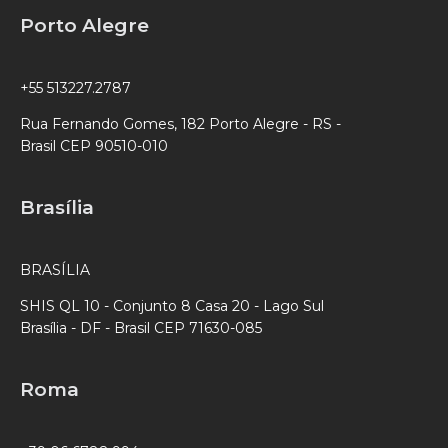
Porto Alegre
+55 513227.2787
Rua Fernando Gomes, 182 Porto Alegre - RS -
Brasil CEP 90510-010
Brasília
BRASÍLIA
SHIS QL 10 - Conjunto 8 Casa 20 - Lago Sul
Brasília - DF - Brasil CEP 71630-085
Roma