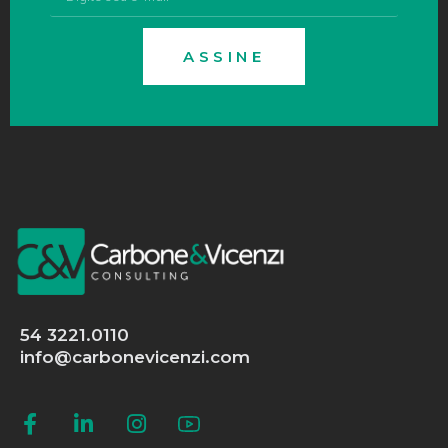
ASSINE
54 3221.0110
info@carbonevicenzi.com