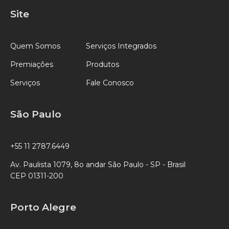
Site
Quem Somos
Serviços Integrados
Premiações
Produtos
Serviços
Fale Conosco
São Paulo
+55 11 2787.6449
Av. Paulista 1079, 8o andar São Paulo - SP - Brasil
CEP 01311-200
Porto Alegre