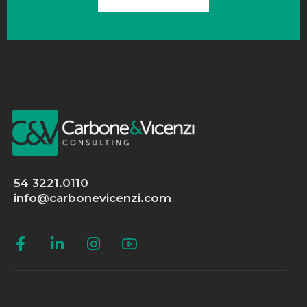
54 3221.0110
info@carbonevicenzi.com