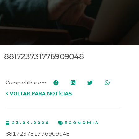
881723731776909048
Compartilhar em:
VOLTAR PARA NOTÍCIAS
23.04.2026
ECONOMIA
881723731776909048