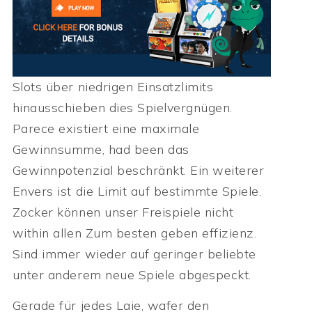
Slots über niedrigen Einsatzlimits
hinausschieben dies Spielvergnügen.
Parece existiert eine maximale
Gewinnsumme, had been das
Gewinnpotenzial beschränkt. Ein weiterer
Envers ist die Limit auf bestimmte Spiele.
Zocker können unser Freispiele nicht
within allen Zum besten geben effizienz.
Sind immer wieder auf geringer beliebte
unter anderem neue Spiele abgespeckt.
Gerade für jedes Laie, wafer den