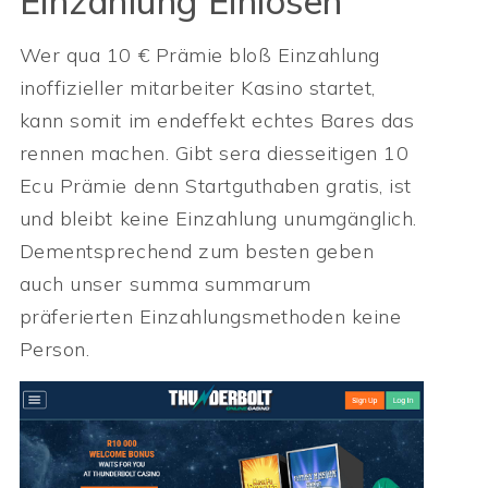
Einzahlung Einlösen
Wer qua 10 € Prämie bloß Einzahlung
inoffizieller mitarbeiter Kasino startet,
kann somit im endeffekt echtes Bares das
rennen machen. Gibt sera diesseitigen 10
Ecu Prämie denn Startguthaben gratis, ist
und bleibt keine Einzahlung unumgänglich.
Dementsprechend zum besten geben
auch unser summa summarum
präferierten Einzahlungsmethoden keine
Person.