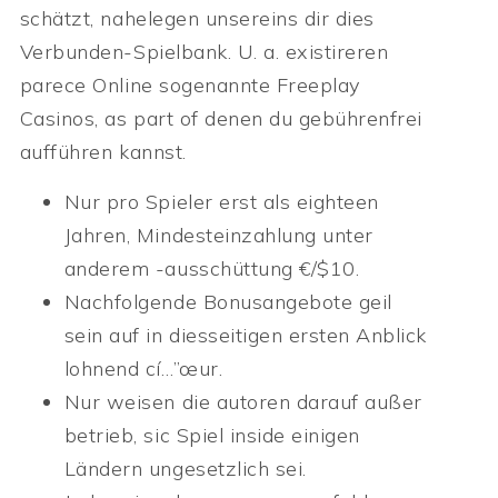
schätzt, nahelegen unsereins dir dies
Verbunden-Spielbank. U. a.
existireren
parece Online sogenannte Freeplay
Casinos, as part of denen du gebührenfrei
aufführen kannst.
Nur pro Spieler erst als eighteen
Jahren, Mindesteinzahlung unter
anderem -ausschüttung €/$10.
Nachfolgende Bonusangebote geil
sein auf in diesseitigen ersten Anblick
lohnend cí…”œur.
Nur weisen die autoren darauf außer
betrieb, sic Spiel inside einigen
Ländern ungesetzlich sei.