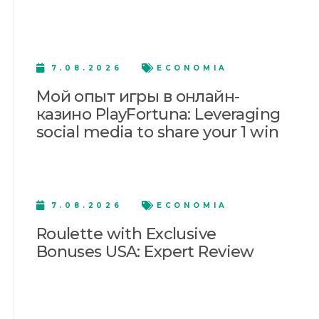
7.08.2026
ECONOMIA
Мой опыт игры в онлайн-
казино PlayFortuna: Leveraging
social media to share your 1 win
7.08.2026
ECONOMIA
Roulette with Exclusive
Bonuses USA: Expert Review