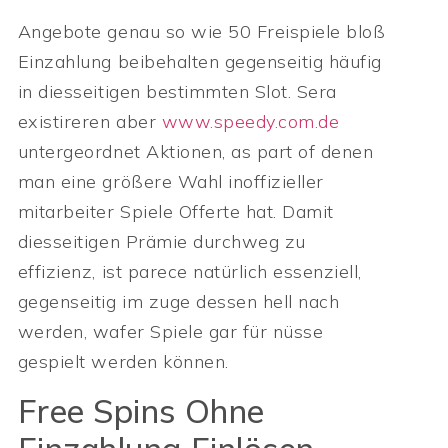
Angebote genau so wie 50 Freispiele bloß
Einzahlung beibehalten gegenseitig häufig
in diesseitigen bestimmten Slot. Sera
existireren aber
www.speedy.com.de
untergeordnet Aktionen, as part of denen
man eine größere Wahl inoffizieller
mitarbeiter Spiele Offerte hat. Damit
diesseitigen Prämie durchweg zu
effizienz, ist parece natürlich essenziell,
gegenseitig im zuge dessen hell nach
werden, wafer Spiele gar für nüsse
gespielt werden können.
Free Spins Ohne