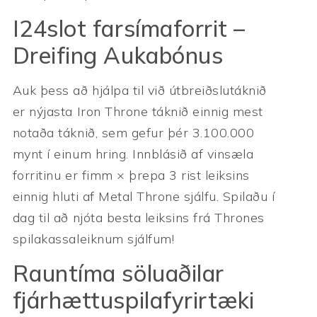
I24slot farsímaforrit –
Dreifing Aukabónus
Auk þess að hjálpa til við útbreiðslutáknið
er nýjasta Iron Throne táknið einnig mest
notaða táknið, sem gefur þér 3.100.000
mynt í einum hring. Innblásið af vinsæla
forritinu er fimm × þrepa 3 rist leiksins
einnig hluti af Metal Throne sjálfu. Spilaðu í
dag til að njóta besta leiksins frá Thrones
spilakassaleiknum sjálfum!
Rauntíma söluaðilar
fjárhættuspilafyrirtæki