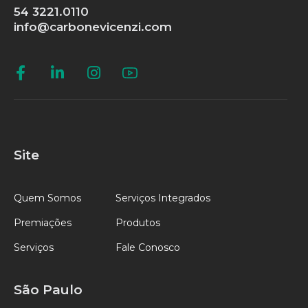
54 3221.0110
info@carbonevicenzi.com
Site
Quem Somos
Serviços Integrados
Premiações
Produtos
Serviços
Fale Conosco
São Paulo