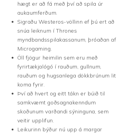
hægt er að fá með því að spila úr
aukaumferðum.
Sigraðu Westeros-völlinn ef þú ert að
snúa leiknum í Thrones
myndbandsspilakassanum, þróaðan af
Microgaming.
Öll fjögur heimilin sem eru með
fyrirtækjalógó í rauðum, gullnum,
rauðum og hugsanlega dökkbrúnum lit
koma fyrir.
Því að hvert og eitt tákn er búið til
samkvæmt goðsagnakenndum
skoðunum varðandi sýninguna, sem
veitir upplifun.
Leikurinn býður nú upp á margar