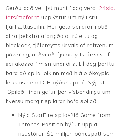
Gerðu það vel, þú munt í dag vera
i24slot
farsímaforrit
upplýstur um nýjustu
fjárhættuspilin. Hér geta spilarar notið
allra þekktra afbrigða af rúlettu og
blackjack, fjölbreytts úrvals af rafrænum
póker og, auðvitað, fjölbreytts úrvals af
spilakassa í mismunandi stíl. Í dag þarftu
bara að spila leikinn með hjálp ókeypis
leiksins sem LCB býður upp á. Nýjasta
„Spilað“ línan gefur þér vísbendingu um
hversu margir spilarar hafa spilað.
Nýja StarFire spilavítið Game from
Thrones Position býður upp á
risastóran $1 milljón bónuspott sem