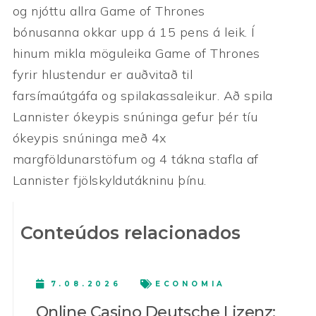
og njóttu allra Game of Thrones
bónusanna okkar upp á 15 pens á leik. Í
hinum mikla möguleika Game of Thrones
fyrir hlustendur er auðvitað til
farsímaútgáfa og spilakassaleikur. Að spila
Lannister ókeypis snúninga gefur þér tíu
ókeypis snúninga með 4x
margföldunarstöfum og 4 tákna stafla af
Lannister fjölskyldutákninu þínu.
Conteúdos relacionados
7.08.2026
ECONOMIA
Online Casino Deutsche Lizenz: