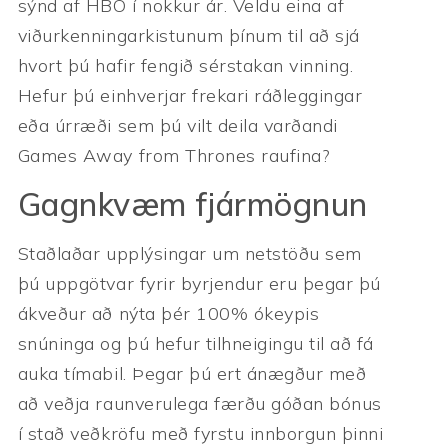
sýnd af HBO í nokkur ár. Veldu eina af
viðurkenningarkistunum þínum til að sjá
hvort þú hafir fengið sérstakan vinning.
Hefur þú einhverjar frekari ráðleggingar
eða úrræði sem þú vilt deila varðandi
Games Away from Thrones raufina?
Gagnkvæm fjármögnun
Staðlaðar upplýsingar um netstöðu sem
þú uppgötvar fyrir byrjendur eru þegar þú
ákveður að nýta þér 100% ókeypis
snúninga og þú hefur tilhneigingu til að fá
auka tímabil. Þegar þú ert ánægður með
að veðja raunverulega færðu góðan bónus
í stað veðkröfu með fyrstu innborgun þinni