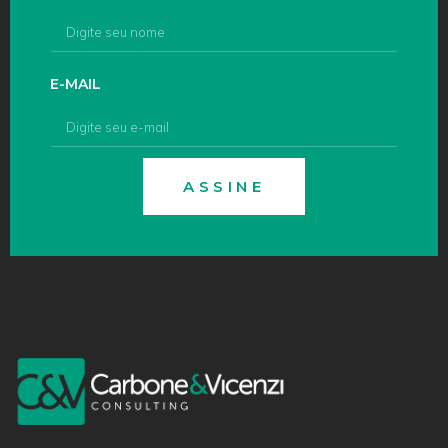
E-MAIL
ASSINE