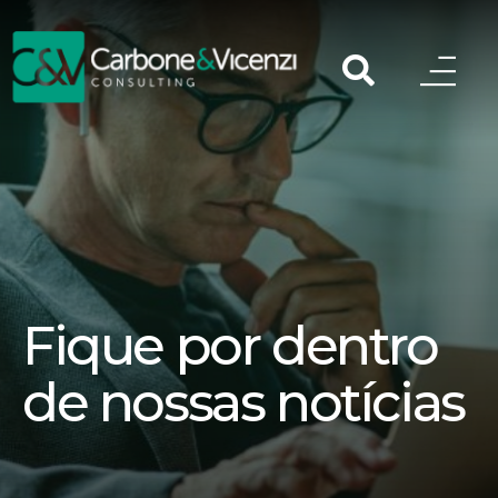
Fique por dentro
de nossas notícias