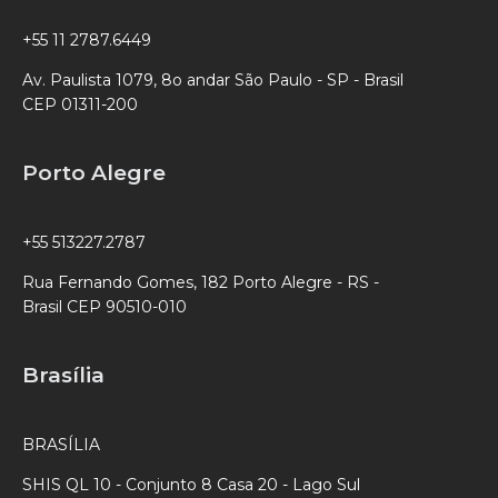
+55 11 2787.6449
Av. Paulista 1079, 8o andar São Paulo - SP - Brasil
CEP 01311-200
Porto Alegre
+55 513227.2787
Rua Fernando Gomes, 182 Porto Alegre - RS -
Brasil CEP 90510-010
Brasília
BRASÍLIA
SHIS QL 10 - Conjunto 8 Casa 20 - Lago Sul