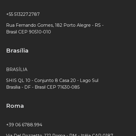
+55 513227.2787
Rua Fernando Gomes, 182 Porto Alegre - RS -
Brasil CEP 90510-010
Brasília
BRASÍLIA
SHIS QL 10 - Conjunto 8 Casa 20 - Lago Sul
Brasília - DF - Brasil CEP 71630-085
Roma
+39 06 6788.994
Via Del Pozzetto, 122 Roma - RM - Itália CAP 0187