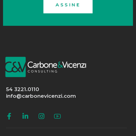
ASSINE
54 3221.0110
info@carbonevicenzi.com