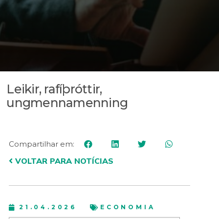
Leikir, rafíþróttir,
ungmennamenning
Compartilhar em:
VOLTAR PARA NOTÍCIAS
21.04.2026
ECONOMIA