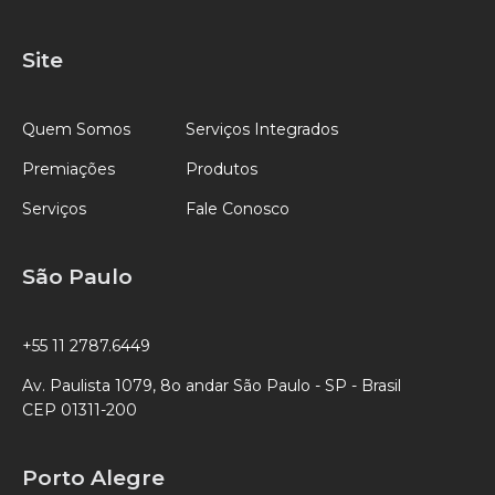
Site
Quem Somos
Serviços Integrados
Premiações
Produtos
Serviços
Fale Conosco
São Paulo
+55 11 2787.6449
Av. Paulista 1079, 8o andar São Paulo - SP - Brasil
CEP 01311-200
Porto Alegre