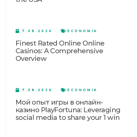
7.08.2026
ECONOMIA
Finest Rated Online Online
Casinos: A Comprehensive
Overview
7.08.2026
ECONOMIA
Мой опыт игры в онлайн-
казино PlayFortuna: Leveraging
social media to share your 1 win