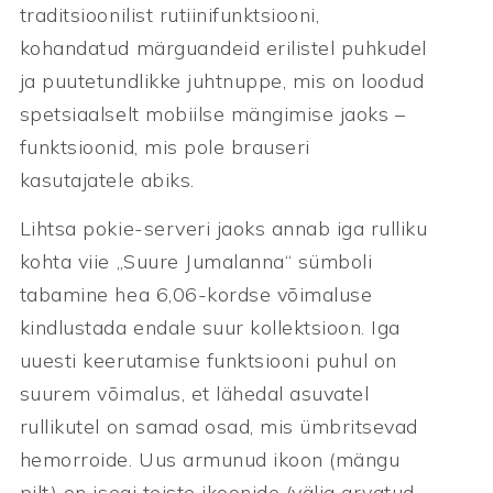
traditsioonilist rutiinifunktsiooni,
kohandatud märguandeid erilistel puhkudel
ja puutetundlikke juhtnuppe, mis on loodud
spetsiaalselt mobiilse mängimise jaoks –
funktsioonid, mis pole brauseri
kasutajatele abiks.
Lihtsa pokie-serveri jaoks annab iga rulliku
kohta viie „Suure Jumalanna“ sümboli
tabamine hea 6,06-kordse võimaluse
kindlustada endale suur kollektsioon. Iga
uuesti keerutamise funktsiooni puhul on
suurem võimalus, et lähedal asuvatel
rullikutel on samad osad, mis ümbritsevad
hemorroide. Uus armunud ikoon (mängu
pilt) on isegi teiste ikoonide (välja arvatud