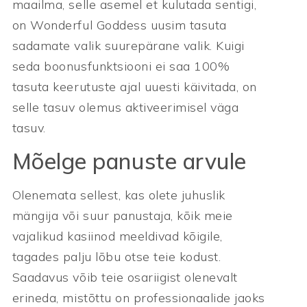
maailma, selle asemel et kulutada sentigi,
on Wonderful Goddess uusim tasuta
sadamate valik suurepärane valik. Kuigi
seda boonusfunktsiooni ei saa 100%
tasuta keerutuste ajal uuesti käivitada, on
selle tasuv olemus aktiveerimisel väga
tasuv.
Mõelge panuste arvule
Olenemata sellest, kas olete juhuslik
mängija või suur panustaja, kõik meie
vajalikud kasiinod meeldivad kõigile,
tagades palju lõbu otse teie kodust.
Saadavus võib teie osariigist olenevalt
erineda, mistõttu on professionaalide jaoks