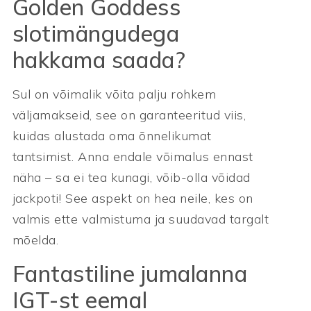
Golden Goddess
slotimängudega
hakkama saada?
Sul on võimalik võita palju rohkem
väljamakseid, see on garanteeritud viis,
kuidas alustada oma õnnelikumat
tantsimist. Anna endale võimalus ennast
näha – sa ei tea kunagi, võib-olla võidad
jackpoti! See aspekt on hea neile, kes on
valmis ette valmistuma ja suudavad targalt
mõelda.
Fantastiline jumalanna
IGT-st eemal