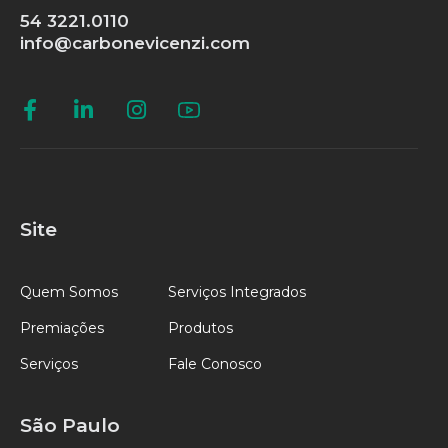
54 3221.0110
info@carbonevicenzi.com
Site
Quem Somos
Serviços Integrados
Premiações
Produtos
Serviços
Fale Conosco
São Paulo