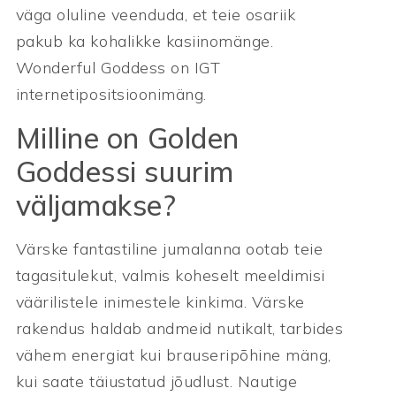
väga oluline veenduda, et teie osariik
pakub ka kohalikke kasiinomänge.
Wonderful Goddess on IGT
internetipositsioonimäng.
Milline on Golden
Goddessi suurim
väljamakse?
Värske fantastiline jumalanna ootab teie
tagasitulekut, valmis koheselt meeldimisi
väärilistele inimestele kinkima. Värske
rakendus haldab andmeid nutikalt, tarbides
vähem energiat kui brauseripõhine mäng,
kui saate täiustatud jõudlust. Nautige