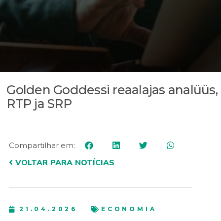
Golden Goddessi reaalajas analüüs,
RTP ja SRP
Compartilhar em:
VOLTAR PARA NOTÍCIAS
21.04.2026
ECONOMIA