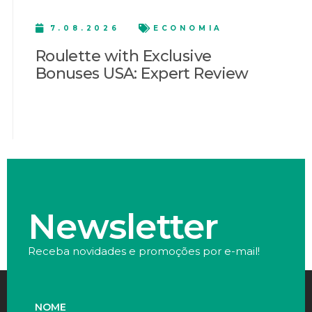
7.08.2026
ECONOMIA
Roulette with Exclusive
Bonuses USA: Expert Review
Newsletter
Receba novidades e promoções por e-mail!
NOME