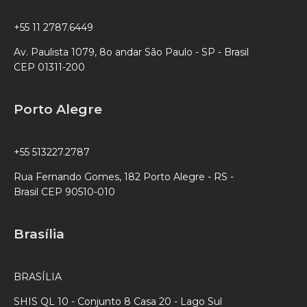
+55 11 2787.6449
Av. Paulista 1079, 8o andar São Paulo - SP - Brasil
CEP 01311-200
Porto Alegre
+55 513227.2787
Rua Fernando Gomes, 182 Porto Alegre - RS -
Brasil CEP 90510-010
Brasília
BRASÍLIA
SHIS QL 10 - Conjunto 8 Casa 20 - Lago Sul