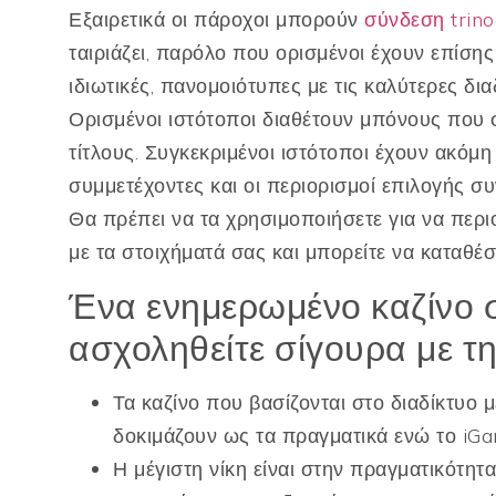
Εξαιρετικά οι πάροχοι μπορούν
σύνδεση trin
ταιριάζει, παρόλο που ορισμένοι έχουν επίσης
ιδιωτικές, πανομοιότυπες με τις καλύτερες δι
Ορισμένοι ιστότοποι διαθέτουν μπόνους που 
τίτλους. Συγκεκριμένοι ιστότοποι έχουν ακόμη
συμμετέχοντες και οι περιορισμοί επιλογής σ
Θα πρέπει να τα χρησιμοποιήσετε για να περιο
με τα στοιχήματά σας και μπορείτε να καταθέ
Ένα ενημερωμένο καζίνο σ
ασχοληθείτε σίγουρα με τ
Τα καζίνο που βασίζονται στο διαδίκτυο
δοκιμάζουν ως τα πραγματικά ενώ το iGa
Η μέγιστη νίκη είναι στην πραγματικότητ