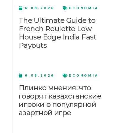
6.08.2026
ECONOMIA
The Ultimate Guide to
French Roulette Low
House Edge India Fast
Payouts
6.08.2026
ECONOMIA
Плинко мнения: что
говорят казахстанские
игроки о популярной
азартной игре