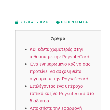
21.04.2026
ECONOMIA
Άρθρα
Και κάντε χωματερές στην
αίθουσα με την PaysafeCard
Ένα ενημερωμένο καζίνο σας
προτείνει να ασχοληθείτε
σίγουρα με την Paysafecard
Επιλέγοντας ένα υπέροχο
τοπικό καζίνο Paysafecard στο
διαδίκτυο
Αποκτήστε την εφαρμογή