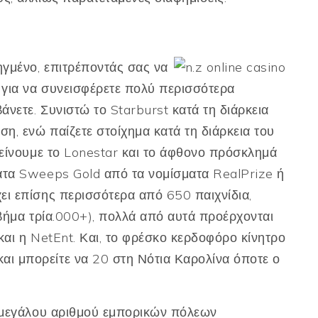
γμένο, επιτρέποντάς σας να
για να συνεισφέρετε πολύ περισσότερα
νετε. Συνιστώ το Starburst κατά τη διάρκεια
ση, ενώ παίζετε στοίχημα κατά τη διάρκεια του
τείνουμε το Lonestar και το άφθονο πρόσκλημά
ατα Sweeps Gold από τα νομίσματα RealPrize ή
ει επίσης περισσότερα από 650 παιχνίδια,
 (βήμα τρία.000+), πολλά από αυτά προέρχονται
αι η NetEnt. Και, το φρέσκο ​​κερδοφόρο κίνητρο
ι μπορείτε να 20 στη Νότια Καρολίνα όποτε ο
ς μεγάλου αριθμού εμπορικών πόλεων