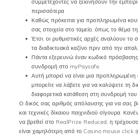
συμμετέχοντες να ξεκινήσουν την εμπειρ
περισσότερα
Καθώς πρόκειται για προπληρωμένα κουπ
σας στοιχεία στο ταμείο, όπως το θέμα τ
Έτσι, οι ρυθμιστικές αρχές αναλύουν το 
τα διαδικτυακά καζίνο πριν από την απαλ
Πάντα εξερευνώ έναν κωδικό πρόσβασης κ
συνδρομή στο myPaysafe.
Αυτή μπορεί να είναι μια προπληρωμένη 
μπορείτε να λάβετε για να καλύψετε τη δ
διαφορετικά κατάθεση στη συνδρομή του 
Ο δικός σας αριθμός απόλαυσης για να σας βο
και τεχνικές δίκαιου παιχνιδιού σίγουρα. Καν
να βρεθεί στο RealPrize Reduced, η τρέχου
είναι χαμηλότερη από το Casino.mouse click 