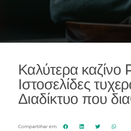
Καλύτερα καζίνο
Ιστοσελίδες τυχε
Διαδίκτυο που δι
Compartilhar em: