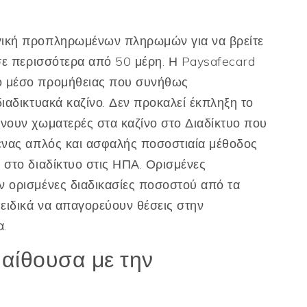
γική προπληρωμένων πληρωμών για να βρείτε
 σε περισσότερα από 50 μέρη. Η Paysafecard
νο μέσο προμήθειας που συνήθως
διαδικτυακά καζίνο. Δεν προκαλεί έκπληξη το
άνουν χωματερές στα καζίνο στο Διαδίκτυο που
 ένας απλός και ασφαλής ποσοστιαία μέθοδος
 στο διαδίκτυο στις ΗΠΑ. Ορισμένες
ν ορισμένες διαδικασίες ποσοστού από τα
 ειδικά να απαγορεύουν θέσεις στην
α.
 αίθουσα με την