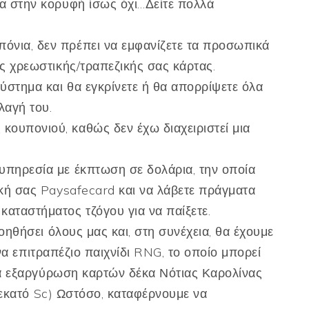
ία στην κορυφή ίσως όχι…Δείτε πολλά
όνια, δεν πρέπει να εμφανίζετε τα προσωπικά
ης χρεωστικής/τραπεζικής σας κάρτας.
σύστημα και θα εγκρίνετε ή θα απορρίψετε όλα
λαγή του.
ουπονιού, καθώς δεν έχω διαχειριστεί μια
υπηρεσία με έκπτωση σε δολάρια, την οποία
ική σας Paysafecard και να λάβετε πράγματα
καταστήματος τζόγου για να παίξετε.
ηθήσει όλους μας και, στη συνέχεια, θα έχουμε
ένα επιτραπέζιο παιχνίδι RNG, το οποίο μπορεί
σα εξαργύρωση καρτών δέκα Νότιας Καρολίνας
(εκατό Sc) Ωστόσο, καταφέρνουμε να