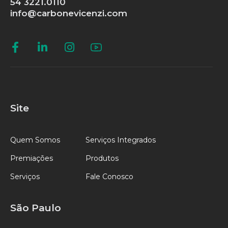
54 3221.0110
info@carbonevicenzi.com
Site
Quem Somos
Serviços Integrados
Premiações
Produtos
Serviços
Fale Conosco
São Paulo