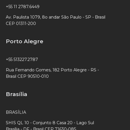
+55 11 2787.6449
Av. Paulista 1079, 8o andar São Paulo - SP - Brasil
CEP 01311-200
Porto Alegre
+55 513227.2787
Rua Fernando Gomes, 182 Porto Alegre - RS -
Brasil CEP 90510-010
Brasília
BRASÍLIA
SHIS QL 10 - Conjunto 8 Casa 20 - Lago Sul
Brasília - DF - Brasil CEP 71630-085