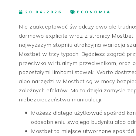
20.04.2026
ECONOMIA
Nie zaakceptować świadczy owo ale trudnośc
darmowo explicite wraz z stronicy Mostbet
najwyższym stopniu atrakcyjna wariacja sza
Mostbet w trzy typach. Będziesz zagrać p
przeciwko wirtualnym przeciwnikom, oraz 
pozostałymi limitami stawek.
Warto dostrze
albo narzędzi w Mostbet są w mocy bezpie
zależnych efektów. Ma to dzięki zamysle zap
niebezpieczeństwa manipulacji.
Możesz dlatego użytkować spośród kons
odosobnieniu swojego budynku albo odm
Mostbet to miejsce utworzone spośród m