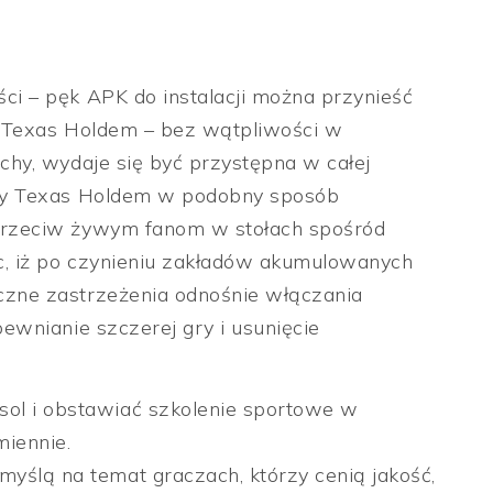
i – pęk APK do instalacji można przynieść
. Texas Holdem – bez wątpliwości w
chy, wydaje się być przystępna w całej
rzy Texas Holdem w podobny sposób
przeciw żywym fanom w stołach spośród
c, iż po czynieniu zakładów akumulowanych
czne zastrzeżenia odnośnie włączania
ewnianie szczerej gry i usunięcie
ol i obstawiać szkolenie sportowe w
iennie.
yślą na temat graczach, którzy cenią jakość,