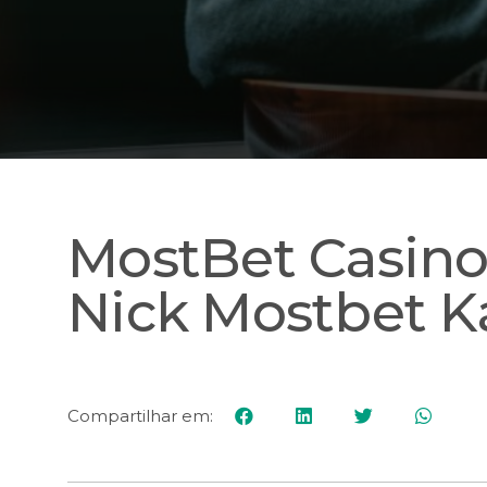
MostBet Casino 
Nick Mostbet K
Compartilhar em: