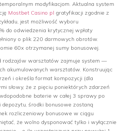
 temporalnym modyfikacjom. Aktualna system
ację
Mostbet Casino pl
gratyfikacji zgodnie z
zykładu, jest możliwość wyboru
5% do odwiedzenia krytycznej wpłaty
ełniony o plik 220 darmowych obrotów.
iomie 60x otrzymanej sumy bonusowej.
d rodzajów warsztatów zajmuje system —
zech akumulowanych warsztatów. Konstruując
zeń i określa format kompozycji (dla
mi słowy, że z pięciu poniektórych zdarzeń
wdopodobne baterie w całej 3 sprawy po
i depozytu, środki bonusowe zostaną
nek rozliczeniowy bonusowe w ciągu
iętać, że wolno dysponować tylko i wyłącznie
zasie – o ile uczestniczysz przy powyżej 1