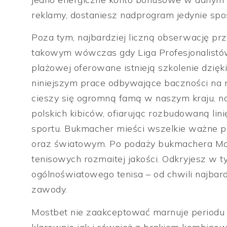
reklamy, dostaniesz nadprogram jedynie sp
Poza tym, najbardziej liczną obserwację p
takowym wówczas gdy Liga Profesjonalistó
plażowej oferowane istnieją szkolenie dzię
niniejszym prace odbywające baczności na 
cieszy się ogromną famą w naszym kraju, n
polskich kibiców, ofiarując rozbudowaną li
sportu. Bukmacher mieści wszelkie ważne par
oraz światowym. Po podaży bukmachera Mos
tenisowych rozmaitej jakości. Odkryjesz w t
ogólnoświatowego tenisa – od chwili najbard
zawody.
Mostbet nie zaakceptować marnuje periodu 