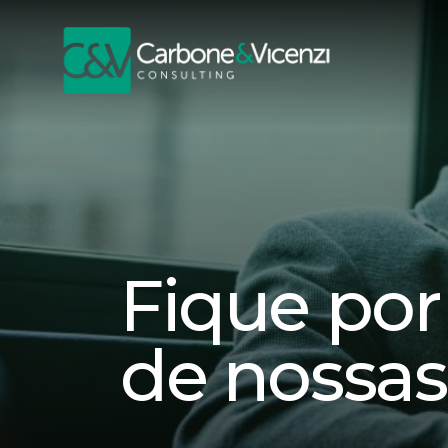
Fique por
de nossas