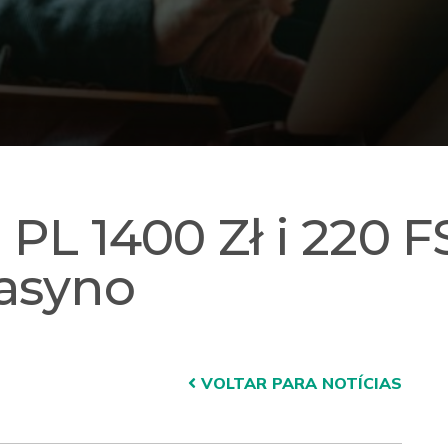
PL 1400 Zł i 220 F
asyno
VOLTAR PARA NOTÍCIAS