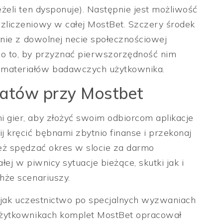
żeli ten dysponuje). Następnie jest możliwość
zliczeniowy w całej MostBet. Szczery środek
anie z dowolnej necie społecznościowej
o to, by przyznać pierwszorzędność nim
materiałów badawczych użytkownika.
tatów przy Mostbet
 gier, aby złożyć swoim odbiorcom aplikacje
 kręcić bębnami zbytnio finanse i przekonaj
eż spędzać okres w slocie za darmo
ej w piwnicy sytuacje bieżące, skutki jak i
hże scenariuszy.
e jak uczestnictwo po specjalnych wyzwaniach
użytkownikach komplet MostBet opracował