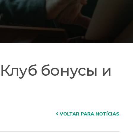
 Клуб бонусы и
VOLTAR PARA NOTÍCIAS