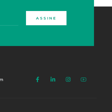
ASSINE
om