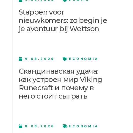
Stappen voor
nieuwkomers: zo begin je
je avontuur bij Wettson
9.08.2026
ECONOMIA
Скандинавская удача:
как устроен мир Viking
Runecraft и почему в
него стоит сыграть
8.08.2026
ECONOMIA