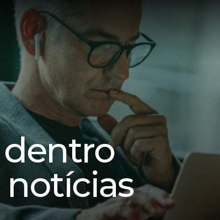
 dentro
 notícias