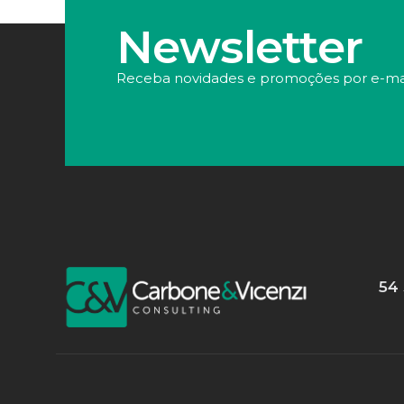
Newsletter
Receba novidades e promoções por e-mai
54 