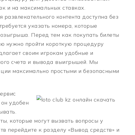
ак и на максимальных ставках.
я развлекательного контента доступна без
требуется указать номера, которые
розыгрыша. Перед тем как покупать билеты
лю нужно пройти короткую процедуру
едлагает своим игрокам удобные и
вого счета и вывода выигрышей. Мы
ации максимально простыми и безопасными
сервис
 он удобен
ывать.
ы, которые могут вызвать вопросы у
ств перейдите к разделу «Вывод средств» и