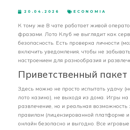
20.04.2026
ECONOMIA
К тому же В чате работает живой операто
фразами. Лото Клуб не выглядит как серв
безопасность. Есть проверка личности (м
включить уведомления, чтобы не забывать
настроением для разнообразия и развлеч
Приветственный пакет 
Здесь можно не просто испытать удачу (н
лото казино), не выходя из дома. Игры на 
развлечение, но и реальная возможность
правилам (лицензированной платформе и 
онлайн безопасно и выгодно. Все игровые