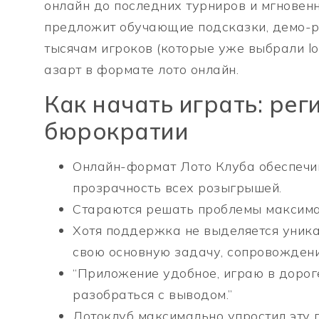
онлайн до последних турниров и мгновенн
предложит обучающие подсказки, демо-р
тысячам игроков (которые уже выбрали lot
азарт в формате лото онлайн.
Как начать играть: рег
бюрократии
Онлайн-формат Лото Клуба обеспечи
прозрачность всех розыгрышей.
Стараются решать проблемы максимал
Хотя поддержка не выделяется уник
свою основную задачу, сопровождени
“Приложение удобное, играю в дорог
разобраться с выводом.”
Лотоклуб максимально упростил эту 