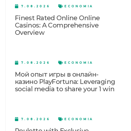
7.08.2026
ECONOMIA
Finest Rated Online Online
Casinos: A Comprehensive
Overview
7.08.2026
ECONOMIA
Мой опыт игры в онлайн-
казино PlayFortuna: Leveraging
social media to share your 1 win
7.08.2026
ECONOMIA
Roulette with Exclusive