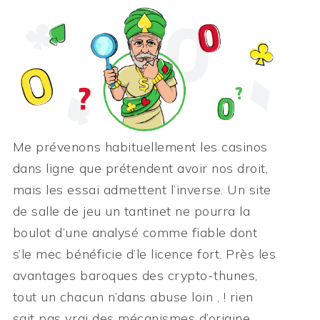
Me prévenons habituellement les casinos
dans ligne que prétendent avoir nos droit,
mais les essai admettent l’inverse. Un site
de salle de jeu un tantinet ne pourra la
boulot d’une analysé comme fiable dont
s’le mec bénéficie d’le licence fort. Près les
avantages baroques des crypto-thunes,
tout un chacun n’dans abuse loin , ! rien
sait pas vrai des mécanismes d’origine