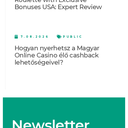
Bonuses USA: Expert Review
7.08.2026
PUBLIC
Hogyan nyerhetsz a Magyar
Online Casino élő cashback
lehetőségeivel?
Newsletter