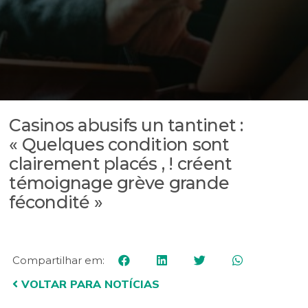
Casinos abusifs un tantinet :
« Quelques condition sont
clairement placés , ! créent
témoignage grève grande
fécondité »
Compartilhar em:
VOLTAR PARA NOTÍCIAS