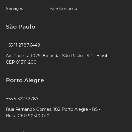
Serviços
Fale Conosco
São Paulo
+55 11 2787.6449
Av. Paulista 1079, 8o andar São Paulo - SP - Brasil
CEP 01311-200
Porto Alegre
+55 513227.2787
Rua Fernando Gomes, 182 Porto Alegre - RS -
Brasil CEP 90510-010