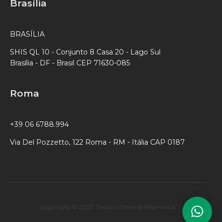
Brasília
BRASÍLIA
SHIS QL 10 - Conjunto 8 Casa 20 - Lago Sul
Brasília - DF - Brasil CEP 71630-085
Roma
+39 06 6788.994
Via Del Pozzetto, 122 Roma - RM - Itália CAP 0187
Copyright © 2022. Todos os Direitos Reservados.