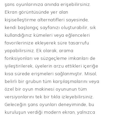
şans oyunlarınıza anında erişebilirsiniz.
Ekran görüntüsünde yer alan
kişiselleştirme alternatifleri sayesinde,
kendi başlangıç sayfanızı oluşturabilir, sık
kullandığınız kümeleri veya eğlenceleri
favorilerinize ekleyerek süre tasarrufu
yapabilirsiniz. Ek olarak, arama
fonksiyonları ve süzgeçleme imkanları de
iyileştirilerek, üyelerin arzu ettikleri içeriğe
kısa sürede erişmeleri sağlanmıştır. Misal,
belirli bir grubun tüm karşılaşmalarını veya
özel bir oyun makinesi oyununun tüm
versiyonlarını tek bir tıkla izleyebilirsiniz.
Geleceğin şans oyunları deneyiminde, bu
kuruluşun verdiği modern ekran, yalnızca