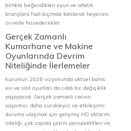
birlikte beğendikleri oyun ve atletik
branşlara faal biçimde katılarak heyecanı
zirvede hissedecekler.
Gerçek Zamanlı
Kumarhane ve Makine
Oyunlarında Devrim
Niteliğinde İlerlemeler
Kurumun 2026 vizyonunda aktüel bahis
evi ve slot oyunları da ciddi bir değişiklik
yaşayacak. Gerçek zamanlı casino
yaşantısı, daha sürükleyici ve etkileşimli
duruma ulaşmak için gelişmiş HD aktarım
niteliği, çok sayıda çekim perspektifleri ve