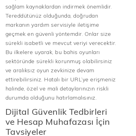
sağlam kaynaklardan indirmek önemlidir.
Tereddütünüz olduğunda, doğrudan
markanın yardım servisiyle iletişime
geçmek en güvenli yöntemdir. Onlar size
sürekli isabetli ve mevcut veriyi verecektir.
Bu ilkelere uyarak, bu bahis oyunları
sektöründe sürekli korunmuş olabilirsiniz
ve aralıksız oyun zevkinize devam
ettirebilirsiniz. Hatalı bir URL’ye erişmeniz
halinde, özel ve mali detaylarınızın riskli
durumda olduğunu hatırlamalısınız.
Dijital Güvenlik Tedbirleri
ve Hesap Muhafazası İçin
Tavsiyeler