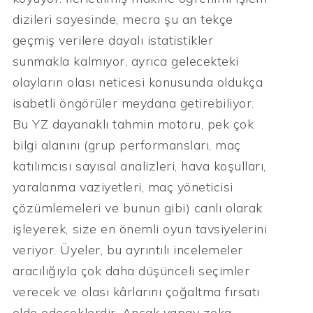
dizileri sayesinde, mecra şu an tekçe
geçmiş verilere dayalı istatistikler
sunmakla kalmıyor, ayrıca gelecekteki
olayların olası neticesi konusunda oldukça
isabetli öngörüler meydana getirebiliyor.
Bu YZ dayanaklı tahmin motoru, pek çok
bilgi alanını (grup performansları, maç
katılımcısı sayısal analizleri, hava koşulları,
yaralanma vaziyetleri, maç yöneticisi
çözümlemeleri ve bunun gibi) canlı olarak
işleyerek, size en önemli oyun tavsiyelerini
veriyor. Üyeler, bu ayrıntılı incelemeler
aracılığıyla çok daha düşünceli seçimler
verecek ve olası kârlarını çoğaltma fırsatı
elde edeceklerdir. Ancak yapay zeka