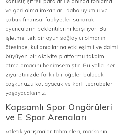
konusu; şifreli paralar ile anında fonlama
ve geri alma imkanları, daha uyumlu ve
çabuk finansal faaliyetler sunarak
oyuncuların beklentilerini karşılıyor. Bu
işletme, tek bir oyun sağlayıcı olmanın
ötesinde, kullanıcılarına etkileşimli ve daimi
büyüyen bir aktivite platformu takdim
etme amacını benimsemiştir. Bu yolla, her
ziyaretinizde farklı bir öğeler bulacak,
coşkunuzu katlayacak ve karlı tecrübeler
yaşayacaksınız.
Kapsamlı Spor Öngörüleri
ve E-Spor Arenaları
Atletik yarışmalar tahminleri, markanın