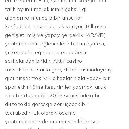
edilmektedir. Bu çeşitlilik, her kategoriden
talih oyunu meraklısının şahsi ilgi
alanlarına münasip bir unsurlar
keşfedebilmesini olanak veriyor. Bilhassa
genişletilmiş ve yapay gerçeklik (AR/VR)
yöntemlerinin eğlencelere bütünleşmesi,
şirketi geleceğe ileten en değerli
safhalardan biridir. Aktif casino
masalarında sanki gerçek bir casinodaymış
gibi hissetmek, VR cihazlarınızla yapay bir
spor etkinliğine kestirimler yapmak, artık
ırak bir düş değil, 2026 senesindeki bu
düzenekle gerçeğe dönüşecek bir
tecrübedir. Ek olarak, ödeme
yöntemlerinde de önemli yenilikler söz