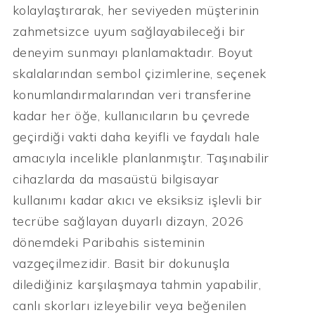
kolaylaştırarak, her seviyeden müşterinin
zahmetsizce uyum sağlayabileceği bir
deneyim sunmayı planlamaktadır. Boyut
skalalarından sembol çizimlerine, seçenek
konumlandırmalarından veri transferine
kadar her öğe, kullanıcıların bu çevrede
geçirdiği vakti daha keyifli ve faydalı hale
amacıyla incelikle planlanmıştır. Taşınabilir
cihazlarda da masaüstü bilgisayar
kullanımı kadar akıcı ve eksiksiz işlevli bir
tecrübe sağlayan duyarlı dizayn, 2026
dönemdeki Paribahis sisteminin
vazgeçilmezidir. Basit bir dokunuşla
dilediğiniz karşılaşmaya tahmin yapabilir,
canlı skorları izleyebilir veya beğenilen