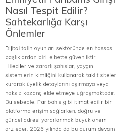
Nasıl Tespit Edilir?
Sahtekarlığa Karşı
Önlemler
Dijital talih oyunları sektöründe en hassas
başlıklardan biri, elbette güvenliktir.
Hileciler ve zararlı şahıslar, yaygın
sistemlerin kimliğini kullanarak taklit siteler
kurarak üyelik detaylarını aşırmaya veya
haksız kazanç elde etmeye uğraşmaktadır.
Bu sebeple, Paribahis gibi itimat edilir bir
platforma erişim sağlarken, doğru ve
güncel adresi yararlanmak büyük önem
arz eder. 2026 yılında da bu durum devam