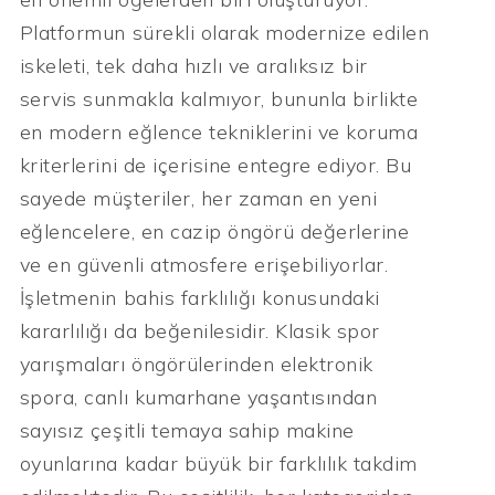
Platformun sürekli olarak modernize edilen
iskeleti, tek daha hızlı ve aralıksız bir
servis sunmakla kalmıyor, bununla birlikte
en modern eğlence tekniklerini ve koruma
kriterlerini de içerisine entegre ediyor. Bu
sayede müşteriler, her zaman en yeni
eğlencelere, en cazip öngörü değerlerine
ve en güvenli atmosfere erişebiliyorlar.
İşletmenin bahis farklılığı konusundaki
kararlılığı da beğenilesidir. Klasik spor
yarışmaları öngörülerinden elektronik
spora, canlı kumarhane yaşantısından
sayısız çeşitli temaya sahip makine
oyunlarına kadar büyük bir farklılık takdim