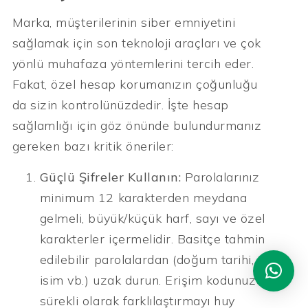
Marka, müşterilerinin siber emniyetini
sağlamak için son teknoloji araçları ve çok
yönlü muhafaza yöntemlerini tercih eder.
Fakat, özel hesap korumanızın çoğunluğu
da sizin kontrolünüzdedir. İşte hesap
sağlamlığı için göz önünde bulundurmanız
gereken bazı kritik öneriler:
Güçlü Şifreler Kullanın:
Parolalarınız
minimum 12 karakterden meydana
gelmeli, büyük/küçük harf, sayı ve özel
karakterler içermelidir. Basitçe tahmin
edilebilir parolalardan (doğum tarihi,
isim vb.) uzak durun. Erişim kodunuzu
sürekli olarak farklılaştırmayı huy