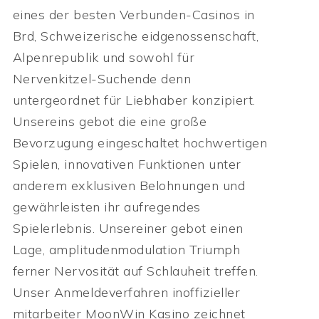
eines der besten Verbunden-Casinos in
Brd, Schweizerische eidgenossenschaft,
Alpenrepublik und sowohl für
Nervenkitzel-Suchende denn
untergeordnet für Liebhaber konzipiert.
Unsereins gebot die eine große
Bevorzugung eingeschaltet hochwertigen
Spielen, innovativen Funktionen unter
anderem exklusiven Belohnungen und
gewährleisten ihr aufregendes
Spielerlebnis. Unsereiner gebot einen
Lage, amplitudenmodulation Triumph
ferner Nervosität auf Schlauheit treffen.
Unser Anmeldeverfahren inoffizieller
mitarbeiter MoonWin Kasino zeichnet