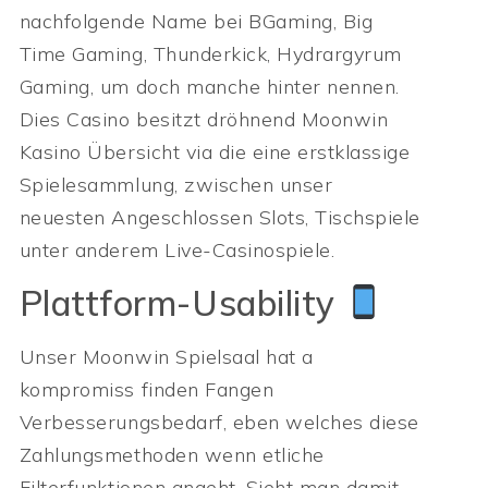
nachfolgende Name bei BGaming, Big
Time Gaming, Thunderkick, Hydrargyrum
Gaming, um doch manche hinter nennen.
Dies Casino besitzt dröhnend Moonwin
Kasino Übersicht via die eine erstklassige
Spielesammlung, zwischen unser
neuesten Angeschlossen Slots, Tischspiele
unter anderem Live-Casinospiele.
Plattform-Usability
Unser Moonwin Spielsaal hat a
kompromiss finden Fangen
Verbesserungsbedarf, eben welches diese
Zahlungsmethoden wenn etliche
Filterfunktionen angeht. Sieht man damit