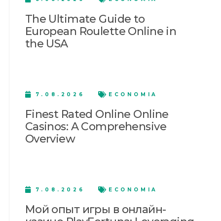
The Ultimate Guide to
European Roulette Online in
the USA
7.08.2026
ECONOMIA
Finest Rated Online Online
Casinos: A Comprehensive
Overview
7.08.2026
ECONOMIA
Мой опыт игры в онлайн-