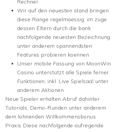
Rechner.
Wir auf den neuesten stand bringen
diese Range regelmaessig, im zuge
dessen Eltern durch die bank
nachfolgende neuesten Bezeichnung
unter anderem spannendsten
Features probieren koennen.
Unser mobile Fassung von MoonWin
Casino unterstützt alle Spiele ferner
Funktionen, inkl. Live Spielsaal unter
anderem Aktionen.
Neue Spieler erhalten Abruf dahinter
Tutorials, Demo-Runden unter anderem
dem lohnenden Willkommensbonus.
Praxis Diese nachfolgende aufregende