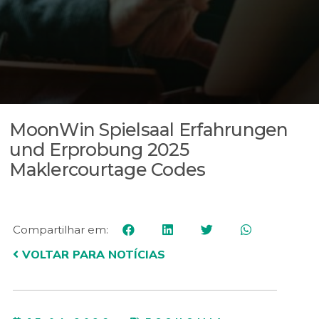
MoonWin Spielsaal Erfahrungen
und Erprobung 2025
Maklercourtage Codes
Compartilhar em:
VOLTAR PARA NOTÍCIAS