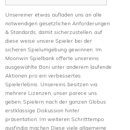
Unsereiner etwas aufladen uns an alle
notwendigen gesetzlichen Anforderungen
& Standards, damit sicherzustellen, auf
diese weise unsere Spieler bei der
sicheren Spielumgebung gewinnen. Im
Moonwin Spielbank offerte unsereins
ausgewählte Boni unter anderem laufende
Aktionen pro ein verbessertes
Spielerlebnis. Unsereins besitzen via
mehrere Lizenzen, unser parece uns
geben, Spielern nach der ganzen Globus
erstklassige Diskussion hinter
präsentation.
Im weiteren Schritttempo
ausfindig machen Diese viele allgemeine