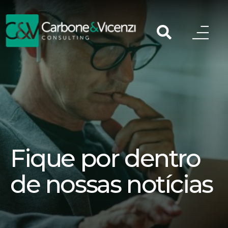
Fique por dentro
de nossas notícias