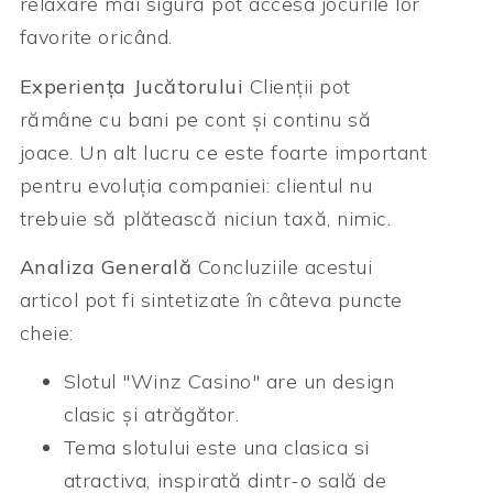
relaxare mai sigură pot accesa jocurile lor
favorite oricând.
Experiența Jucătorului
Clienții pot
rămâne cu bani pe cont și continu să
joace. Un alt lucru ce este foarte important
pentru evoluția companiei: clientul nu
trebuie să plătească niciun taxă, nimic.
Analiza Generală
Concluziile acestui
articol pot fi sintetizate în câteva puncte
cheie:
Slotul "Winz Casino" are un design
clasic și atrăgător.
Tema slotului este una clasica si
atractiva, inspirată dintr-o sală de