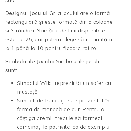
sute.
Designul Jocului
Grila jocului are o formă
rectangulară și este formată din 5 coloane
si 3 rânduri. Numărul de linii disponibile
este de 25, dar putem alege să ne limităm
la 1 până la 10 pentru fiecare rotire.
Simbolurile Jocului
Simbolurile jocului
sunt:
Simbolul Wild: reprezintă un șofer cu
mustață.
Simboli de Punctaj: este prezentat în
formă de monedă de aur. Pentru a
câștiga premii, trebuie să formezi
combinațiile potrivite, ca de exemplu