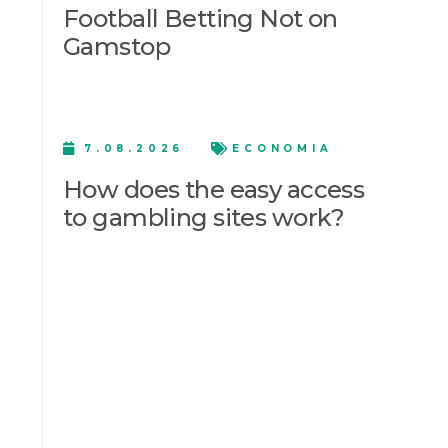
Football Betting Not on
Gamstop
7.08.2026
ECONOMIA
How does the easy access
to gambling sites work?