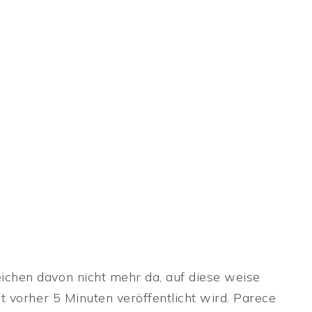
chen davon nicht mehr da, auf diese weise
t vorher 5 Minuten veröffentlicht wird. Parece