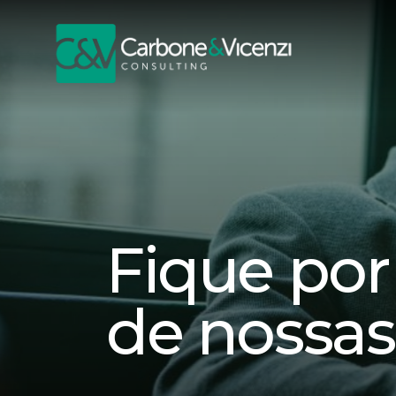
Fique por
de nossas