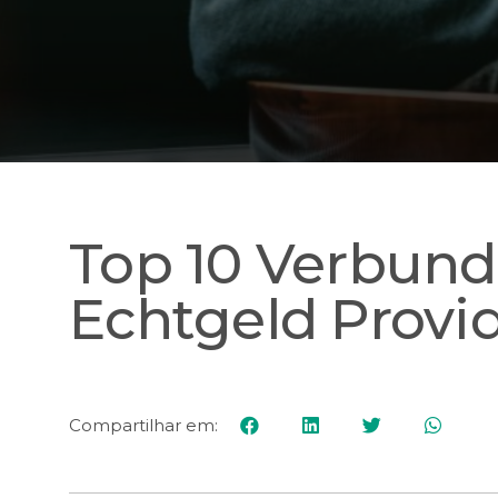
Top 10 Verbund
Echtgeld Provid
Compartilhar em: