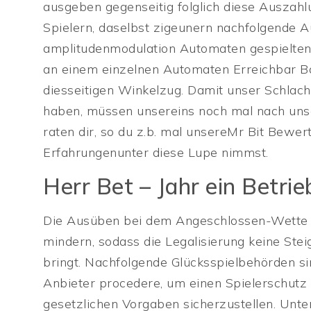
ausgeben gegenseitig folglich diese Ausza
Spielern, daselbst zigeunern nachfolgende 
amplitudenmodulation Automaten gespielten
an einem einzelnen Automaten Erreichbar Bare
diesseitigen Winkelzug. Damit unser Schlach
haben, müssen unsereins noch mal nach uns
raten dir, so du z.b. mal unsereMr Bit Bew
Erfahrungenunter diese Lupe nimmst.
Herr Bet – Jahr ein Betr
Die Ausüben bei dem Angeschlossen-Wette 
mindern, sodass die Legalisierung keine Ste
bringt. Nachfolgende Glücksspielbehörden si
Anbieter procedere, um einen Spielerschut
gesetzlichen Vorgaben sicherzustellen. Unter