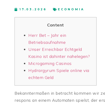
17.03.2026
ECONOMIA
Content
Herr Bet – Jahr ein
Betriebsaufnahme
Unser Erreichbar Echtgeld
Kasino ist dahinter nahelegen?
Microgaming Casinos
Hydrargyrum Spiele online via
echtem Geld
Bekanntermaßen in betracht kommen wir zei
respons an einem Automaten spielst, der ers