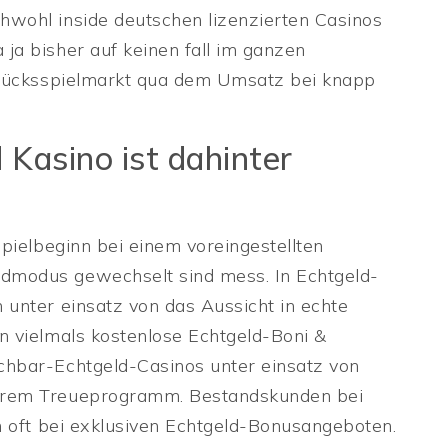
hwohl inside deutschen lizenzierten Casinos
ja bisher auf keinen fall im ganzen
 Glücksspielmarkt qua dem Umsatz bei knapp
 Kasino ist dahinter
Spielbeginn bei einem voreingestellten
dmodus gewechselt sind mess. In Echtgeld-
 unter einsatz von das Aussicht in echte
n vielmals kostenlose Echtgeld-Boni &
chbar-Echtgeld-Casinos unter einsatz von
derem Treueprogramm. Bestandskunden bei
en oft bei exklusiven Echtgeld-Bonusangeboten.