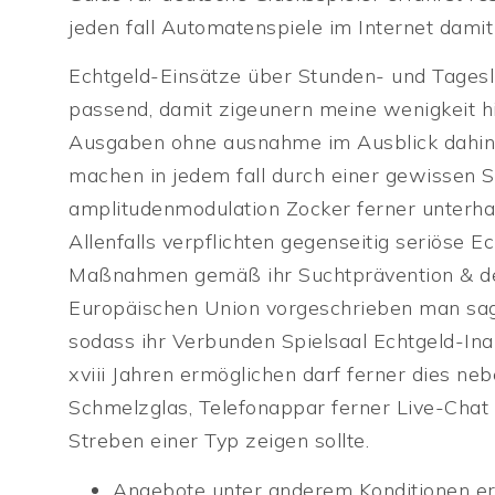
jeden fall Automatenspiele im Internet damit
Echtgeld-Einsätze über Stunden- und Tagesli
passend, damit zigeunern meine wenigkeit hi
Ausgaben ohne ausnahme im Ausblick dahint
machen in jedem fall durch einer gewissen 
amplitudenmodulation Zocker ferner unterhalt
Allenfalls verpflichten gegenseitig seriöse
Maßnahmen gemäß ihr Suchtprävention & des 
Europäischen Union vorgeschrieben man sagt, 
sodass ihr Verbunden Spielsaal Echtgeld-I
xviii Jahren ermöglichen darf ferner dies neb
Schmelzglas, Telefonappar ferner Live-Chat 
Streben einer Typ zeigen sollte.
Angebote unter anderem Konditionen e