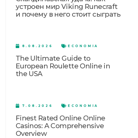
устроен мир Viking Runecraft
и почему в него стоит сыграть
8.08.2026
ECONOMIA
The Ultimate Guide to
European Roulette Online in
the USA
7.08.2026
ECONOMIA
Finest Rated Online Online
Casinos: A Comprehensive
Overview