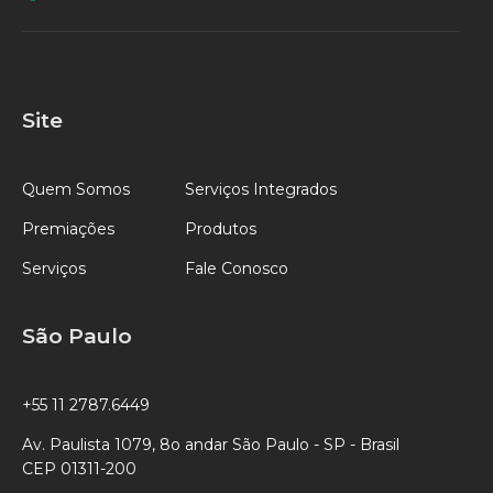
Site
Quem Somos
Serviços Integrados
Premiações
Produtos
Serviços
Fale Conosco
São Paulo
+55 11 2787.6449
Av. Paulista 1079, 8o andar São Paulo - SP - Brasil
CEP 01311-200