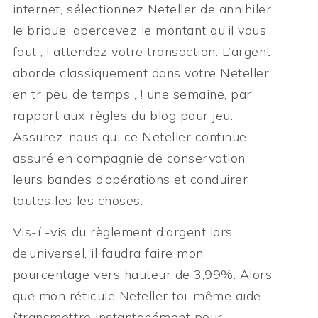
internet, sélectionnez Neteller de annihiler
le brique, apercevez le montant qu’il vous
faut , ! attendez votre transaction. L’argent
aborde classiquement dans votre Neteller
en tr peu de temps , ! une semaine, par
rapport aux règles du blog pour jeu.
Assurez-nous qui ce Neteller continue
assuré en compagnie de conservation
leurs bandes d’opérations et conduirer
toutes les les choses.
Vis-í -vis du règlement d’argent lors
de’universel, il faudra faire mon
pourcentage vers hauteur de 3,99%. Alors
que mon réticule Neteller toi-même aide
í’transmettre instantanément pour