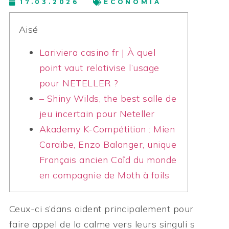
17.03.2026
ECONOMIA
Aisé
Lariviera casino fr | À quel
point vaut relativise l’usage
pour NETELLER ?
– Shiny Wilds, the best salle de
jeu incertain pour Neteller
Akademy K-Compétition : Mien
Caraïbe, Enzo Balanger, unique
Français ancien Caîd du monde
en compagnie de Moth à foils
Ceux-ci s’dans aident principalement pour
faire appel de la calme vers leurs singuli s