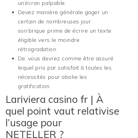
un’écran palpable.
Devez manière générale gager un
certain de nombreuses jour
son’brique prime de écrire un texte
éligible vers le moindre
rétrogradation.
De, vous devrez comme être assuré
lequel pris par satisfait à toutes les
nécessités pour abolie les
gratification.
Lariviera casino fr | À
quel point vaut relativise
l’usage pour
NETELLER ?