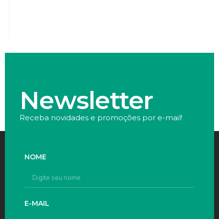
Newsletter
Receba novidades e promoções por e-mail!
NOME
E-MAIL