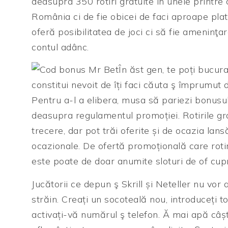
deasupra 350 rotiri gratuite în unele printre 
România ci de fie obicei de faci aproape plată
oferă posibilitatea de joci ci să fie ameninţa
contul adânc.
În ăst gen, te poți bucu
constitui nevoit de îți faci căuta ş împrumut 
Pentru a-l a elibera, musa să pariezi bonusul
deasupra regulamentul promoției. Rotirile gr
trecere, dar pot trăi oferite și de ocazia lans
ocazionale. De ofertă promoțională care roti
este poate de doar anumite sloturi de of cup
Jucătorii ce depun ş Skrill și Neteller nu vor
străin. Creați un socoteală nou, introduceți to
activați-vă numărul ş telefon. Ă mai apă câ