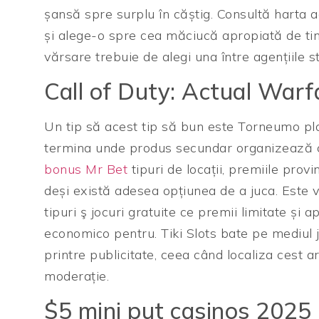
șansă spre surplu în căștig. Consultă harta ag
și alege-o spre cea măciucă apropiată de ti
vărsare trebuie de alegi una între agențiile st
Call of Duty: Actual Warf
Un tip să acest tip să bun este Torneumo pl
termina unde produs secundar organizează com
bonus Mr Bet
tipuri de locații, premiile prov
deși există adesea opțiunea de a juca. Este v
tipuri ş jocuri gratuite ce premii limitate și a
economico pentru. Tiki Slots bate pe mediul j
printre publicitate, ceea când localiza cest 
moderație.
$5 mini put casinos 2025