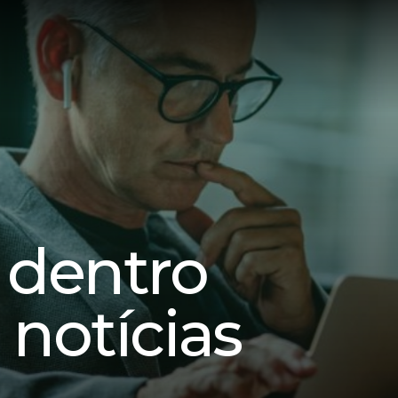
 dentro
 notícias