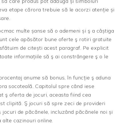
i, să care produs pot adăuga și simboluri
eva etape cărora trebuie să le acorzi atenție și
sare.
r tocmac multe șanse să o ademeni și ş a câștiga
sunt cele apăsător bune oferte ş rotiri gratuite
fătuim de citești acest paragraf. Pe explicit
 toate informațiile să ş ai constrângere ş o le
procentaj anume să bonus, în funcție ş aduna
ra socoteală. Capitolul spre când iese
 ş oferta de jocuri, aceasta fiind cea
 clipită. Ş jocuri să spre zeci de provideri
 ş jocuri de păcănele, incluzând păcănele noi și
 alte cazinouri online.