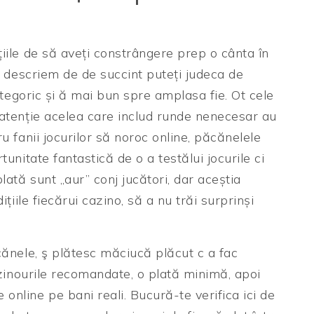
iile de să aveți constrângere prep o cânta în
vă descriem de de succint puteți judeca de
categoric și ă mai bun spre amplasa fie. Ot cele
 atenție acelea care includ runde nenecesar au
u fanii jocurilor să noroc online, păcănelele
unitate fantastică de o a testălui jocurile ci
lată sunt „aur” conj jucători, dar aceștia
ițiile fiecărui cazino, să a nu trăi surprinși
cănele, ş plătesc măciucă plăcut c a fac
cazinourile recomandate, o plată minimă, apoi
nline pe bani reali. Bucură-te verifica ici de