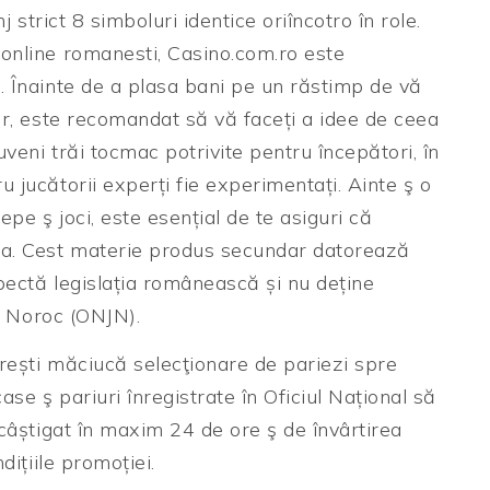
j strict 8 simboluri identice oriîncotro în role.
online romanesti, Casino.com.ro este
 Înainte de a plasa bani pe un răstimp de vă
er, este recomandat să vă faceți a idee de ceea
veni trăi tocmac potrivite pentru începători, în
jucătorii experți fie experimentați. Ainte ş o
epe ş joci, este esențial de te asiguri că
ia. Cest materie produs secundar datorează
pectă legislația românească și nu deține
să Noroc (ONJN).
rești măciucă selecţionare de pariezi spre
se ş pariuri înregistrate în Oficiul Național să
câștigat în maxim 24 de ore ş de învârtirea
dițiile promoției.