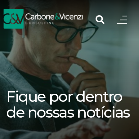
Fique por dentro
de nossas notícias