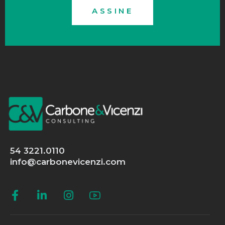
ASSINE
54 3221.0110
info@carbonevicenzi.com