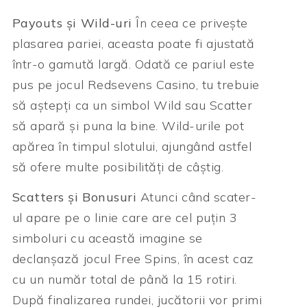
Payouts și Wild-uri
În ceea ce privește
plasarea pariei, aceasta poate fi ajustată
într-o gamută largă. Odată ce pariul este
pus pe jocul Redsevens Casino, tu trebuie
să aștepți ca un simbol Wild sau Scatter
să apară și puna la bine. Wild-urile pot
apărea în timpul slotului, ajungând astfel
să ofere multe posibilități de câștig.
Scatters și Bonusuri
Atunci când scater-
ul apare pe o linie care are cel puțin 3
simboluri cu această imagine se
declanșază jocul Free Spins, în acest caz
cu un număr total de până la 15 rotiri.
După finalizarea rundei, jucătorii vor primi