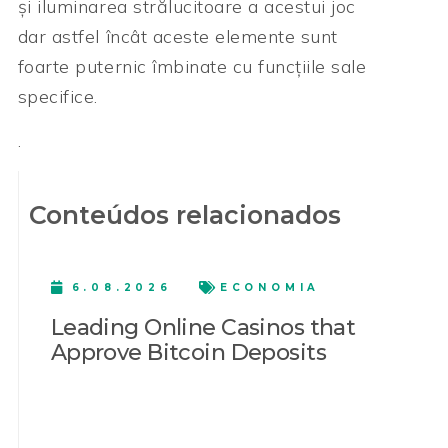
și iluminarea strălucitoare a acestui joc
dar astfel încât aceste elemente sunt
foarte puternic îmbinate cu funcțiile sale
specifice.
.
Conteúdos relacionados
6.08.2026
ECONOMIA
Leading Online Casinos that
Approve Bitcoin Deposits