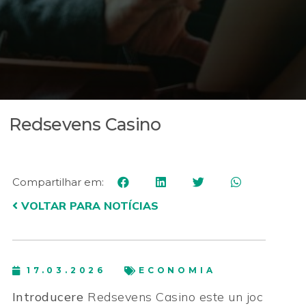
Redsevens Casino
Compartilhar em:
VOLTAR PARA NOTÍCIAS
17.03.2026
ECONOMIA
Introducere
Redsevens Casino este un joc