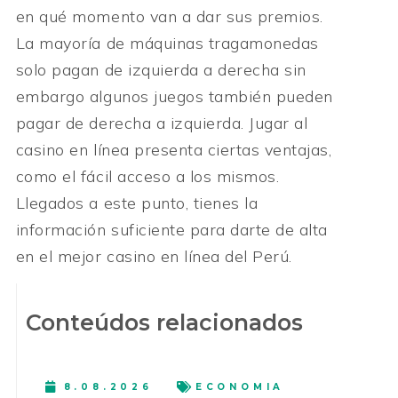
en qué momento van a dar sus premios.
La mayoría de máquinas tragamonedas
solo pagan de izquierda a derecha sin
embargo algunos juegos también pueden
pagar de derecha a izquierda. Jugar al
casino en línea presenta ciertas ventajas,
como el fácil acceso a los mismos.
Llegados a este punto, tienes la
información suficiente para darte de alta
en el mejor casino en línea del Perú.
Conteúdos relacionados
8.08.2026
ECONOMIA