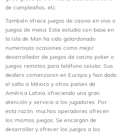
de cumpleaños, etc.
También ofrece juegos de casino en vivo o
juegos de mesa. Este estudio con base en
la Isla de Man ha sido galardonado
numerosas ocasiones como mejor
desarrollador de juegos de casino poker o
juegos remotos para teléfono celular. Sus
dealers comenzaron en Europa y han dado
el salto a México y otros países de
América Latina, ofreciendo una gran
atención y servicio a los jugadores. Por
esta razón, muchos operadores ofrecen
los mismos juegos. Se encargan de
desarrollar y ofrecer los juegos a los