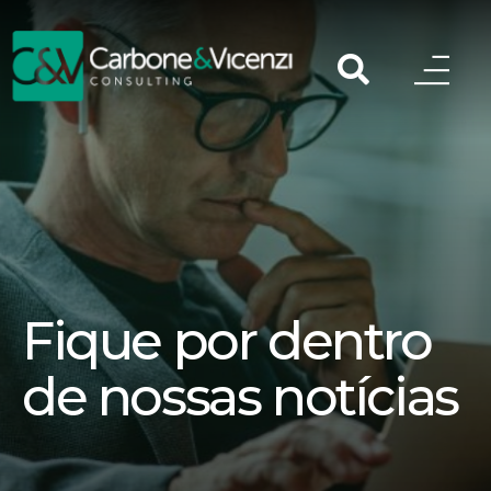
Fique por dentro
de nossas notícias