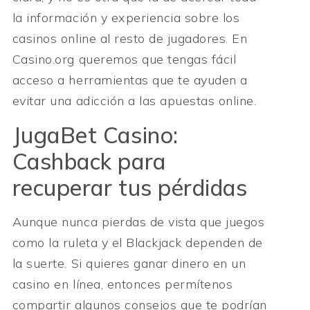
la información y experiencia sobre los
casinos online al resto de jugadores. En
Casino.org queremos que tengas fácil
acceso a herramientas que te ayuden a
evitar una adicción a las apuestas online.
JugaBet Casino:
Cashback para
recuperar tus pérdidas
Aunque nunca pierdas de vista que juegos
como la ruleta y el Blackjack dependen de
la suerte. Si quieres ganar dinero en un
casino en línea, entonces permítenos
compartir algunos consejos que te podrían