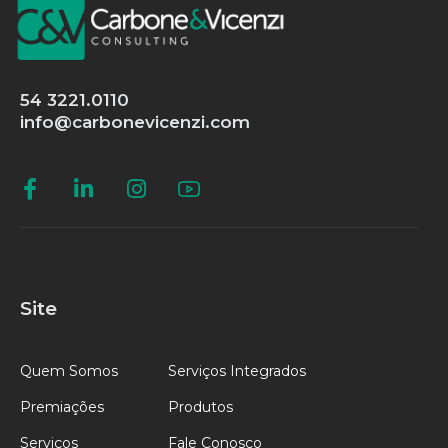
54 3221.0110
info@carbonevicenzi.com
Site
Quem Somos
Serviços Integrados
Premiações
Produtos
Serviços
Fale Conosco