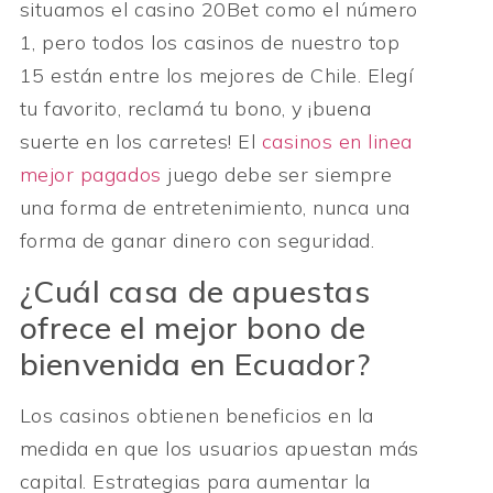
situamos el casino 20Bet como el número
1, pero todos los casinos de nuestro top
15 están entre los mejores de Chile. Elegí
tu favorito, reclamá tu bono, y ¡buena
suerte en los carretes! El
casinos en linea
mejor pagados
juego debe ser siempre
una forma de entretenimiento, nunca una
forma de ganar dinero con seguridad.
¿Cuál casa de apuestas
ofrece el mejor bono de
bienvenida en Ecuador?
Los casinos obtienen beneficios en la
medida en que los usuarios apuestan más
capital. Estrategias para aumentar la