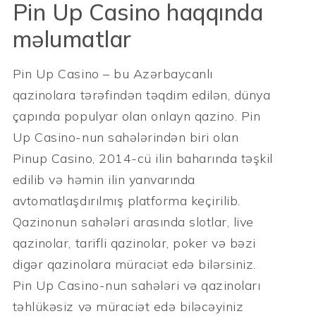
Pin Up Casino haqqında
məlumatlar
Pin Up Casino – bu Azərbaycanlı
qazinolara tərəfindən təqdim edilən, dünya
çapında populyar olan onlayn qazino. Pin
Up Casino-nun sahələrindən biri olan
Pinup Casino, 2014-cü ilin baharında təşkil
edilib və həmin ilin yanvarında
avtomatlaşdırılmış platforma keçirilib.
Qazinonun sahələri arasında slotlar, live
qazinolar, tarifli qazinolar, poker və bəzi
digər qazinolara müraciət edə bilərsiniz.
Pin Up Casino-nun sahələri və qazinoları
təhlükəsiz və müraciət edə biləcəyiniz