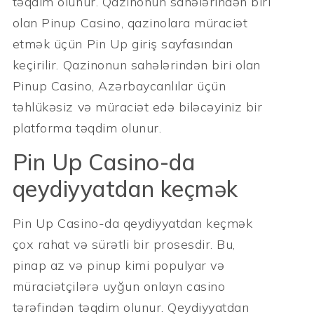
təqdim olunur. Qazinonun sahələrindən biri
olan Pinup Casino, qazinolara müraciət
etmək üçün Pin Up giriş sayfasından
keçirilir. Qazinonun sahələrindən biri olan
Pinup Casino, Azərbaycanlılar üçün
təhlükəsiz və müraciət edə biləcəyiniz bir
platforma təqdim olunur.
Pin Up Casino-da
qeydiyyatdan keçmək
Pin Up Casino-da qeydiyyatdan keçmək
çox rahat və sürətli bir prosesdir. Bu,
pinap az və pinup kimi populyar və
müraciətçilərə uyğun onlayn casino
tərəfindən təqdim olunur. Qeydiyyatdan