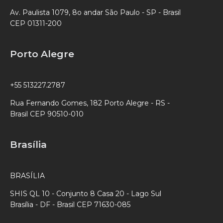
Av. Paulista 1079, 8o andar São Paulo - SP - Brasil
CEP 01311-200
Porto Alegre
+55 513227.2787
Rua Fernando Gomes, 182 Porto Alegre - RS -
Brasil CEP 90510-010
Brasília
BRASÍLIA
SHIS QL 10 - Conjunto 8 Casa 20 - Lago Sul
Brasília - DF - Brasil CEP 71630-085