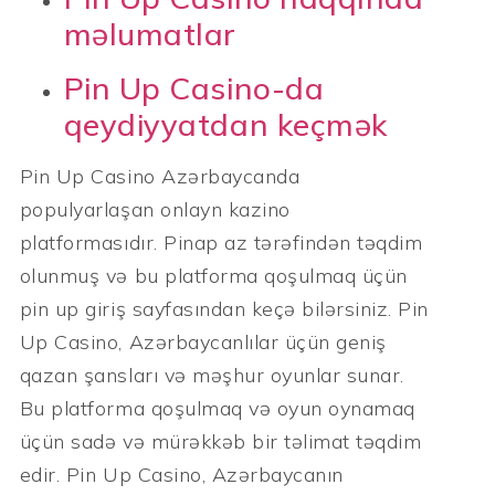
məlumatlar
Pin Up Casino-da
qeydiyyatdan keçmək
Pin Up Casino Azərbaycanda
populyarlaşan onlayn kazino
platformasıdır. Pinap az tərəfindən təqdim
olunmuş və bu platforma qoşulmaq üçün
pin up giriş sayfasından keçə bilərsiniz. Pin
Up Casino, Azərbaycanlılar üçün geniş
qazan şansları və məşhur oyunlar sunar.
Bu platforma qoşulmaq və oyun oynamaq
üçün sadə və mürəkkəb bir təlimat təqdim
edir. Pin Up Casino, Azərbaycanın