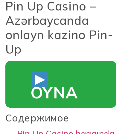
Pin Up Casino –
Azərbaycanda
onlayn kazino Pin-
Up
OYNA
Содержимое
Pin Up Casino haqqında