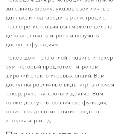
заполнить форму, указав свои личные
данные, и подтвердить регистрацию.
После регистрации вы сможете делать
депозит, начать играть и получать
доступ к функциям.
Покер дом – это онлайн казино и покер
рум, который предлагает игрокам
широкий спектр игровых опций. Вам
доступны различные виды игр, включая
покер, рулетку, слоты и другие. Вам
также доступны различные функции,
такие как депозит, снятие средств,
история игр и т.д.