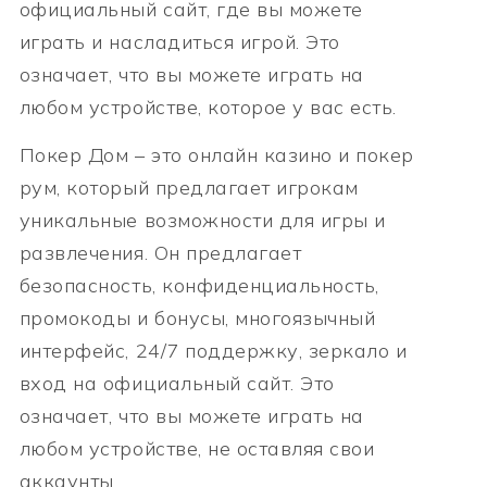
официальный сайт, где вы можете
играть и насладиться игрой. Это
означает, что вы можете играть на
любом устройстве, которое у вас есть.
Покер Дом – это онлайн казино и покер
рум, который предлагает игрокам
уникальные возможности для игры и
развлечения. Он предлагает
безопасность, конфиденциальность,
промокоды и бонусы, многоязычный
интерфейс, 24/7 поддержку, зеркало и
вход на официальный сайт. Это
означает, что вы можете играть на
любом устройстве, не оставляя свои
аккаунты.