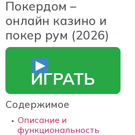
Покердом –
онлайн казино и
покер рум (2026)
ИГРАТЬ
Содержимое
Описание и
функциональность