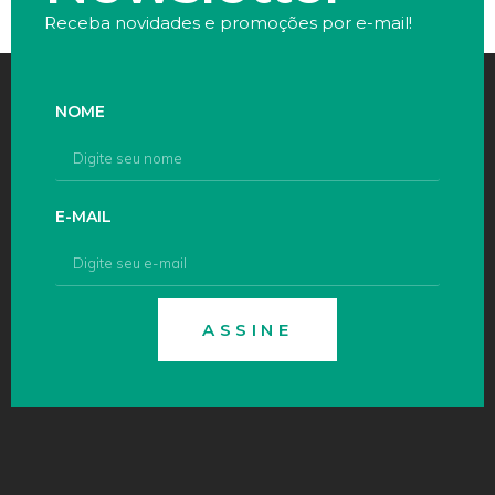
Receba novidades e promoções por e-mail!
NOME
E-MAIL
ASSINE