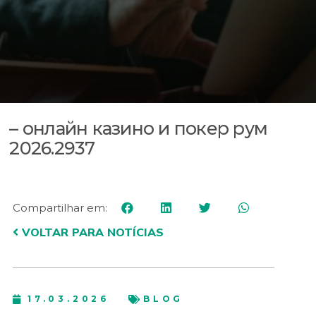
– онлайн казино и покер рум
2026.2937
Compartilhar em:
VOLTAR PARA NOTÍCIAS
17.03.2026
BLOG