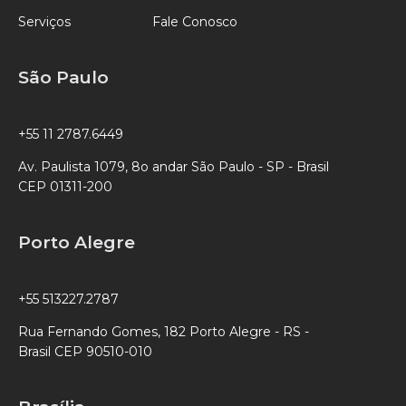
Serviços
Fale Conosco
São Paulo
+55 11 2787.6449
Av. Paulista 1079, 8o andar São Paulo - SP - Brasil
CEP 01311-200
Porto Alegre
+55 513227.2787
Rua Fernando Gomes, 182 Porto Alegre - RS -
Brasil CEP 90510-010