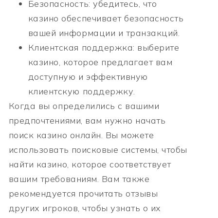
Безопасность: убедитесь, что
казино обеспечивает безопасность
вашей информации и транзакций.
Клиентская поддержка: выберите
казино, которое предлагает вам
доступную и эффективную
клиентскую поддержку.
Когда вы определились с вашими
предпочтениями, вам нужно начать
поиск казино онлайн. Вы можете
использовать поисковые системы, чтобы
найти казино, которое соответствует
вашим требованиям. Вам также
рекомендуется прочитать отзывы
других игроков, чтобы узнать о их