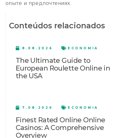
опыте и предпочтениях.
Conteúdos relacionados
8.08.2026
ECONOMIA
The Ultimate Guide to
European Roulette Online in
the USA
7.08.2026
ECONOMIA
Finest Rated Online Online
Casinos: A Comprehensive
Overview