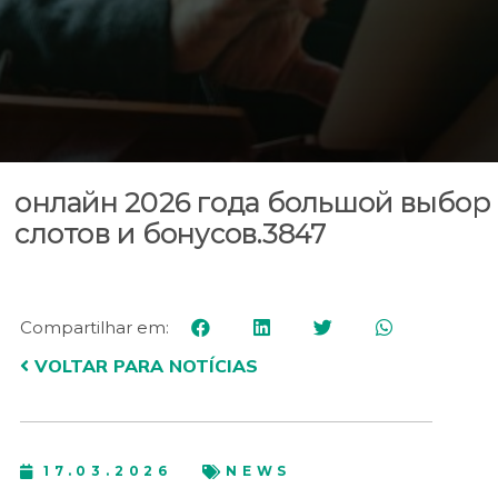
онлайн 2026 года большой выбор
слотов и бонусов.3847
Compartilhar em:
VOLTAR PARA NOTÍCIAS
17.03.2026
NEWS