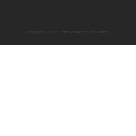
Copyright © 2022. Todos os Direitos Reservados.