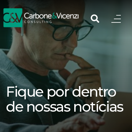
Fique por dentro
de nossas notícias