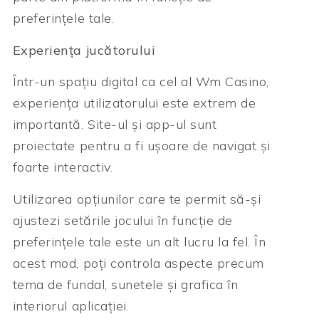
preferințele tale.
Experiența jucătorului
Într-un spațiu digital ca cel al Wm Casino,
experiența utilizatorului este extrem de
importantă. Site-ul și app-ul sunt
proiectate pentru a fi ușoare de navigat și
foarte interactiv.
Utilizarea opțiunilor care te permit să-și
ajustezi setările jocului în funcție de
preferințele tale este un alt lucru la fel. În
acest mod, poți controla aspecte precum
tema de fundal, sunetele și grafica în
interiorul aplicației.