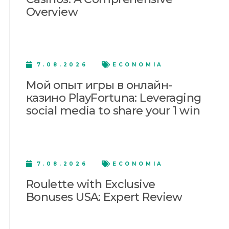
Overview
7.08.2026
ECONOMIA
Мой опыт игры в онлайн-
казино PlayFortuna: Leveraging
social media to share your 1 win
7.08.2026
ECONOMIA
Roulette with Exclusive
Bonuses USA: Expert Review