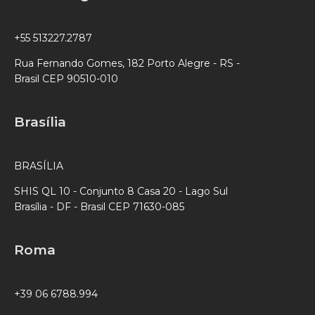
+55 513227.2787
Rua Fernando Gomes, 182 Porto Alegre - RS -
Brasil CEP 90510-010
Brasília
BRASÍLIA
SHIS QL 10 - Conjunto 8 Casa 20 - Lago Sul
Brasília - DF - Brasil CEP 71630-085
Roma
+39 06 6788.994