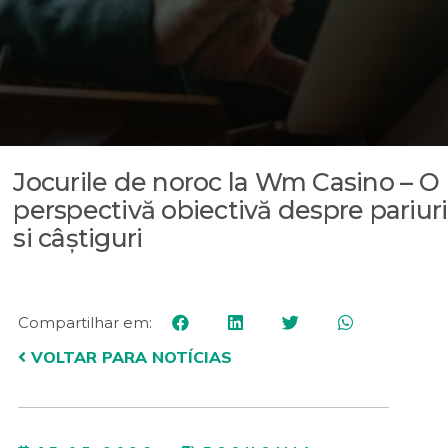
Jocurile de noroc la Wm Casino – O
perspectivă obiectivă despre pariuri
si câștiguri
Compartilhar em:
VOLTAR PARA NOTÍCIAS