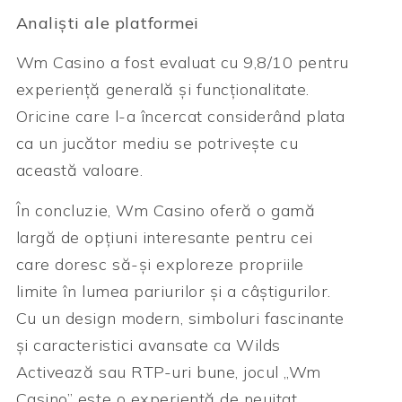
Analiști ale platformei
Wm Casino a fost evaluat cu 9,8/10 pentru
experiență generală și funcționalitate.
Oricine care l-a încercat considerând plata
ca un jucător mediu se potrivește cu
această valoare.
În concluzie, Wm Casino oferă o gamă
largă de opțiuni interesante pentru cei
care doresc să-și exploreze propriile
limite în lumea pariurilor și a câștigurilor.
Cu un design modern, simboluri fascinante
și caracteristici avansate ca Wilds
Activează sau RTP-uri bune, jocul „Wm
Casino” este o experiență de neuitat