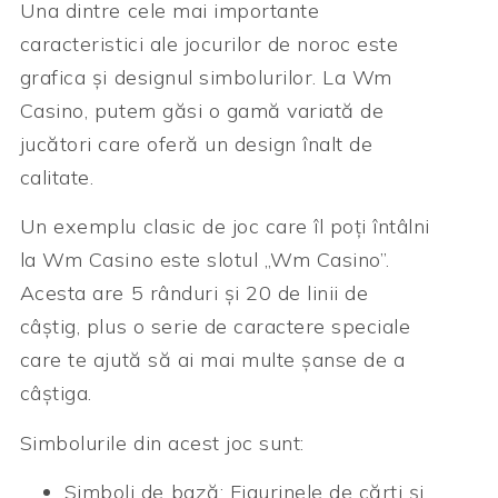
Una dintre cele mai importante
caracteristici ale jocurilor de noroc este
grafica și designul simbolurilor. La Wm
Casino, putem găsi o gamă variată de
jucători care oferă un design înalt de
calitate.
Un exemplu clasic de joc care îl poți întâlni
la Wm Casino este slotul „Wm Casino”.
Acesta are 5 rânduri și 20 de linii de
câștig, plus o serie de caractere speciale
care te ajută să ai mai multe șanse de a
câștiga.
Simbolurile din acest joc sunt:
Simboli de bază: Figurinele de cărți și