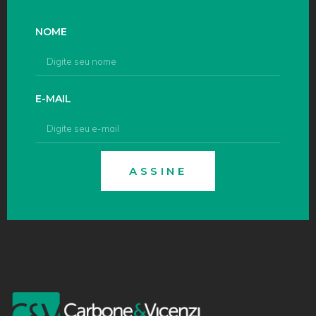
NOME
E-MAIL
ASSINE