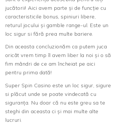
jucătorii! Aici avem parte și de funcție cu
caracteristicile bonus, spiniuri libere,
returul jocului și gamble range-ul. Este un
loc sigur si fără prea multe bariere.
Din aceasta concluzionăm ca putem juca
oricât vrem timp îl avem liber la noi și o să
fim mândri de ce am încheiat pe aici
pentru prima dată!
Super Spin Casino este un loc sigur, sigure
si plăcut unde se poate vindecată cu
siguranța. Nu doar că nu este greu sa te
steghi din aceasta ci și mai multe alte
lucruri.