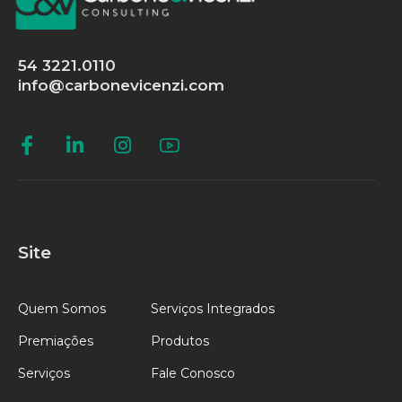
54 3221.0110
info@carbonevicenzi.com
Site
Quem Somos
Serviços Integrados
Premiações
Produtos
Serviços
Fale Conosco