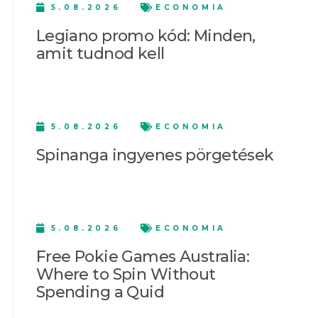
5.08.2026
ECONOMIA
Legiano promo kód: Minden,
amit tudnod kell
5.08.2026
ECONOMIA
Spinanga ingyenes pörgetések
5.08.2026
ECONOMIA
Free Pokie Games Australia:
Where to Spin Without
Spending a Quid