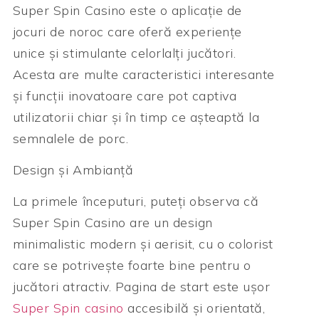
Super Spin Casino este o aplicație de
jocuri de noroc care oferă experiențe
unice și stimulante celorlalți jucători.
Acesta are multe caracteristici interesante
și funcții inovatoare care pot captiva
utilizatorii chiar și în timp ce așteaptă la
semnalele de porc.
Design și Ambianță
La primele începuturi, puteți observa că
Super Spin Casino are un design
minimalistic modern și aerisit, cu o colorist
care se potrivește foarte bine pentru o
jucători atractiv. Pagina de start este ușor
Super Spin casino
accesibilă și orientată,