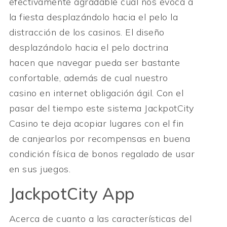
efectivamente agradable cual nos evoca a
la fiesta desplazándolo hacia el pelo la
distracción de los casinos. El diseño
desplazándolo hacia el pelo doctrina
hacen que navegar pueda ser bastante
confortable, además de cual nuestro
casino en internet obligación ágil. Con el
pasar del tiempo este sistema JackpotCity
Casino te deja acopiar lugares con el fin
de canjearlos por recompensas en buena
condición física de bonos regalado de usar
en sus juegos.
JackpotCity App
Acerca de cuanto a las características del