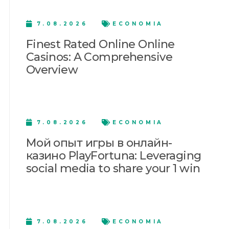
7.08.2026
ECONOMIA
Finest Rated Online Online
Casinos: A Comprehensive
Overview
7.08.2026
ECONOMIA
Мой опыт игры в онлайн-
казино PlayFortuna: Leveraging
social media to share your 1 win
7.08.2026
ECONOMIA