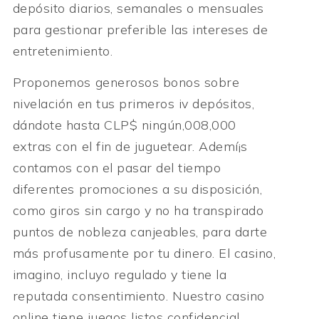
depósito diarios, semanales o mensuales
para gestionar preferible las intereses de
entretenimiento.
Proponemos generosos bonos sobre
nivelación en tus primeros iv depósitos,
dándote hasta CLP$ ningún,008,000
extras con el fin de juguetear. Ademí¡s
contamos con el pasar del tiempo
diferentes promociones a su disposición,
como giros sin cargo y no ha transpirado
puntos de nobleza canjeables, para darte
más profusamente por tu dinero. El casino,
imagino, incluyo regulado y tiene la
reputada consentimiento. Nuestro casino
online tiene juegos listos confidencial