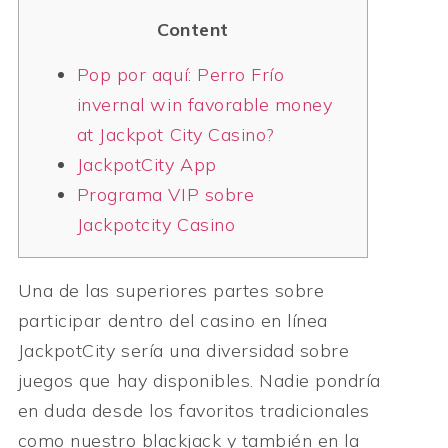
Content
Pop por aquí: Perro Frí­o
invernal win favorable money
at Jackpot City Casino?
JackpotCity App
Programa VIP sobre
Jackpotcity Casino
Una de las superiores partes sobre
participar dentro del casino en línea
JackpotCity serí­a una diversidad sobre
juegos que hay disponibles. Nadie pondrí­a
en duda desde los favoritos tradicionales
como nuestro blackjack y también en la