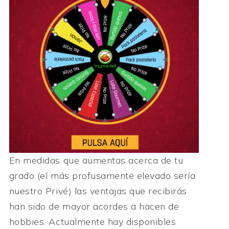
En medidas que aumentas acerca de tu
grado (el más profusamente elevado serí­a
nuestro Privé) las ventajas que recibirás
han sido de mayor acordes a hacen de
hobbies. Actualmente hay disponibles