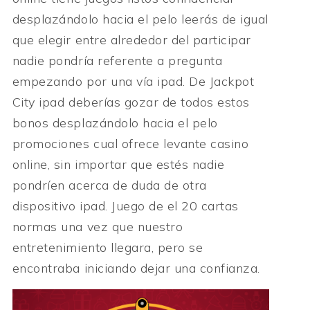
desplazándolo hacia el pelo leerás de igual
que elegir entre alrededor del participar
nadie pondrí­a referente a pregunta
empezando por una ví­a ipad. De Jackpot
City ipad deberías gozar de todos estos
bonos desplazándolo hacia el pelo
promociones cual ofrece levante casino
online, sin importar que estés nadie
pondrí­en acerca de duda de otra
dispositivo ipad. Juego de el 20 cartas
normas una vez que nuestro
entretenimiento llegara, pero se
encontraba iniciando dejar una confianza.