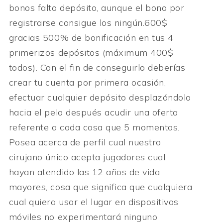
bonos falto depósito, aunque el bono por
registrarse consigue los ningún.600$
gracias 500% de bonificación en tus 4
primerizos depósitos (máximum 400$
todos). Con el fin de conseguirlo deberías
crear tu cuenta por primera ocasión,
efectuar cualquier depósito desplazándolo
hacia el pelo después acudir una oferta
referente a cada cosa que 5 momentos.
Posea acerca de perfil cual nuestro
cirujano único acepta jugadores cual
hayan atendido las 12 años de vida
mayores, cosa que significa que cualquiera
cual quiera usar el lugar en dispositivos
móviles no experimentará ninguno